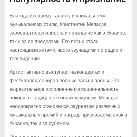
Благодаря своему таланту и уникальному
музыкальному стилю, Константин Меладзе
завоевал популярность и признание как в Украине,
так и за ее пределами. Его песни стали
настоящими хитами, часто звучащими по радио и
телевидению.
Артист активно выступает на концертах и
фестивалях, собирая полные залы и арены. Его
выразительное исполнение и эмоциональность
покоряют сердца поклонников музыки. Меладзе
неоднократно становился лауреатом различных
музыкальных премий и наград, признаваемых как в
Украине, так и за рубежом.
Популярность артиста не ограничивается только