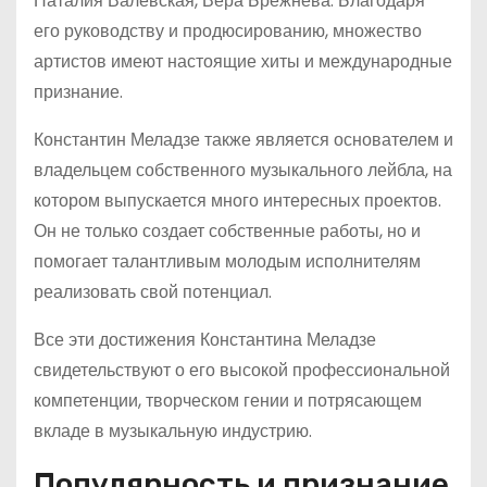
Наталия Валевская, Вера Брежнева. Благодаря
его руководству и продюсированию, множество
артистов имеют настоящие хиты и международные
признание.
Константин Меладзе также является основателем и
владельцем собственного музыкального лейбла, на
котором выпускается много интересных проектов.
Он не только создает собственные работы, но и
помогает талантливым молодым исполнителям
реализовать свой потенциал.
Все эти достижения Константина Меладзе
свидетельствуют о его высокой профессиональной
компетенции, творческом гении и потрясающем
вкладе в музыкальную индустрию.
Популярность и признание