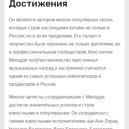
Достижения
Он является автором многих популярных песен,
которые стали настоящими хитами не только в
России, но и за ее пределами. Его талант и
творчество были признаны не только зрителями, но
и профессиональным сообществом. Константин
Меладзе получил множество престижных
музыкальных наград и заслуженно считается
одним из самых успешных композиторов и
продюсеров в России.
Многие артисты, сотрудничавшие с Меладзе,
достигли значительных успехов и стали
известными и популярными. Он сотрудничал с
такими известными исполнителями, как Ани Лорак,