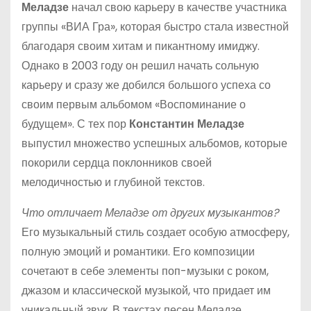
Меладзе
начал свою карьеру в качестве участника
группы «ВИА Гра», которая быстро стала известной
благодаря своим хитам и пикантному имиджу.
Однако в 2003 году он решил начать сольную
карьеру и сразу же добился большого успеха со
своим первым альбомом «Воспоминание о
будущем». С тех пор
Константин Меладзе
выпустил множество успешных альбомов, которые
покорили сердца поклонников своей
мелодичностью и глубиной текстов.
Что отличает Меладзе от других музыкантов?
Его музыкальный стиль создает особую атмосферу,
полную эмоций и романтики. Его композиции
сочетают в себе элементы поп-музыки с роком,
джазом и классической музыкой, что придает им
уникальный звук. В текстах песен Меладзе