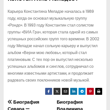
Карьера Константина Меладзе началась в 1989
году, когда он основал музыкальную группу
«Рондо». В 1993 году Константин стал солистом
группы «ВИА Гра», которая стала одной из самых
успешных российских групп того времени. В 2002
году Меладзе начал сольную карьеру и выпустил
альбом «Верни мою любовь», который стал
платиновым. С тех пор он выпустил несколько
успешных альбомов и синглов, сотрудничал со
многими известными артистами, и продолжает
радовать своих поклонников новой музыкой.
Биография
Биография
Н
Севара —
Владимира