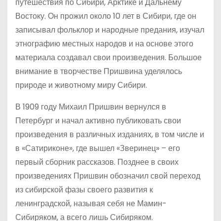
путешествия по Сибири, Арктике и Дальнему
Востоку. Он прожил около 10 лет в Сибири, где он
записывал фольклор и народные предания, изучал
этнографию местных народов и на основе этого
материала создавал свои произведения. Большое
внимание в творчестве Пришвина уделялось
природе и животному миру Сибири.
В 1909 году Михаил Пришвин вернулся в
Петербург и начал активно публиковать свои
произведения в различных изданиях, в том числе и
в «Сатириконе», где вышел «Зверинец» – его
первый сборник рассказов. Позднее в своих
произведениях Пришвин обозначил свой переход
из сибирской фазы своего развития к
ленинградской, называя себя не Мамин-
Сибиряком, а всего лишь Сибиряком.