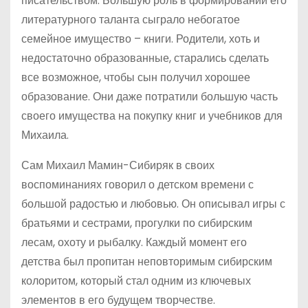
писательством. Большую роль в формировании его
литературного таланта сыграло небогатое
семейное имущество – книги. Родители, хоть и
недостаточно образованные, старались сделать
все возможное, чтобы сын получил хорошее
образование. Они даже потратили большую часть
своего имущества на покупку книг и учебников для
Михаила.
Сам Михаил Мамин-Сибиряк в своих
воспоминаниях говорил о детском времени с
большой радостью и любовью. Он описывал игры с
братьями и сестрами, прогулки по сибирским
лесам, охоту и рыбалку. Каждый момент его
детства был пропитан неповторимым сибирским
колоритом, который стал одним из ключевых
элементов в его будущем творчестве.