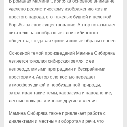
В романах Мамина Сибиряка основное внимание
уделено реалистическому изображению жизни
простого народа, его тяжелых будней и нелегкой
борьбы за свое существование. Автор показывает
читателю разнообразные слои сибирского
общества, создавая яркие и живые образы героев.
Основной темой произведений Мамина Сибиряка
является тяжелая сибирская земля, с ее
непреодолимыми преградами и бескрайними
просторами. Автор с легкостью передает
атмосферу дикой и необузданной природы,
затрагивая такие темы, как засуха и наводнение,
лесные пожары и многие другие явления.
Мамина Сибиряка также привлекает работа с
диалектами и местными оборотами речи, что