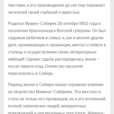
текстами, а его произведения до сих пор поражают
читателей своей глубиной и яркостью.
Родился Мамин-Сибиряк 25 октября 1852 года в
поселении Красноязырск Вятской губернии. Он был
седьмым ребенком в семье, и, как и многие другие
дети, проживающие в провинции, мечтал о побеге в
столицу и осуществлении своих литературных
амбиций. Однако судьба распорядилась иначе –
после смерти отца, Отечество писателя
переселилось в Сибирь.
Период жизни в Сибири оказал огромное влияние
на творчество Мамина-Сибиряка. Эта местность
стала не только его прозвищем, но и его вселенной,
полной героических людей, невероятных
приключений и неизведанных просторов. Мамина-