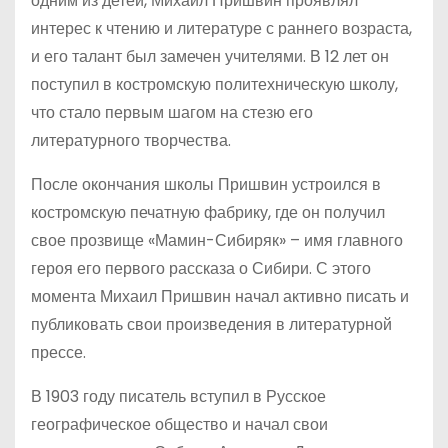
одним из детей, Михаил Пришвин проявлял
интерес к чтению и литературе с раннего возраста,
и его талант был замечен учителями. В 12 лет он
поступил в костромскую политехническую школу,
что стало первым шагом на стезю его
литературного творчества.
После окончания школы Пришвин устроился в
костромскую печатную фабрику, где он получил
свое прозвище «Мамин-Сибиряк» – имя главного
героя его первого рассказа о Сибири. С этого
момента Михаил Пришвин начал активно писать и
публиковать свои произведения в литературной
прессе.
В 1903 году писатель вступил в Русское
географическое общество и начал свои