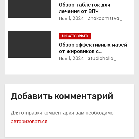
с
Обзор таблеток для
лечения от ВПЧ
я
Ноя 1, 2024
Znakcomstva_
м
UNCATEGORISED
Обзор эффективных мазей
от жировиков с
рассасывающим эффектом
Ноя 1, 2024
Studiohallo_
Добавить комментарий
Для отправки комментария вам необходимо
авторизоваться
.