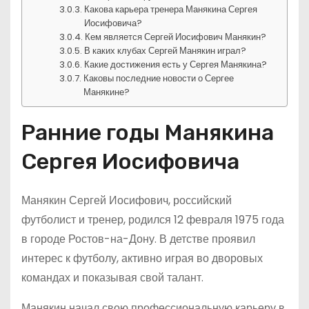
Какова карьера тренера Манякина Сергея
Иосифовича?
Кем является Сергей Иосифович Манякин?
В каких клубах Сергей Манякин играл?
Какие достижения есть у Сергея Манякина?
Каковы последние новости о Сергее
Манякине?
Ранние годы Манякина
Сергея Иосифовича
Манякин Сергей Иосифович, российский
футболист и тренер, родился 12 февраля 1975 года
в городе Ростов-на-Дону. В детстве проявил
интерес к футболу, активно играя во дворовых
командах и показывая свой талант.
Манякин начал свою профессиональную карьеру в