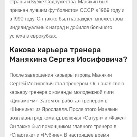
страны и Кубке Содружества. Манякин был
признан лучшим футболистом СССР в 1989 году и
в 1990 году. Он также был награжден множеством
индивидуальных наград и добился большого
успеха в еврокубках.
Какова карьера тренера
Манякина Сергея Иосифовича?
После завершения карьеры игрока, Манякин
Сергей Иосифович стал тренером. Он начал свою
карьеру тренера с команды молодежной лиги
«Динамо-м». Затем он работал тренером в
«Шиннике» из Ярославля. После этого Манякин
возглавил ряд команд, включая «Сатурн» и «Факел».
Он также был помощником главного тренера в
«Спартаке» и «Рубине». В настоящее время