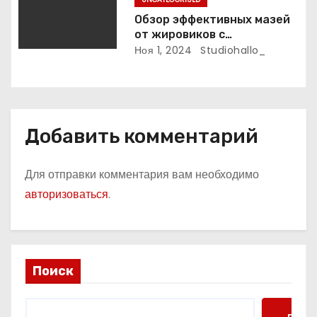
Обзор эффективных мазей
от жировиков с
рассасывающим эффектом
Ноя 1, 2024
Studiohallo_
Добавить комментарий
Для отправки комментария вам необходимо
авторизоваться
.
Поиск