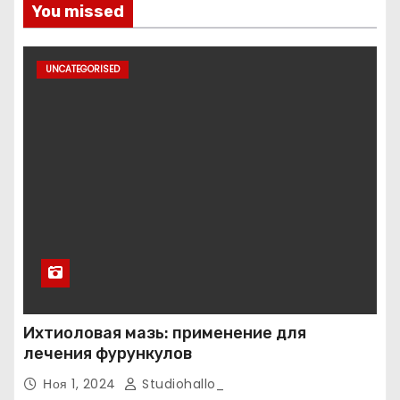
You missed
UNCATEGORISED
Ихтиоловая мазь: применение для
лечения фурункулов
Ноя 1, 2024
Studiohallo_