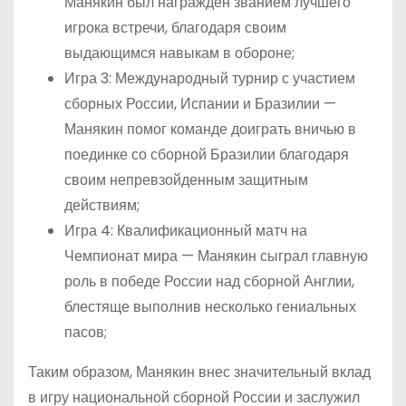
Манякин был награжден званием лучшего
игрока встречи, благодаря своим
выдающимся навыкам в обороне;
Игра 3: Международный турнир с участием
сборных России, Испании и Бразилии —
Манякин помог команде доиграть вничью в
поединке со сборной Бразилии благодаря
своим непревзойденным защитным
действиям;
Игра 4: Квалификационный матч на
Чемпионат мира — Манякин сыграл главную
роль в победе России над сборной Англии,
блестяще выполнив несколько гениальных
пасов;
Таким образом, Манякин внес значительный вклад
в игру национальной сборной России и заслужил