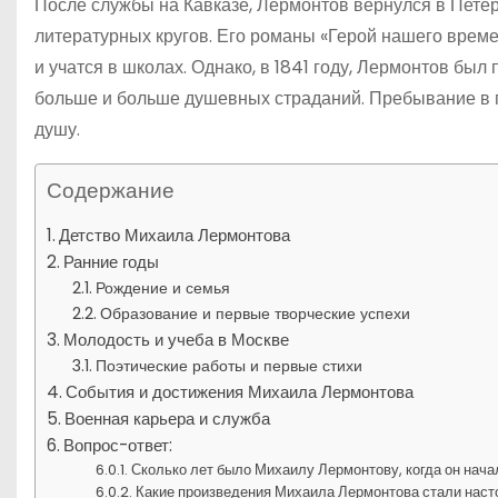
После службы на Кавказе, Лермонтов вернулся в Петерб
литературных кругов. Его романы «Герой нашего време
и учатся в школах. Однако, в 1841 году, Лермонтов был
больше и больше душевных страданий. Пребывание в г
душу.
Содержание
Детство Михаила Лермонтова
Ранние годы
Рождение и семья
Образование и первые творческие успехи
Молодость и учеба в Москве
Поэтические работы и первые стихи
События и достижения Михаила Лермонтова
Военная карьера и служба
Вопрос-ответ:
Сколько лет было Михаилу Лермонтову, когда он нача
Какие произведения Михаила Лермонтова стали нас