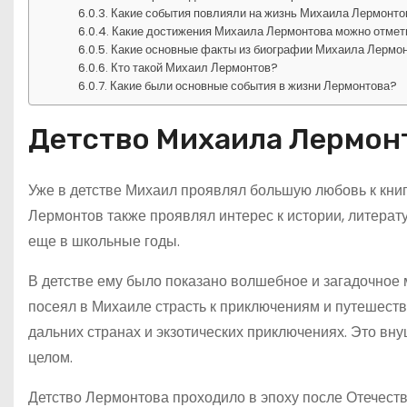
Какие события повлияли на жизнь Михаила Лермонто
Какие достижения Михаила Лермонтова можно отмети
Какие основные факты из биографии Михаила Лермон
Кто такой Михаил Лермонтов?
Какие были основные события в жизни Лермонтова?
Детство Михаила Лермон
Уже в детстве Михаил проявлял большую любовь к книга
Лермонтов также проявлял интерес к истории, литерату
еще в школьные годы.
В детстве ему было показано волшебное и загадочное
посеял в Михаиле страсть к приключениям и путешест
дальних странах и экзотических приключениях. Это вну
целом.
Детство Лермонтова проходило в эпоху после Отечестве