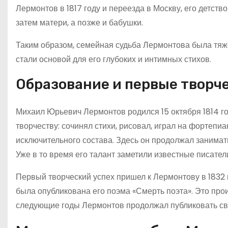
Лермонтов в 1817 году и переезда в Москву, его детс
затем матери, а позже и бабушки.
Таким образом, семейная судьба Лермонтова была тяже
стали основой для его глубоких и интимных стихов.
Образование и первые творч
Михаил Юрьевич Лермонтов родился 15 октября 1814 го
творчеству: сочинял стихи, рисовал, играл на фортепи
исключительного состава. Здесь он продолжал занимат
Уже в то время его талант заметили известные писател
Первый творческий успех пришел к Лермонтову в 1832 г
была опубликована его поэма «Смерть поэта». Это про
следующие годы Лермонтов продолжал публиковать сво