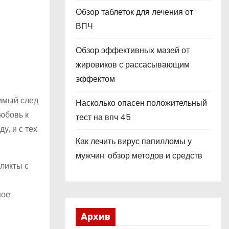
Обзор таблеток для лечения от
ВПЧ
Обзор эффективных мазей от
жировиков с рассасывающим
эффектом
димый след
Насколько опасен положительный
любовь к
тест на впч 45
у, и с тех
Как лечить вирус папилломы у
мужчин: обзор методов и средств
ликты с
ное
Архив