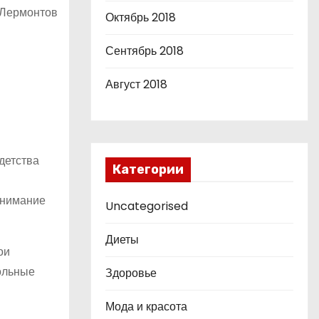
, Лермонтов
Октябрь 2018
Сентябрь 2018
Август 2018
детства
Категории
внимание
Uncategorised
Диеты
ои
кольные
Здоровье
Мода и красота