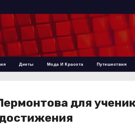
ния
Диеты
Мода И Красота
Путешествия
ермонтова для ученик
 достижения