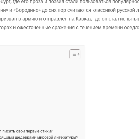
ург, где его проза и поэзия стали пользоваться популярно
ни» и «Бородино» до сих пор считаются классикой русской 
 призван в армию и отправлен на Кавказ, где он стал испыты
орах и ожесточенные сражения с течением времени оседл
л писать свои первые стихи?
тоящими шедеврами мировой литературы?