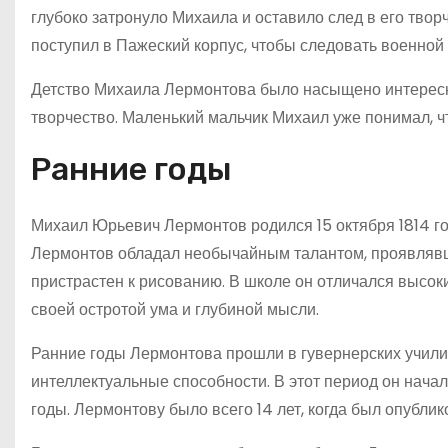
глубоко затронуло Михаила и оставило след в его твор
поступил в Пажеский корпус, чтобы следовать военной ка
Детство Михаила Лермонтова было насыщено интересн
творчество. Маленький мальчик Михаил уже понимал, что
Ранние годы
Михаил Юрьевич Лермонтов родился 15 октября 1814 го
Лермонтов обладал необычайным талантом, проявлявши
пристрастен к рисованию. В школе он отличался высок
своей остротой ума и глубиной мысли.
Ранние годы Лермонтова прошли в гувернерских училищ
интеллектуальные способности. В этот период он нача
годы. Лермонтову было всего 14 лет, когда был опубли