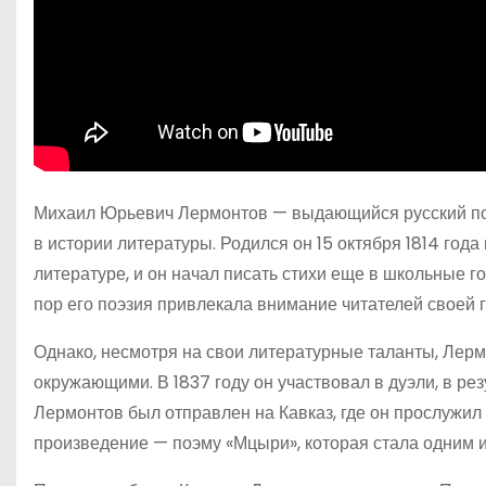
Михаил Юрьевич Лермонтов — выдающийся русский поэт
в истории литературы. Родился он 15 октября 1814 года
литературе, и он начал писать стихи еще в школьные го
пор его поэзия привлекала внимание читателей своей 
Однако, несмотря на свои литературные таланты, Лермо
окружающими. В 1837 году он участвовал в дуэли, в резу
Лермонтов был отправлен на Кавказ, где он прослужил
произведение — поэму «Мцыри», которая стала одним 