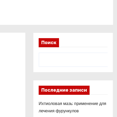
Поиск
Последние записи
Ихтиоловая мазь: применение для
лечения фурункулов