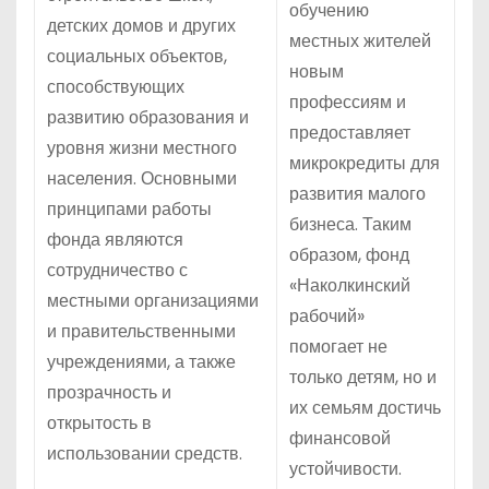
обучению
детских домов и других
местных жителей
социальных объектов,
новым
способствующих
профессиям и
развитию образования и
предоставляет
уровня жизни местного
микрокредиты для
населения. Основными
развития малого
принципами работы
бизнеса. Таким
фонда являются
образом, фонд
сотрудничество с
«Наколкинский
местными организациями
рабочий»
и правительственными
помогает не
учреждениями, а также
только детям, но и
прозрачность и
их семьям достичь
открытость в
финансовой
использовании средств.
устойчивости.