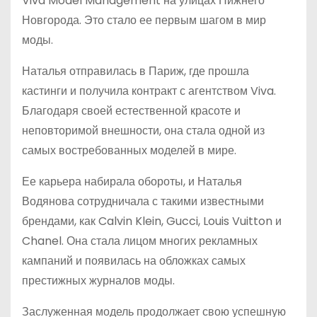
Viva Model Management на улицах Нижнего
Новгорода. Это стало ее первым шагом в мир
моды.
Наталья отправилась в Париж, где прошла
кастинги и получила контракт с агентством Viva.
Благодаря своей естественной красоте и
неповторимой внешности, она стала одной из
самых востребованных моделей в мире.
Ее карьера набирала обороты, и Наталья
Водянова сотрудничала с такими известными
брендами, как Calvin Klein, Gucci, Louis Vuitton и
Chanel. Она стала лицом многих рекламных
кампаний и появилась на обложках самых
престижных журналов моды.
Заслуженная модель продолжает свою успешную