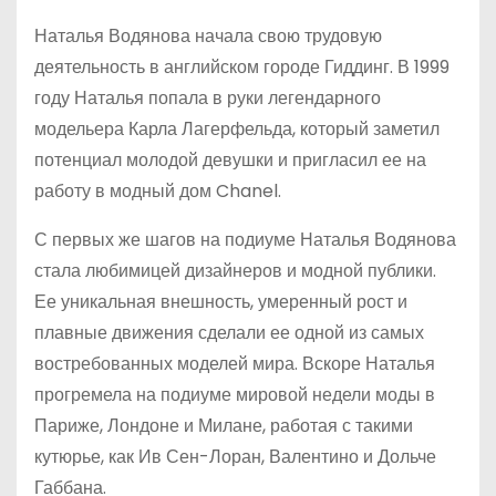
Наталья Водянова начала свою трудовую
деятельность в английском городе Гиддинг. В 1999
году Наталья попала в руки легендарного
модельера Карла Лагерфельда, который заметил
потенциал молодой девушки и пригласил ее на
работу в модный дом Chanel.
С первых же шагов на подиуме Наталья Водянова
стала любимицей дизайнеров и модной публики.
Ее уникальная внешность, умеренный рост и
плавные движения сделали ее одной из самых
востребованных моделей мира. Вскоре Наталья
прогремела на подиуме мировой недели моды в
Париже, Лондоне и Милане, работая с такими
кутюрье, как Ив Сен-Лоран, Валентино и Дольче
Габбана.