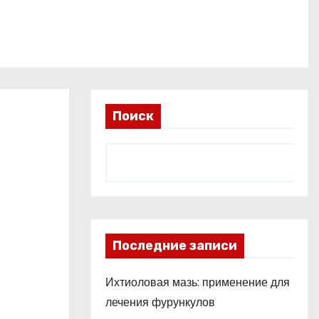
Поиск
Последние записи
Ихтиоловая мазь: применение для
лечения фурункулов