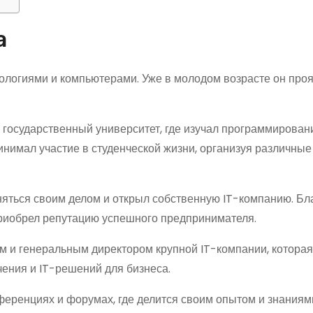
а
логиями и компьютерами. Уже в молодом возрасте он про
 государственный университет, где изучал программирован
нимал участие в студенческой жизни, организуя различные
яться своим делом и открыл собственную IT-компанию. Бл
приобрел репутацию успешного предпринимателя.
м и генеральным директором крупной IT-компании, которая
ения и IT-решений для бизнеса.
нференциях и форумах, где делится своим опытом и знаниям