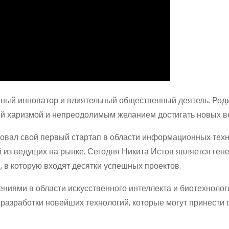
ный инноватор и влиятельный общественный деятель. Род
ной харизмой и непреодолимым желанием достигать новых в
сновал свой первый стартап в области информационных техн
й из ведущих на рынке. Сегодня Никита Истов является ге
 в которую входят десятки успешных проектов.
ниями в области искусственного интеллекта и биотехнолог
 разработки новейших технологий, которые могут принести 