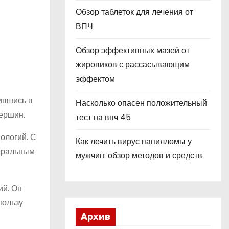
Обзор таблеток для лечения от
ВПЧ
Обзор эффективных мазей от
жировиков с рассасывающим
эффектом
ившись в
Насколько опасен положительный
ершин.
тест на впч 45
ологий. С
Как лечить вирус папилломы у
неральным
мужчин: обзор методов и средств
ий. Он
пользу
Архив