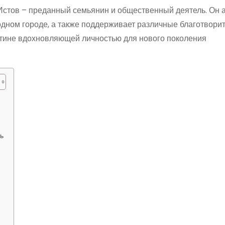
стов – преданный семьянин и общественный деятель. Он 
одном городе, а также поддерживает различные благотвори
истине вдохновляющей личностью для нового поколения
ь