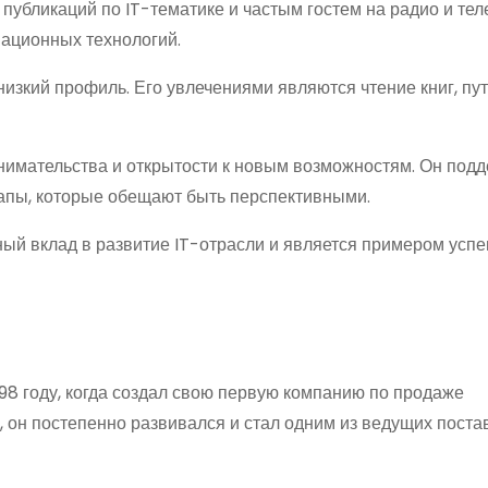
 публикаций по IT-тематике и частым гостем на радио и тел
ационных технологий.
низкий профиль. Его увлечениями являются чтение книг, п
инимательства и открытости к новым возможностям. Он под
тапы, которые обещают быть перспективными.
ый вклад в развитие IT-отрасли и является примером усп
998 году, когда создал свою первую компанию по продаже
, он постепенно развивался и стал одним из ведущих пост