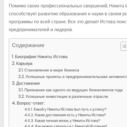
Помимо своих профессиональных свершений, Никита И
способствует развитию образования и науки в своем р
программы по всей стране. Все это делает Истова по
предпринимателей и лидеров.
Содержание
Биография Никиты Истова
Карьера
Становление в мире бизнеса
Успешные проекты и предпринимательская активност
Достижения
Признание как одного из ведущих бизнесменов года
Успешные инвестиции в различные отрасли
Вопрос-ответ:
Какой у Никиты Истова был путь к успеху?
Какие достижения есть у Никиты Истова?
Какая личная жизнь у Никиты Истова?
Как можно связаться с Никитой Истовым?