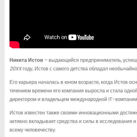
Никита Истов
– выдающийся предприниматель, успеш
20XX
году, Истов с самого детства обладал необычай
Его карьера началась в юном возрасте, когда Истов о
течением времени его компания выросла и стала одно
директором и владельцем международной IT-компании,
Истов известен также своими инновационными достиже
активно вкладывает средства и силы в исследования и
всему человечеству.