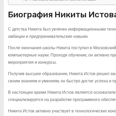
Биография Никиты Истов
С детства Никита был увлечен информационными техно
амбиции и предпринимательские навыки.
После окончания школы Никита поступил в Московский
компьютерные науки. Проходя обучение, он активно при
мероприятия и конкурсы.
Получив высшее образование, Никита Истов решил зан
своим знаниям и умениям, он быстро достиг успеха и 
В настоящее время Никита Истов является основателе
специализируется на разработке программного обеспеч
Никита Истов активно участвует в технологических ко