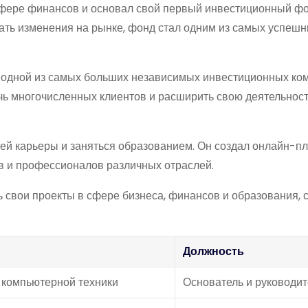
сфере финансов и основал свой первый инвестиционный фо
ать изменения на рынке, фонд стал одним из самых успешн
ей одной из самых больших независимых инвестиционных ко
чь многочисленных клиентов и расширить свою деятельност
оей карьеры и заняться образованием. Он создал онлайн-
ов и профессионалов различных отраслей.
свои проекты в сфере бизнеса, финансов и образования, с
Должность
 компьютерной техники
Основатель и руководит