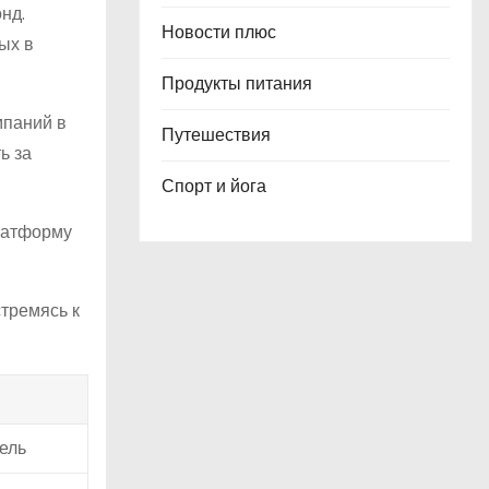
нд.
Новости плюс
ых в
Продукты питания
мпаний в
Путешествия
ь за
Спорт и йога
платформу
тремясь к
ель