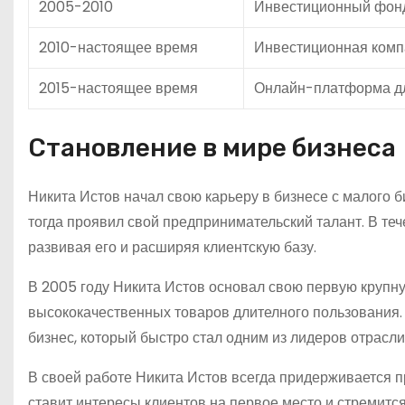
2005-2010
Инвестиционный фон
2010-настоящее время
Инвестиционная комп
2015-настоящее время
Онлайн-платформа д
Становление в мире бизнеса
Никита Истов начал свою карьеру в бизнесе с малого б
тогда проявил свой предпринимательский талант. В те
развивая его и расширяя клиентскую базу.
В 2005 году Никита Истов основал свою первую круп
высококачественных товаров длителного пользования.
бизнес, который быстро стал одним из лидеров отрасли
В своей работе Никита Истов всегда придерживается пр
ставит интересы клиентов на первое место и стремитс