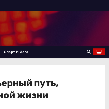
Спорт И Йога
ерный путь,
ной жизни