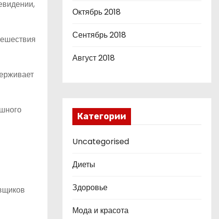
евидении,
Октябрь 2018
Сентябрь 2018
утешествия
Август 2018
держивает
ешного
Категории
Uncategorised
Диеты
Здоровье
авщиков
Мода и красота