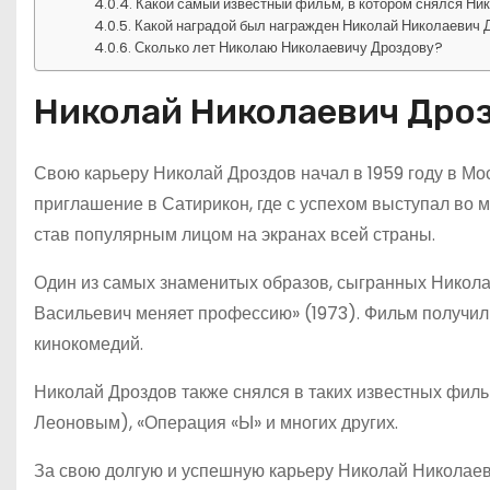
Какой самый известный фильм, в котором снялся Ни
Какой наградой был награжден Николай Николаевич 
Сколько лет Николаю Николаевичу Дроздову?
Николай Николаевич Дроз
Свою карьеру Николай Дроздов начал в 1959 году в Мо
приглашение в Сатирикон, где с успехом выступал во м
став популярным лицом на экранах всей страны.
Один из самых знаменитых образов, сыгранных Никол
Васильевич меняет профессию» (1973). Фильм получил
кинокомедий.
Николай Дроздов также снялся в таких известных фил
Леоновым), «Операция «Ы» и многих других.
За свою долгую и успешную карьеру Николай Николаев