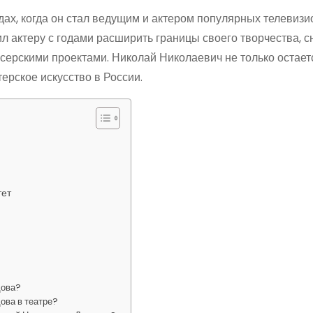
дах, когда он стал ведущим и актером популярных телевиз
ил актеру с годами расширить границы своего творчества, с
ссерскими проектами. Николай Николаевич не только остает
ерское искусство в России.
тет
дова?
ова в театре?