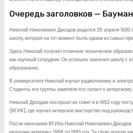
Очередь заголовков — Баума
Николай Николаевич Дроздов родился 25 апреля 1930 
школу, которая на тот момент была одним из самых пр
Здесь Николай получил отличное техническое образован
как научный сотрудник. Он успешно закончил школу с о
образование.
В университете Николай изучал радиотехнику и электро
Студенты его группы заметили его талант к актерскому
Николай Дроздов послушал их совет и в 1952 году пос
(ВГИК), где изучал актерское мастерство под руковод
После окончания ВГИКа Николай Николаевич Дроздов п
ведущим актером с 1958 по 1993 год. За свою долгую к