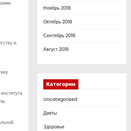
воими
Ноябрь 2018
Октябрь 2018
Сентябрь 2018
усству и
Август 2018
а
тику
Категории
 института
Uncategorised
ли,
Диеты
альной
Здоровье
х