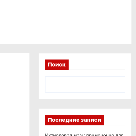
Поиск
Последние записи
Ихтиоловая мазь: применение для