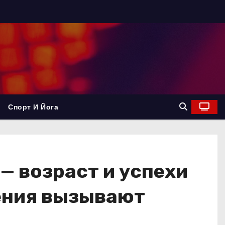
Спорт И Йога
— возраст и успехи
жения вызывают