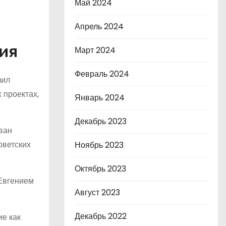
Май 2024
Апрель 2024
ия
Март 2024
Февраль 2024
чил
 проектах,
Январь 2024
Декабрь 2023
ван
оветских
Ноябрь 2023
Октябрь 2023
 Евгением
Август 2023
Декабрь 2022
е как