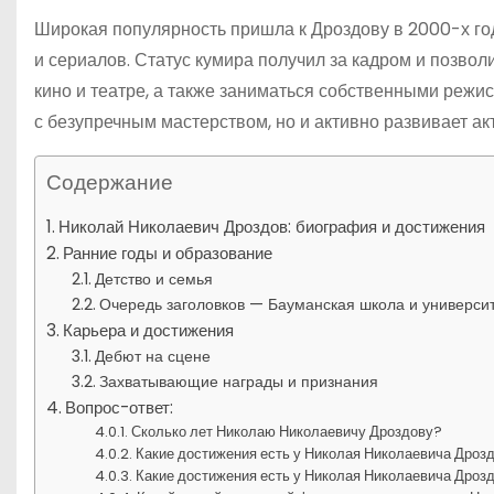
Широкая популярность пришла к Дроздову в 2000-х го
и сериалов. Статус кумира получил за кадром и позвол
кино и театре, а также заниматься собственными режи
с безупречным мастерством, но и активно развивает акт
Содержание
Николай Николаевич Дроздов: биография и достижения
Ранние годы и образование
Детство и семья
Очередь заголовков — Бауманская школа и универси
Карьера и достижения
Дебют на сцене
Захватывающие награды и признания
Вопрос-ответ:
Сколько лет Николаю Николаевичу Дроздову?
Какие достижения есть у Николая Николаевича Дроз
Какие достижения есть у Николая Николаевича Дрозд