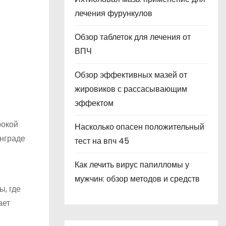
лечения фурункулов
Обзор таблеток для лечения от
ВПЧ
Обзор эффективных мазей от
жировиков с рассасывающим
эффектом
рокой
Насколько опасен положительный
нграде
тест на впч 45
Как лечить вирус папилломы у
мужчин: обзор методов и средств
ы, где
ает