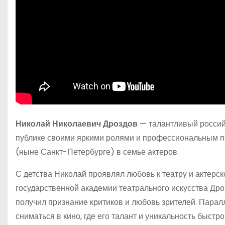
Николай Николаевич Дроздов
— талантливый российс
публике своими яркими ролями и профессиональным по
(ныне Санкт-Петербурге) в семье актеров.
С детства Николай проявлял любовь к театру и актерс
государственной академии театрального искусства Дро
получил признание критиков и любовь зрителей. Парал
сниматься в кино, где его талант и уникальность быстр