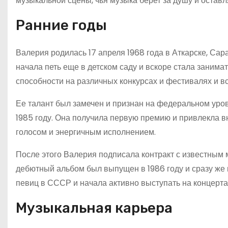
музыкальной сцены, чья музыка берет за душу и остав
Ранние годы
Валерия родилась 17 апреля 1968 года в Аткарске, Сара
начала петь еще в детском саду и вскоре стала заним
способности на различных конкурсах и фестивалях и в
Ее талант был замечен и признан на федеральном уро
1985 году. Она получила первую премию и привлекла 
голосом и энергичным исполнением.
После этого Валерия подписала контракт с известным
дебютный альбом был выпущен в 1986 году и сразу же
певиц в СССР и начала активно выступать на концерта
Музыкальная карьера