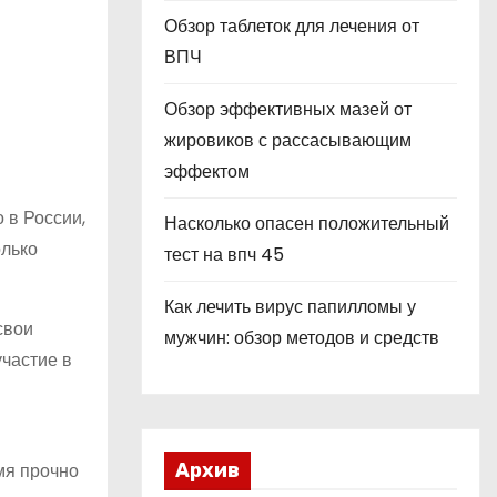
Обзор таблеток для лечения от
ВПЧ
Обзор эффективных мазей от
жировиков с рассасывающим
эффектом
 в России,
Насколько опасен положительный
олько
тест на впч 45
Как лечить вирус папилломы у
свои
мужчин: обзор методов и средств
участие в
мя прочно
Архив