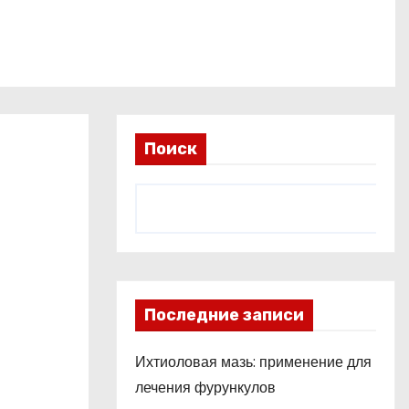
Поиск
Последние записи
Ихтиоловая мазь: применение для
лечения фурункулов