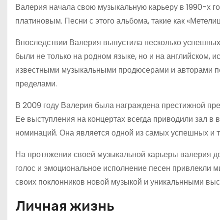
Валерия начала свою музыкальную карьеру в 1990-х го
платиновым. Песни с этого альбома, такие как «Метели
Впоследствии Валерия выпустила несколько успешных
были не только на родном языке, но и на английском, 
известными музыкальными продюсерами и авторами песе
пределами.
В 2009 году Валерия была награждена престижной пре
Ее выступления на концертах всегда приводили зал в 
номинаций. Она является одной из самых успешных и т
На протяжении своей музыкальной карьеры валерия док
голос и эмоциональное исполнение песен привлекли м
своих поклонников новой музыкой и уникальнными вы
Личная жизнь