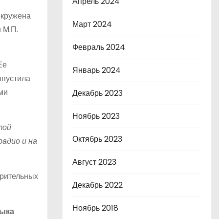
Апрель 2024
окружена
Март 2024
 М.П.
Февраль 2024
Ее
Январь 2024
ыпустила
ми
Декабрь 2023
Ноябрь 2023
той
Октябрь 2023
радио и на
Август 2023
орительных
Декабрь 2022
Ноябрь 2018
зыка