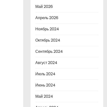
Май 2026
Апрель 2026
Ноябрь 2024
Октябрь 2024
Сентябрь 2024
Август 2024
Июль 2024
Июнь 2024
Май 2024