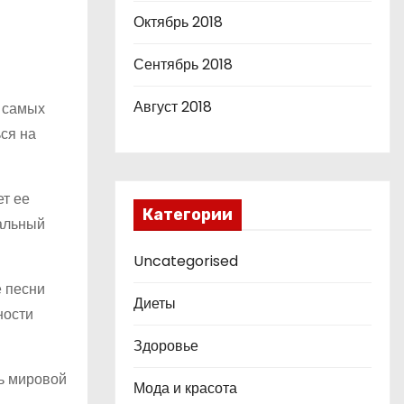
Октябрь 2018
Сентябрь 2018
Август 2018
з самых
ся на
ет ее
Категории
нальный
Uncategorised
е песни
Диеты
ности
Здоровье
ль мировой
Мода и красота