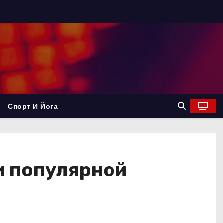
Спорт И Йога
и популярной