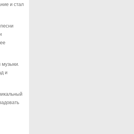
ние и стал
 песни
и
 ее
 музыки.
ад и
уникальный
радовать