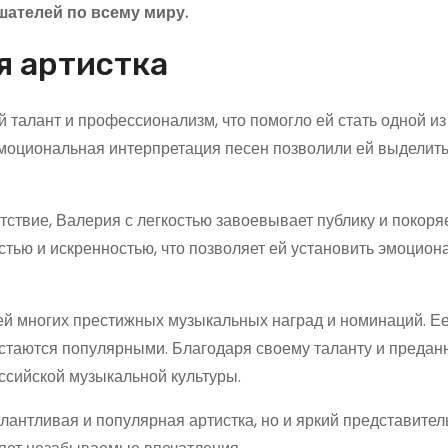
шателей по всему миру.
я артистка
 талант и профессионализм, что помогло ей стать одной и
эмоциональная интерпретация песен позволили ей выделить
ствие, Валерия с легкостью завоевывает публику и покоря
стью и искренностью, что позволяет ей установить эмоцио
ей многих престижных музыкальных наград и номинаций. Е
остаются популярными. Благодаря своему таланту и предан
ссийской музыкальной культуры.
алантливая и популярная артистка, но и яркий представите