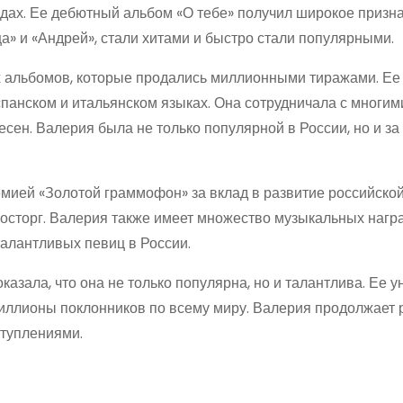
дах. Ее дебютный альбом «О тебе» получил широкое призна
ца» и «Андрей», стали хитами и быстро стали популярными.
 альбомов, которые продались миллионными тиражами. Ее
испанском и итальянском языках. Она сотрудничала с многим
н. Валерия была не только популярной в России, но и за
мией «Золотой граммофон» за вклад в развитие российской
восторг. Валерия также имеет множество музыкальных нагр
алантливых певиц в России.
азала, что она не только популярна, но и талантлива. Ее 
иллионы поклонников по всему миру. Валерия продолжает 
ступлениями.