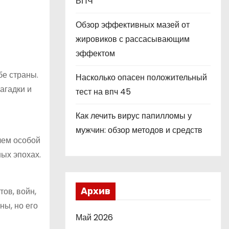
ВПЧ
Обзор эффективных мазей от
жировиков с рассасывающим
эффектом
бе страны.
Насколько опасен положительный
агадки и
тест на впч 45
Как лечить вирус папилломы у
мужчин: обзор методов и средств
лем особой
ых эпохах.
ов, войн,
Архив
ны, но его
Май 2026