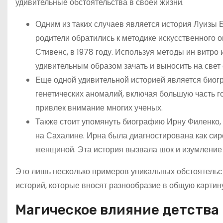
удивительные обстоятельства в своей жизни.
Одним из таких случаев является история Луизы Б
родители обратились к методике искусственного
Стивенс, в 1978 году. Используя методы ин витро
удивительным образом зачать и выносить на свет 
Еще одной удивительной историей является биог
генетических аномалий, включая большую часть г
привлек внимание многих ученых.
Также стоит упомянуть биографию Ирну Филенко, 
на Сахалине. Ирна была диагностирована как сир
женщиной. Эта история вызвала шок и изумление 
Это лишь несколько примеров уникальных обстоятельс
историй, которые вносят разнообразие в общую картину
Магическое влияние детства