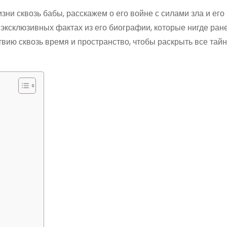
зни сквозь бабы, расскажем о его войне с силами зла и его
 эксклюзивных фактах из его биографии, которые нигде ран
вию сквозь время и пространство, чтобы раскрыть все тай