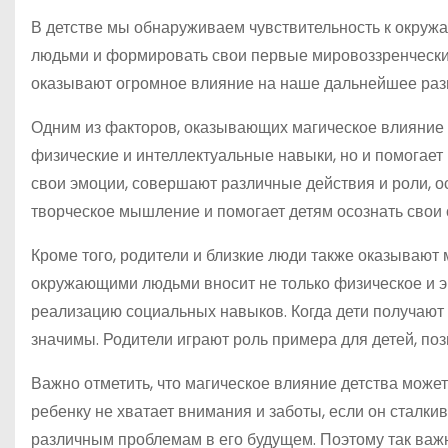
В детстве мы обнаруживаем чувствительность к окруж
людьми и формировать свои первые мировоззренческие
оказывают огромное влияние на наше дальнейшее раз
Одним из факторов, оказывающих магическое влияние на
физические и интеллектуальные навыки, но и помогает 
свои эмоции, совершают различные действия и роли, о
творческое мышление и помогает детям осознать свои
Кроме того, родители и близкие люди также оказывают 
окружающими людьми вносит не только физическое и э
реализацию социальных навыков. Когда дети получают з
значимы. Родители играют роль примера для детей, по
Важно отметить, что магическое влияние детства может
ребенку не хватает внимания и заботы, если он сталки
различным проблемам в его будущем. Поэтому так важ