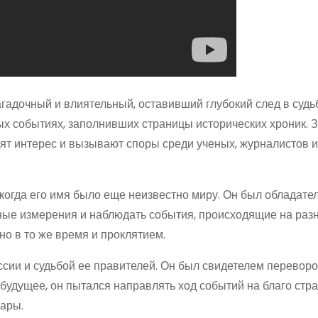
агадочный и влиятельный, оставивший глубокий след в судь
вых событиях, заполнивших страницы исторических хроник. З
ят интерес и вызывают споры среди ученых, журналистов и
когда его имя было еще неизвестно миру. Он был обладате
ные измерения и наблюдать события, происходящие на разн
но в то же время и проклятием.
сии и судьбой ее правителей. Он был свидетелем переворот
будущее, он пытался направлять ход событий на благо стра
ары.