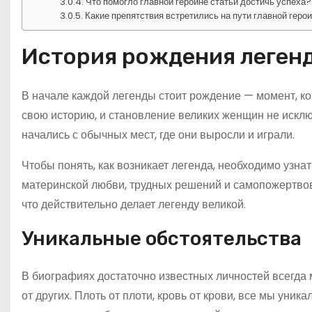
Что помогло главной героине статьи достичь успеха?
Какие препятствия встретились на пути главной геро
История рождения леген
В начале каждой легенды стоит рождение — момент, к
свою историю, и становление великих женщин не исклю
начались с обычных мест, где они выросли и играли.
Чтобы понять, как возникает легенда, необходимо узна
материнской любви, трудных решений и самопожертвов
что действительно делает легенду великой.
Уникальные обстоятельства
В биографиях достаточно известных личностей всегда
от других. Плоть от плоти, кровь от крови, все мы уни