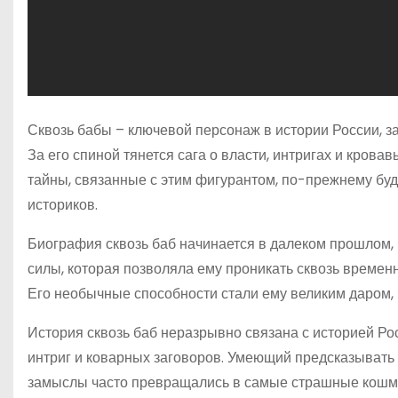
Сквозь бабы – ключевой персонаж в истории России, з
За его спиной тянется сага о власти, интригах и крова
тайны, связанные с этим фигурантом, по-прежнему буд
историков.
Биография сквозь баб начинается в далеком прошлом, 
силы, которая позволяла ему проникать сквозь времен
Его необычные способности стали ему великим даром, 
История сквозь баб неразрывно связана с историей Рос
интриг и коварных заговоров. Умеющий предсказывать 
замыслы часто превращались в самые страшные кошм