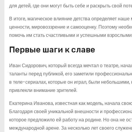
для детей, где они могут быть себе и раскрыть свой пот
В итоге, магическое влияние детства определяет наш
ценности, мировоззрение и самооценку. Поэтому необх
помочь им стать счастливыми и успешными взрослыми
Первые шаги к славе
Иван Сидорович, который всегда мечтал о театре, начал
таланты перед публикой, его заметили профессиональ
в теле-сериалах, которые он играл, были небольшими, 
привлекли внимание зрителей.
Екатерина Иванова, известная как модель, начала свою
Благодаря своей уникальной внешности и профессиона
которое предложило ей работу на родине. Но она не о
международной арене. За несколько лет своего служен