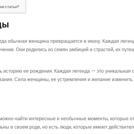
ини статьи?
ды
огда обычная женщина превращается в икону. Каждая леген
чение. Они родились из семян амбиций и страстей, их путе
ть историю ее рождения. Каждая легенда — это уникальная 
ания. Сила женщины, ее устремления и желание изменить
 можно найти интересные и необычные моменты, которые о
кальны в своем роде, но есть люди, которые имеют действите