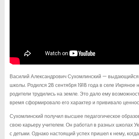
Василий Александрович Сухомлинский — выдающийся со
школы. Родился 28 сентября 1918 года в селе Икряное 
родители трудились на земле. Это дало ему возможност
время сформировало его характер и прививало ценност
Сухомлинский получил высшее педагогическое образов
свою карьеру учителем. Он работал в разных школах 
с детьми. Однако настоящий успех пришел к нему, когд