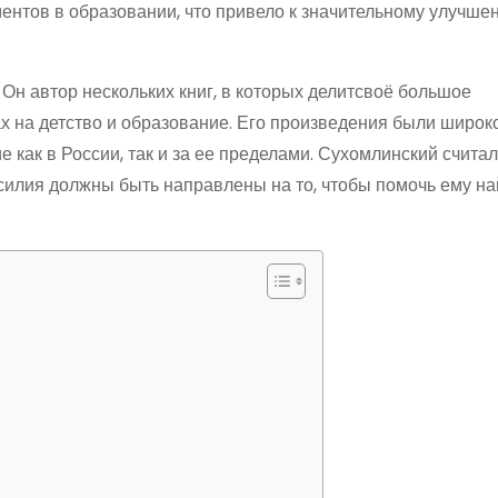
ентов в образовании, что привело к значительному улучше
. Он автор нескольких книг, в которых делитсвоё большое
ах на детство и образование. Его произведения были широк
как в России, так и за ее пределами. Сухомлинский считал,
усилия должны быть направлены на то, чтобы помочь ему на