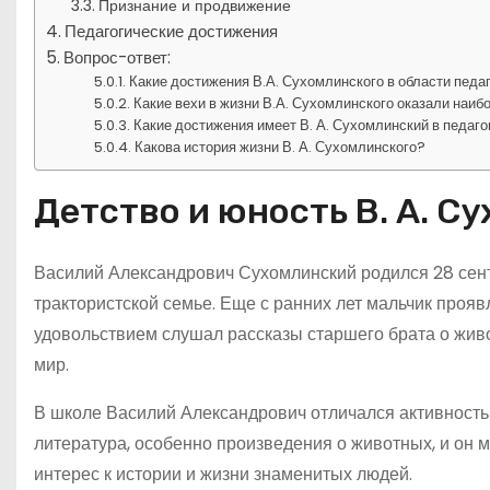
Признание и продвижение
Педагогические достижения
Вопрос-ответ:
Какие достижения В.А. Сухомлинского в области педа
Какие вехи в жизни В.А. Сухомлинского оказали наиб
Какие достижения имеет В. А. Сухомлинский в педаго
Какова история жизни В. А. Сухомлинского?
Детство и юность В. А. С
Василий Александрович Сухомлинский родился 28 сентя
трактористской семье. Еще с ранних лет мальчик прояв
удовольствием слушал рассказы старшего брата о жив
мир.
В школе Василий Александрович отличался активность
литература, особенно произведения о животных, и он 
интерес к истории и жизни знаменитых людей.