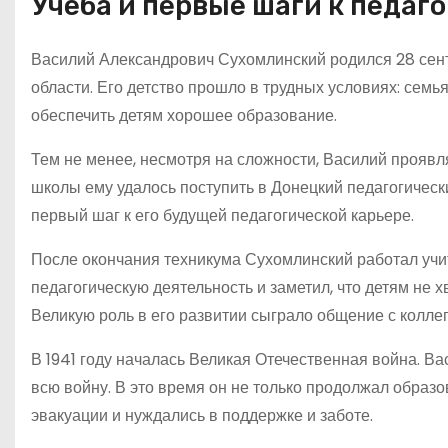
Учеба и первые шаги к педаг
Василий Александрович Сухомлинский родился 28 сент
области. Его детство прошло в трудных условиях: семь
обеспечить детям хорошее образование.
Тем не менее, несмотря на сложности, Василий проявл
школы ему удалось поступить в Донецкий педагогическ
первый шаг к его будущей педагогической карьере.
После окончания техникума Сухомлинский работал учи
педагогическую деятельность и заметил, что детям не
Великую роль в его развитии сыграло общение с колле
В 1941 году началась Великая Отечественная война. В
всю войну. В это время он не только продолжал образо
эвакуации и нуждались в поддержке и заботе.