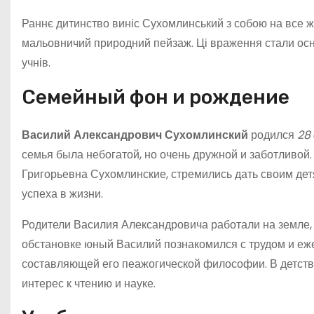
Раннє дитинство виніс Сухомлинський з собою на все жи
мальовничий природний пейзаж. Ці враження стали осн
учнів.
Семейный фон и рождение
Василий Александрович Сухомлинский
родился
28
семья была небогатой, но очень дружной и заботливой
Григорьевна Сухомлинские, стремились дать своим дет
успеха в жизни.
Родители Василия Александровича работали на земле, 
обстановке юный Василий познакомился с трудом и еже
составляющей его пеажогической философии. В детст
интерес к чтению и науке.