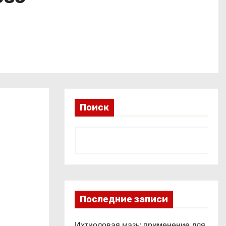
Поиск
Последние записи
Ихтиоловая мазь: применение для