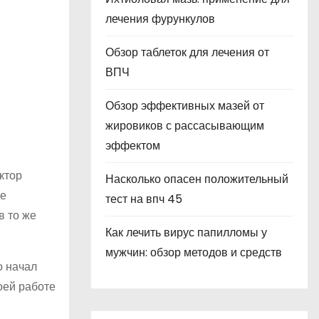
лечения фурункулов
Обзор таблеток для лечения от
ВПЧ
Обзор эффективных мазей от
жировиков с рассасывающим
эффектом
ктор
Насколько опасен положительный
де
тест на впч 45
в то же
Как лечить вирус папилломы у
мужчин: обзор методов и средств
о начал
оей работе