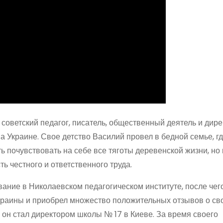
ветский педагог, писатель, общественный деятель и дире
на Украине. Свое детство Василий провел в бедной семье, г
ь почувствовать на себе все тяготы деревенской жизни, но 
ь честного и ответственного труда.
ание в Николаевском педагогическом институте, после чег
Украины и приобрел множество положительных отзывов о св
а он стал директором школы № 17 в Киеве. За время своего