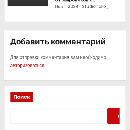
рассасывающим эффектом
Ноя 1, 2024
Studiohallo_
Добавить комментарий
Для отправки комментария вам необходимо
авторизоваться
.
Поиск
Поис