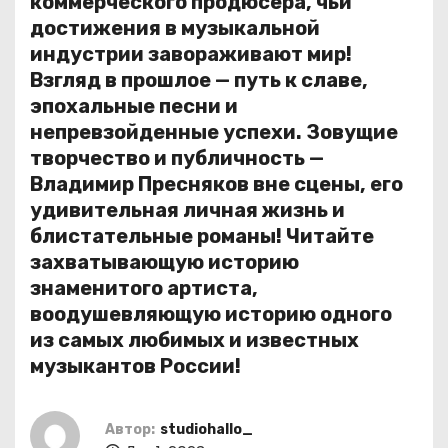
коммерческого продюсера, чьи
о
достижения в музыкальной
м
индустрии завораживают мир!
у
Взгляд в прошлое — путь к славе,
эпохальные песни и
непревзойденные успехи. Зовущие
творчество и публичность —
Владимир Пресняков вне сцены, его
удивительная личная жизнь и
блистательные романы! Читайте
захватывающую историю
знаменитого артиста,
воодушевляющую историю одного
из самых любимых и известных
музыкантов России!
Автор:
studiohallo_