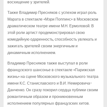
восхищение у зрителей.
Также Владимир Пресняков с успехом играл роль
Марата в спектакле «Мэри Поппинс» в Московском
драматическом театре имени М.Н. Ермоловой. В
этой роли артист продемонстрировал свою
комедийную одаренность, способность увлекать и
зажигать зрителей своим энергичным и
динамичным исполнением.
Владимир Пресняков также выступал в роли
французского шансонье в спектакле «Парижская
жизнь» на сцене Московского музыкального театра
имени К.С. Станиславского и В.И. Немировича-
Данченко. Он сразу покорил сердца публики своим
романтичным образом и проникновенным
исполнением популярных французских хитов.