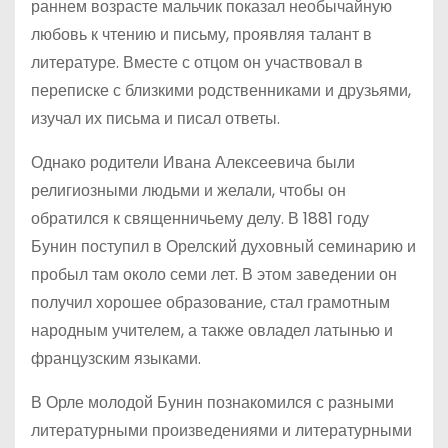
раннем возрасте мальчик показал необычайную
любовь к чтению и письму, проявляя талант в
литературе. Вместе с отцом он участвовал в
переписке с близкими родственниками и друзьями,
изучал их письма и писал ответы.
Однако родители Ивана Алексеевича были
религиозными людьми и желали, чтобы он
обратился к священничьему делу. В 1881 году
Бунин поступил в Орелский духовный семинарию и
пробыл там около семи лет. В этом заведении он
получил хорошее образование, стал грамотным
народным учителем, а также овладел латынью и
французским языками.
В Орле молодой Бунин познакомился с разными
литературными произведениями и литературными