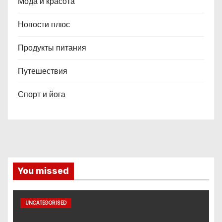
Мода и красота
Новости плюс
Продукты питания
Путешествия
Спорт и йога
You missed
UNCATEGORISED