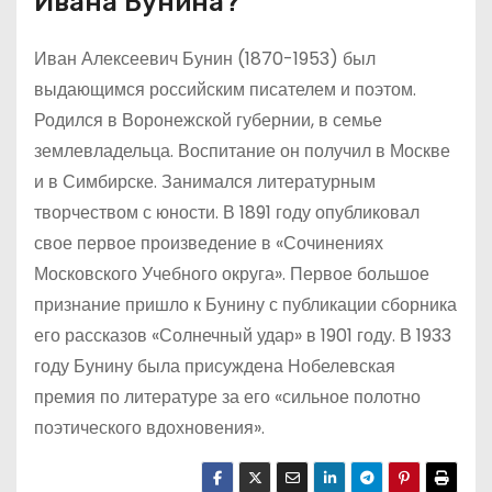
Ивана Бунина?
Иван Алексеевич Бунин (1870-1953) был
выдающимся российским писателем и поэтом.
Родился в Воронежской губернии, в семье
землевладельца. Воспитание он получил в Москве
и в Симбирске. Занимался литературным
творчеством с юности. В 1891 году опубликовал
свое первое произведение в «Сочинениях
Московского Учебного округа». Первое большое
признание пришло к Бунину с публикации сборника
его рассказов «Солнечный удар» в 1901 году. В 1933
году Бунину была присуждена Нобелевская
премия по литературе за его «сильное полотно
поэтического вдохновения».