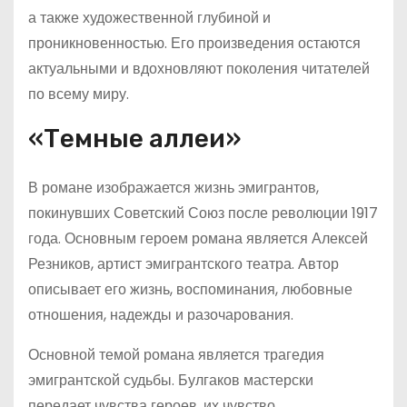
а также художественной глубиной и
проникновенностью. Его произведения остаются
актуальными и вдохновляют поколения читателей
по всему миру.
«Темные аллеи»
В романе изображается жизнь эмигрантов,
покинувших Советский Союз после революции 1917
года. Основным героем романа является Алексей
Резников, артист эмигрантского театра. Автор
описывает его жизнь, воспоминания, любовные
отношения, надежды и разочарования.
Основной темой романа является трагедия
эмигрантской судьбы. Булгаков мастерски
передает чувства героев, их чувство