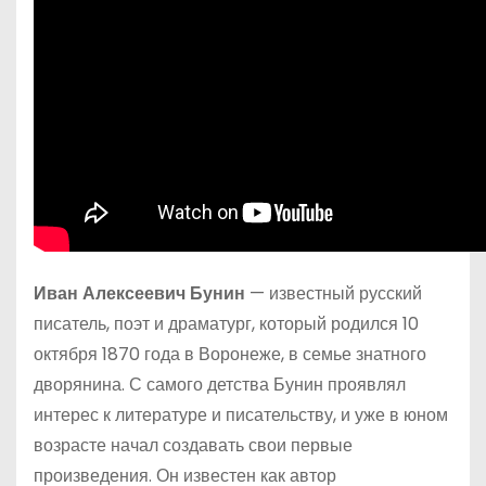
Иван Алексеевич Бунин
— известный русский
писатель, поэт и драматург, который родился 10
октября 1870 года в Воронеже, в семье знатного
дворянина. С самого детства Бунин проявлял
интерес к литературе и писательству, и уже в юном
возрасте начал создавать свои первые
произведения. Он известен как автор