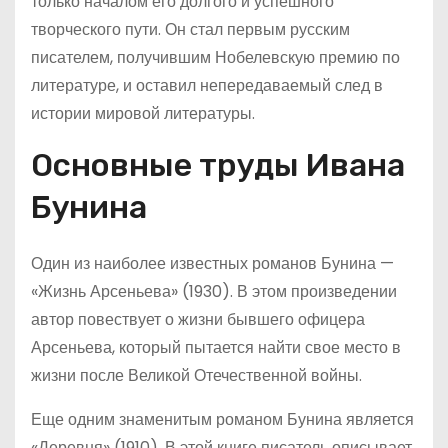
только началом его долгого и успешного
творческого пути. Он стал первым русским
писателем, получившим Нобелевскую премию по
литературе, и оставил непередаваемый след в
истории мировой литературы.
Основные труды Ивана
Бунина
Один из наиболее известных романов Бунина —
«Жизнь Арсеньева» (1930). В этом произведении
автор повествует о жизни бывшего офицера
Арсеньева, который пытается найти свое место в
жизни после Великой Отечественной войны.
Еще одним знаменитым романом Бунина является
«Деревня» (1910). В этой книге писатель описывает