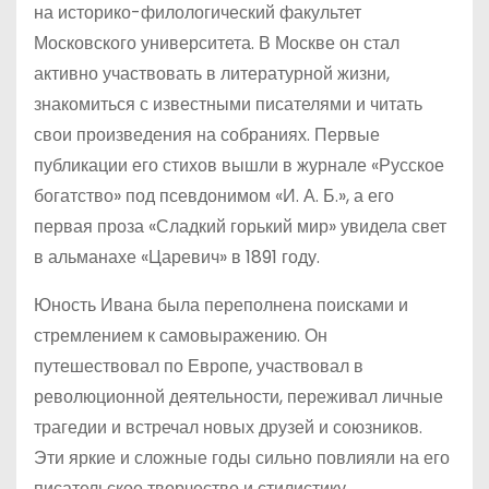
на историко-филологический факультет
Московского университета. В Москве он стал
активно участвовать в литературной жизни,
знакомиться с известными писателями и читать
свои произведения на собраниях. Первые
публикации его стихов вышли в журнале «Русское
богатство» под псевдонимом «И. А. Б.», а его
первая проза «Сладкий горький мир» увидела свет
в альманахе «Царевич» в 1891 году.
Юность Ивана была переполнена поисками и
стремлением к самовыражению. Он
путешествовал по Европе, участвовал в
революционной деятельности, переживал личные
трагедии и встречал новых друзей и союзников.
Эти яркие и сложные годы сильно повлияли на его
писательское творчество и стилистику.