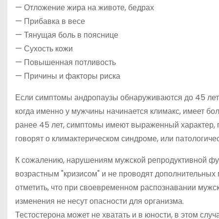
— Отложение жира на животе, бедрах
— Прибавка в весе
— Тянущая боль в пояснице
— Сухость кожи
— Повышенная потливость
— Причины и факторы риска
Если симптомы андропаузы обнаруживаются до 45 лет, 
когда именно у мужчины начинается климакс, имеет б
ранее 45 лет, симптомы имеют выраженный характер, п
говорят о климактерическом синдроме, или патологиче
К сожалению, нарушениям мужской репродуктивной фу
возрастным "кризисом" и не проводят дополнительных
отметить, что при своевременном распознавании мужс
изменения не несут опасности для организма.
Тестостерона может не хватать и в юности, в этом случ