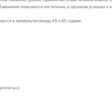
. Изменения появляются постепенно, и организм успевает к 
аются в промежутке между 45 и 60 годами.
доточиться