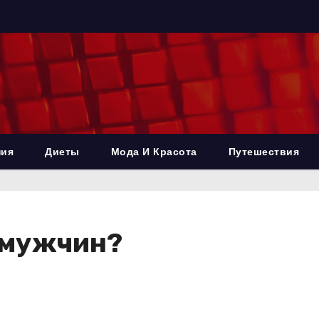
ния
Диеты
Мода И Красота
Путешествия
 мужчин?