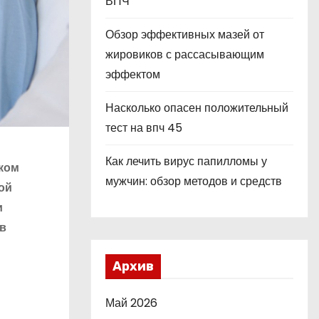
ВПЧ
Обзор эффективных мазей от
жировиков с рассасывающим
эффектом
Насколько опасен положительный
тест на впч 45
Как лечить вирус папилломы у
ском
мужчин: обзор методов и средств
ой
и
 в
Архив
Май 2026