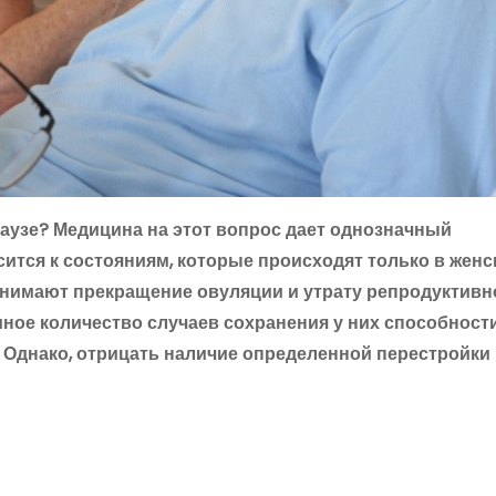
аузе? Медицина на этот вопрос дает однозначный
ится к состояниям, которые происходят только в жен
онимают прекращение овуляции и утрату репродуктивн
омное количество случаев сохранения у них способност
 Однако, отрицать наличие определенной перестройки