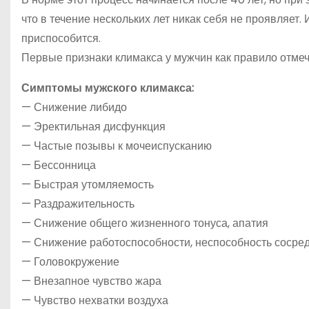
что в течение нескольких лет никак себя не проявляет
приспособится.
Первые признаки климакса у мужчин как правило отмеч
Симптомы мужского климакса:
— Снижение либидо
— Эректильная дисфункция
— Частые позывы к мочеиспусканию
— Бессонница
— Быстрая утомляемость
— Раздражительность
— Снижение общего жизненного тонуса, апатия
— Снижение работоспособности, неспособность сосре
— Головокружение
— Внезапное чувство жара
— Чувство нехватки воздуха