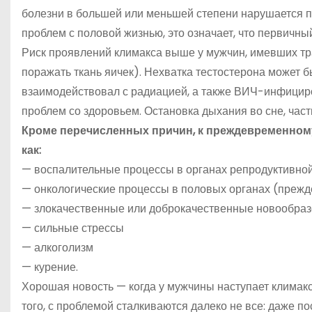
болезни в большей или меньшей степени нарушается по
проблем с половой жизнью, это означает, что первичный
Риск проявлений климакса выше у мужчин, имевших тр
поражать ткань яичек). Нехватка тестостерона может 
взаимодействовал с радиацией, а также ВИЧ-инфицирова
проблем со здоровьем. Остановка дыхания во сне, част
Кроме перечисленных причин, к преждевременном
как:
— воспалительные процессы в органах репродуктивно
— онкологические процессы в половых органах (прежде
— злокачественные или доброкачественные новообраз
— сильные стрессы
— алкоголизм
— курение.
Хорошая новость — когда у мужчины наступает климакс
того, с проблемой сталкиваются далеко не все: даже п