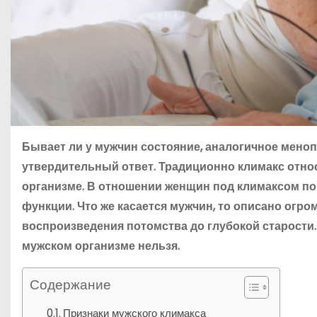
Бывает ли у мужчин состояние, аналогичное меноп
утвердительный ответ. Традиционно климакс относ
организме. В отношении женщин под климаксом п
функции. Что же касается мужчин, то описано огр
воспроизведения потомства до глубокой старости.
мужском организме нельзя.
Содержание
Признаки мужского климакса