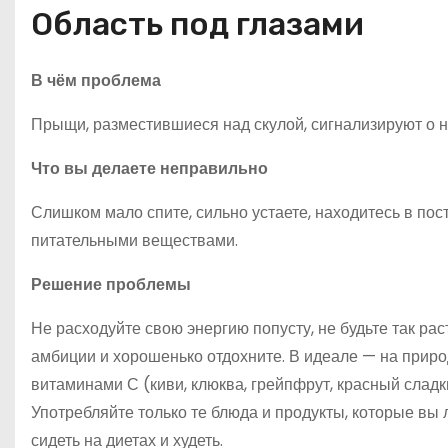
Область под глазами
В чём проблема
Прыщи, разместившиеся над скулой, сигнализируют о н
Что вы делаете неправильно
Слишком мало спите, сильно устаете, находитесь в по
питательными веществами.
Решение проблемы
Не расходуйте свою энергию попусту, не будьте так рас
амбиции и хорошенько отдохните. В идеале — на прир
витаминами С (киви, клюква, грейпфрут, красный слад
Употребляйте только те блюда и продукты, которые вы
сидеть на диетах и худеть.