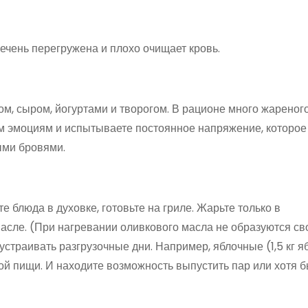
ечень перегружена и плохо очищает кровь.
м, сыром, йогуртами и творогом. В рационе много жареного
оим эмоциям и испытываете постоянное напряжение, которое
ыми бровями.
 блюда в духовке, готовьте на гриле. Жарьте только в
масле. (При нагревании оливкового масла не образуются с
устраивать разгрузочные дни. Например, яблочные (1,5 кг я
ой пищи. И находите возможность выпустить пар или хотя 