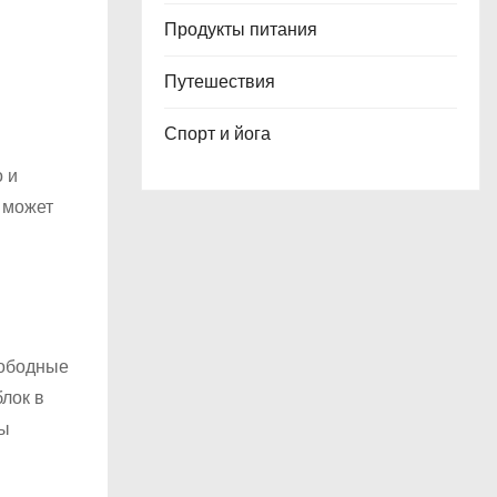
Продукты питания
Путешествия
Спорт и йога
 и
 может
вободные
блок в
бы