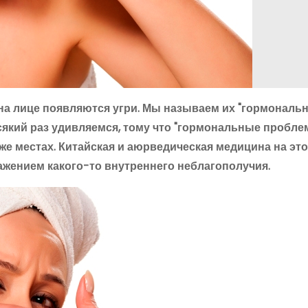
на лице появляются угри. Мы называем их "гормональ
який раз удивляемся, тому что "гормональные пробле
е местах. Китайская и аюрведическая медицина на это
ражением какого-то внутреннего неблагополучия.