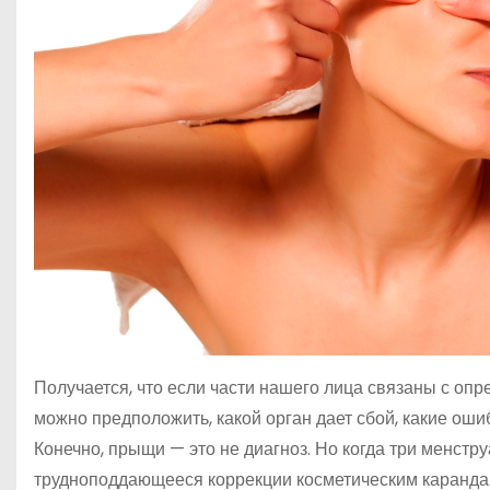
Получается, что если части нашего лица связаны с оп
можно предположить, какой орган дает сбой, какие оши
Конечно, прыщи — это не диагноз. Но когда три менстр
трудноподдающееся коррекции косметическим карандаш