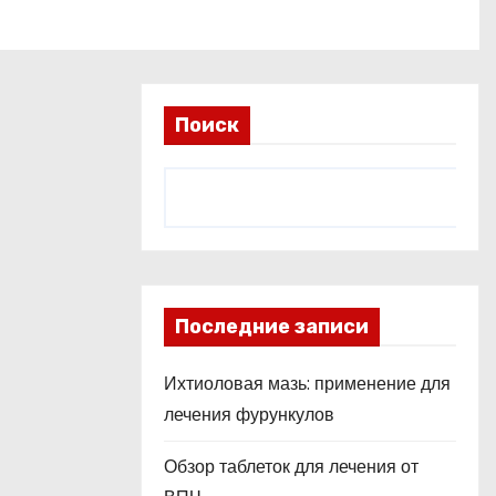
Поиск
Последние записи
Ихтиоловая мазь: применение для
лечения фурункулов
Обзор таблеток для лечения от