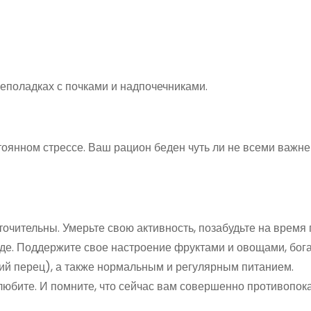
еполадках с почками и надпочечниками.
стоянном стрессе. Ваш рацион беден чуть ли не всеми важ
точительны. Умерьте свою активность, позабудьте на время
оде. Поддержите свое настроение фруктами и овощами, бог
кий перец), а также нормальным и регулярным питанием.
 любите. И помните, что сейчас вам совершенно противопок