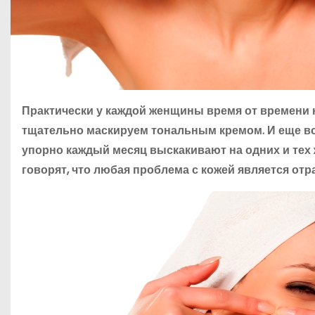
Практически у каждой женщины время от времени 
тщательно маскируем тональным кремом. И еще вс
упорно каждый месяц выскакивают на одних и тех ж
говорят, что любая проблема с кожей является от