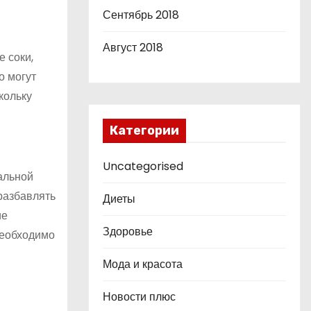
Сентябрь 2018
Август 2018
 соки,
о могут
кольку
Категории
Uncategorised
альной
разбавлять
Диеты
ие
Здоровье
необходимо
Мода и красота
Новости плюс