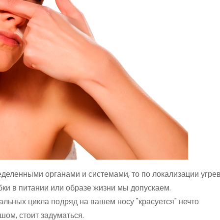
ределенными органами и системами, то по локализации угре
бки в питании или образе жизни мы допускаем.
уальных цикла подряд на вашем носу "красуется" нечто
ом, стоит задуматься.