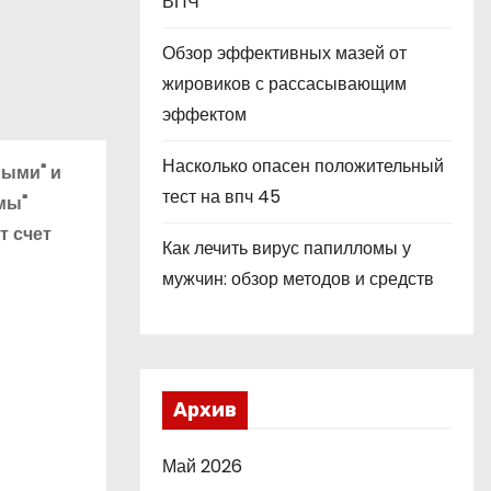
ВПЧ
Обзор эффективных мазей от
жировиков с рассасывающим
эффектом
Насколько опасен положительный
ными" и
тест на впч 45
мы"
т счет
Как лечить вирус папилломы у
мужчин: обзор методов и средств
Архив
Май 2026