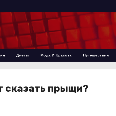
ния
Диеты
Мода И Красота
Путешествия
ят сказать прыщи?