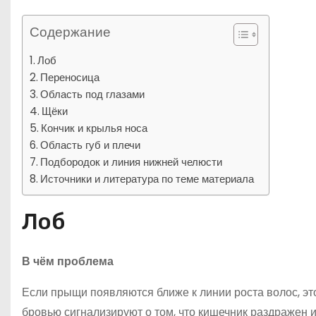
Содержание
Лоб
Переносица
Область под глазами
Щёки
Кончик и крылья носа
Область губ и плечи
Подбородок и линия нижней челюсти
Источники и литература по теме материала
Лоб
В чём проблема
Если прыщи появляются ближе к линии роста волос, это
бровью сигнализируют о том, что кишечник раздражен и