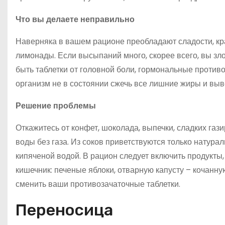
Что вы делаете неправильно
Наверняка в вашем рационе преобладают сладости, кр
лимонады. Если высыпаний много, скорее всего, вы з
быть таблетки от головной боли, гормональные проти
организм не в состоянии сжечь все лишние жиры и выв
Решение проблемы
Откажитесь от конфет, шоколада, выпечки, сладких га
воды без газа. Из соков приветствуются только натур
кипяченой водой. В рацион следует включить продукт
кишечник: печеные яблоки, отварную капусту – кочанну
сменить ваши противозачаточные таблетки.
Переносица