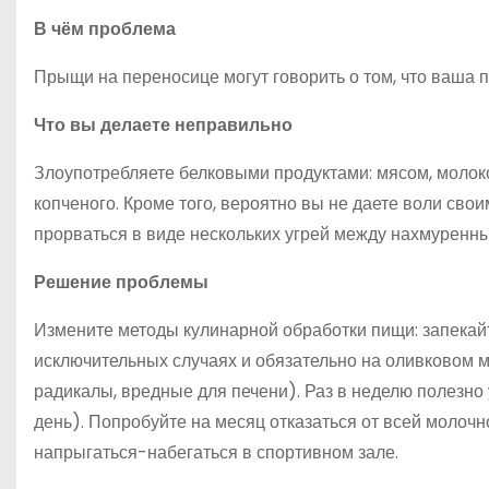
В чём проблема
Прыщи на переносице могут говорить о том, что ваша п
Что вы делаете неправильно
Злоупотребляете белковыми продуктами: мясом, молоко
копченого. Кроме того, вероятно вы не даете воли св
прорваться в виде нескольких угрей между нахмуренн
Решение проблемы
Измените методы кулинарной обработки пищи: запекайте
исключительных случаях и обязательно на оливковом 
радикалы, вредные для печени). Раз в неделю полезно 
день). Попробуйте на месяц отказаться от всей молочн
напрыгаться-набегаться в спортивном зале.