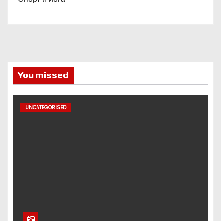
You missed
UNCATEGORISED