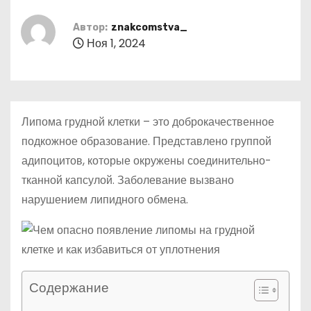
о
м
Автор:
znakcomstva_
Ноя 1, 2024
у
Липома грудной клетки – это доброкачественное
подкожное образование. Представлено группой
адипоцитов, которые окружены соединительно-
тканной капсулой. Заболевание вызвано
нарушением липидного обмена.
Содержание