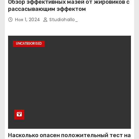
Обзор эффективных мазей от жировиков с
рассасывающим эффектом
Ноя 1, 2024
Studiohallo_
UNCATEGORISED
Насколько опасен положительный тест на