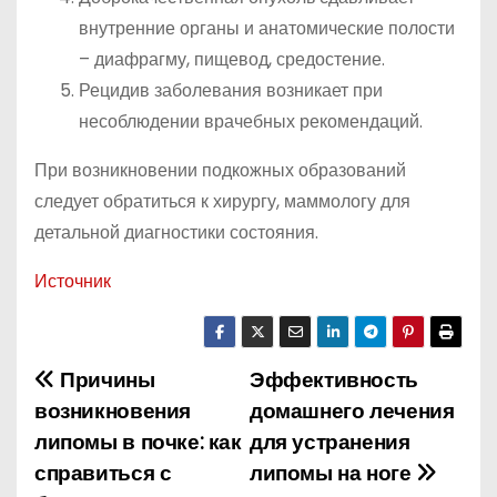
внутренние органы и анатомические полости
– диафрагму, пищевод, средостение.
Рецидив заболевания возникает при
несоблюдении врачебных рекомендаций.
При возникновении подкожных образований
следует обратиться к хирургу, маммологу для
детальной диагностики состояния.
Источник
Причины
Эффективность
Н
возникновения
домашнего лечения
а
липомы в почке: как
для устранения
справиться с
липомы на ноге
в