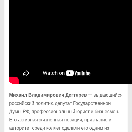
Михаил Владимирович Дегтярев
— выдающийся
российский политик, депутат Государственной
Думы РФ, профессиональный юрист и бизнесмен.
Его активная жизненная позиция, признание и
авторитет среди коллег сделали его одним из