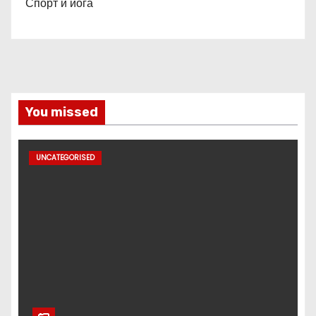
Спорт и йога
You missed
UNCATEGORISED