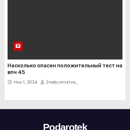
Насколько опасен положительный тест на
впч 45
Ноя 1, 2024
Znakcomstva_
Podarotek