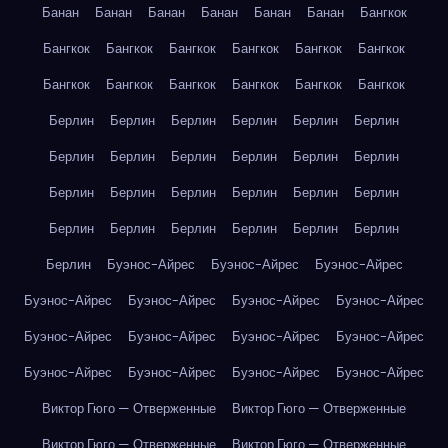
Банан
Банан
Банан
Банан
Банан
Банан
Бангкок
Бангкок
Бангкок
Бангкок
Бангкок
Бангкок
Бангкок
Бангкок
Бангкок
Бангкок
Бангкок
Бангкок
Бангкок
Берлин
Берлин
Берлин
Берлин
Берлин
Берлин
Берлин
Берлин
Берлин
Берлин
Берлин
Берлин
Берлин
Берлин
Берлин
Берлин
Берлин
Берлин
Берлин
Берлин
Берлин
Берлин
Берлин
Берлин
Берлин
Буэнос-Айрес
Буэнос-Айрес
Буэнос-Айрес
Буэнос-Айрес
Буэнос-Айрес
Буэнос-Айрес
Буэнос-Айрес
Буэнос-Айрес
Буэнос-Айрес
Буэнос-Айрес
Буэнос-Айрес
Буэнос-Айрес
Буэнос-Айрес
Буэнос-Айрес
Буэнос-Айрес
Виктор Гюго — Отверженные
Виктор Гюго — Отверженные
Виктор Гюго — Отверженные
Виктор Гюго — Отверженные