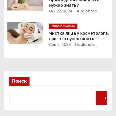
нужно знать?
и
Окт 22, 2024
Studiohallo_
с
МОДА И КРАСОТА
я
Чистка лица у косметолога:
м
все, что нужно знать
Сен 5, 2024
Studiohallo_
Поиск
Поис