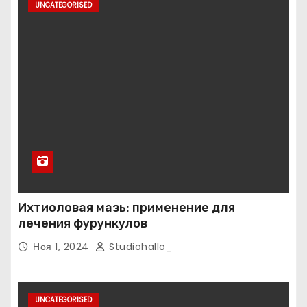
UNCATEGORISED
Ихтиоловая мазь: применение для
лечения фурункулов
Ноя 1, 2024
Studiohallo_
UNCATEGORISED