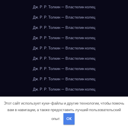
Дж. Р. Р. Толкин — Властелин колец
Дж. Р. Р. Толкин — Властелин колец
Дж. Р. Р. Толкин — Властелин колец
Дж. Р. Р. Толкин — Властелин колец
Дж. Р. Р. Толкин — Властелин колец
Дж. Р. Р. Толкин — Властелин колец
Дж. Р. Р. Толкин — Властелин колец
Дж. Р. Р. Толкин — Властелин колец
Дж. Р. Р. Толкин — Властелин колец
Дж. Р. Р. Толкин — Властелин колец
Этот сайт использует куки-файлы и другие технологии, чтобы помочь
вам в навигации, а также предоставить лучший пользовательский
Дж. Р. Р. Толкин — Властелин колец
опыт.
OK
Дж. Р. Р. Толкин — Властелин колец