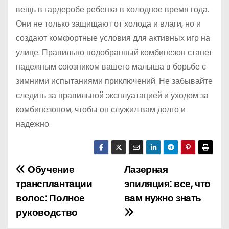
вещь в гардеробе ребенка в холодное время года.
Они не только защищают от холода и влаги, но и
создают комфортные условия для активных игр на
улице. Правильно подобранный комбинезон станет
надежным союзником вашего малыша в борьбе с
зимними испытаниями приключений. Не забывайте
следить за правильной эксплуатацией и уходом за
комбинезоном, чтобы он служил вам долго и
надежно.
Обучение
Лазерная
Н
трансплантации
эпиляция: все, что
а
волос: Полное
вам нужно знать
руководство
в