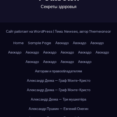
Секреты здоровья
Сайт работает на WordPress
|
Тема: Newses, автор
Themeansar
Home
Sample Page
Авокадо
Авокадо
Авокадо
Авокадо
Авокадо
Авокадо
Авокадо
Авокадо
Авокадо
Авокадо
Авокадо
Авокадо
Авокадо
Авторам и правообладателям
Александр Дюма — Граф Монте-Кристо
Александр Дюма — Граф Монте-Кристо
Александр Дюма — Три мушкетёра
Александр Пушкин — Евгений Онегин