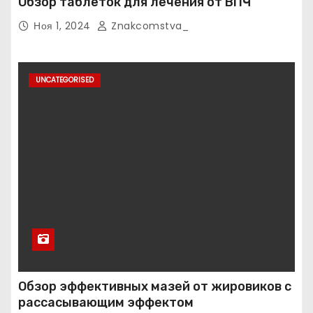
Обзор таблеток для лечения от ВПЧ
Ноя 1, 2024
Znakcomstva_
UNCATEGORISED
Обзор эффективных мазей от жировиков с
рассасывающим эффектом