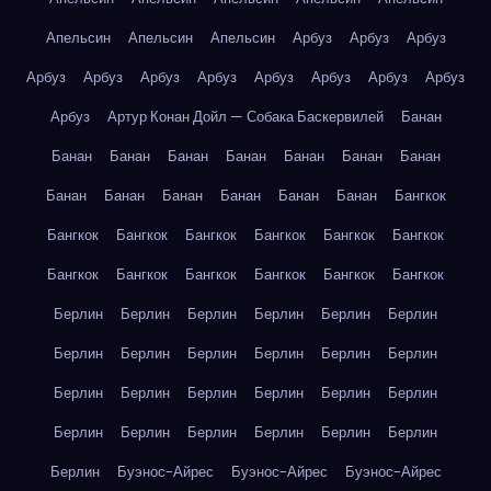
Апельсин
Апельсин
Апельсин
Арбуз
Арбуз
Арбуз
Арбуз
Арбуз
Арбуз
Арбуз
Арбуз
Арбуз
Арбуз
Арбуз
Арбуз
Артур Конан Дойл — Собака Баскервилей
Банан
Банан
Банан
Банан
Банан
Банан
Банан
Банан
Банан
Банан
Банан
Банан
Банан
Банан
Бангкок
Бангкок
Бангкок
Бангкок
Бангкок
Бангкок
Бангкок
Бангкок
Бангкок
Бангкок
Бангкок
Бангкок
Бангкок
Берлин
Берлин
Берлин
Берлин
Берлин
Берлин
Берлин
Берлин
Берлин
Берлин
Берлин
Берлин
Берлин
Берлин
Берлин
Берлин
Берлин
Берлин
Берлин
Берлин
Берлин
Берлин
Берлин
Берлин
Берлин
Буэнос-Айрес
Буэнос-Айрес
Буэнос-Айрес