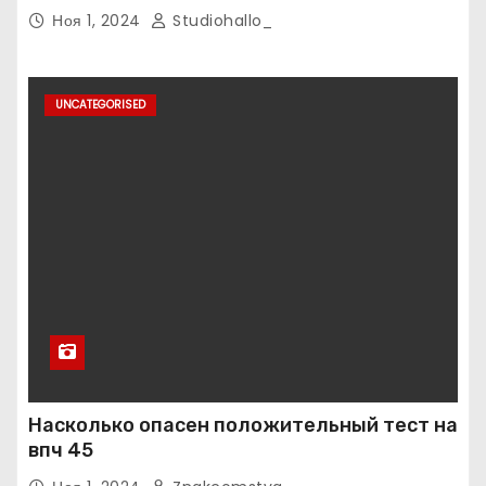
Ноя 1, 2024
Studiohallo_
UNCATEGORISED
Насколько опасен положительный тест на
впч 45