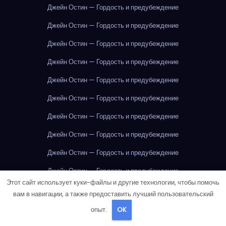
Джейн Остин — Гордость и предубеждение
Джейн Остин — Гордость и предубеждение
Джейн Остин — Гордость и предубеждение
Джейн Остин — Гордость и предубеждение
Джейн Остин — Гордость и предубеждение
Джейн Остин — Гордость и предубеждение
Джейн Остин — Гордость и предубеждение
Джейн Остин — Гордость и предубеждение
Джейн Остин — Гордость и предубеждение
Джейн Остин — Гордость и предубеждение
Этот сайт использует куки-файлы и другие технологии, чтобы помочь
Джейн Остин — Гордость и предубеждение
вам в навигации, а также предоставить лучший пользовательский
Джейн Остин — Гордость и предубеждение
опыт.
OK
Джейн Остин — Гордость и предубеждение