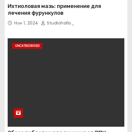
Ихтиоловая мазь: применение для
лечения фурункулов
Ноя 1, 2024
Studiohallo_
UNCATEGORISED