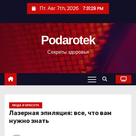
П
Пт. Авг 7th, 2026
7:31:30 PM
е
р
е
Podarotek
й
т
Секреты здоровья
и
к
с
о
д
е
р
МОДА И КРАСОТА
Лазерная эпиляция: все, что вам
ж
нужно знать
и
м