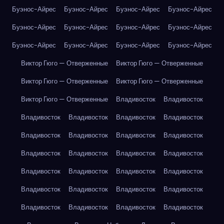
Буэнос-Айрес
Буэнос-Айрес
Буэнос-Айрес
Буэнос-Айрес
Буэнос-Айрес
Буэнос-Айрес
Буэнос-Айрес
Буэнос-Айрес
Буэнос-Айрес
Буэнос-Айрес
Буэнос-Айрес
Буэнос-Айрес
Виктор Гюго — Отверженные
Виктор Гюго — Отверженные
Виктор Гюго — Отверженные
Виктор Гюго — Отверженные
Виктор Гюго — Отверженные
Владивосток
Владивосток
Владивосток
Владивосток
Владивосток
Владивосток
Владивосток
Владивосток
Владивосток
Владивосток
Владивосток
Владивосток
Владивосток
Владивосток
Владивосток
Владивосток
Владивосток
Владивосток
Владивосток
Владивосток
Владивосток
Владивосток
Владивосток
Владивосток
Владивосток
Владивосток