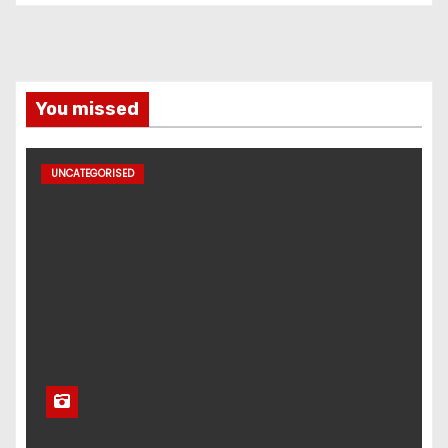
You missed
UNCATEGORISED