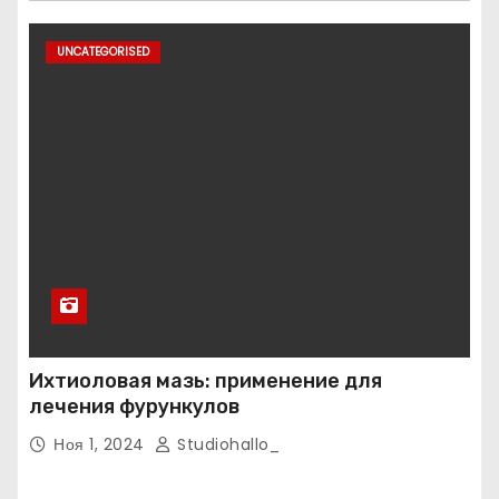
UNCATEGORISED
Ихтиоловая мазь: применение для
лечения фурункулов
Ноя 1, 2024
Studiohallo_