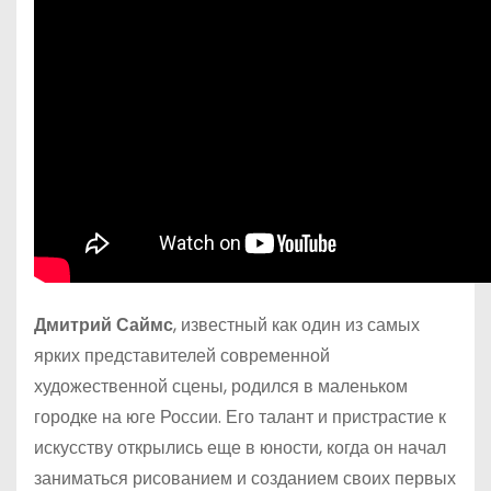
Дмитрий Саймс
, известный как один из самых
ярких представителей современной
художественной сцены, родился в маленьком
городке на юге России. Его талант и пристрастие к
искусству открылись еще в юности, когда он начал
заниматься рисованием и созданием своих первых