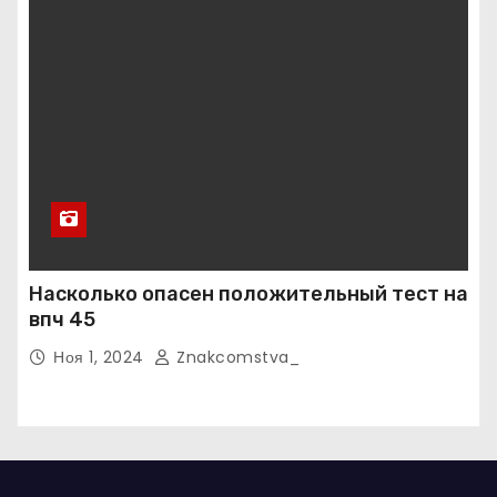
Насколько опасен положительный тест на
впч 45
Ноя 1, 2024
Znakcomstva_