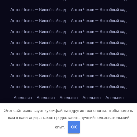
Антон Чехов — Вишнёвый сад
Антон Чехов — Вишнёвый сад
Антон Чехов — Вишнёвый сад
Антон Чехов — Вишнёвый сад
Антон Чехов — Вишнёвый сад
Антон Чехов — Вишнёвый сад
Антон Чехов — Вишнёвый сад
Антон Чехов — Вишнёвый сад
Антон Чехов — Вишнёвый сад
Антон Чехов — Вишнёвый сад
Антон Чехов — Вишнёвый сад
Антон Чехов — Вишнёвый сад
Антон Чехов — Вишнёвый сад
Антон Чехов — Вишнёвый сад
Антон Чехов — Вишнёвый сад
Антон Чехов — Вишнёвый сад
Апельсин
Апельсин
Апельсин
Апельсин
Апельсин
Апельсин
Апельсин
Апельсин
Арбуз
Арбуз
Арбуз
Этот сайт использует куки-файлы и другие технологии, чтобы помочь
вам в навигации, а также предоставить лучший пользовательский
Арбуз
Арбуз
Арбуз
Арбуз
Арбуз
Арбуз
Арбуз
Арбуз
опыт.
OK
Арбуз
Артур Конан Дойл — Собака Баскервилей
Банан