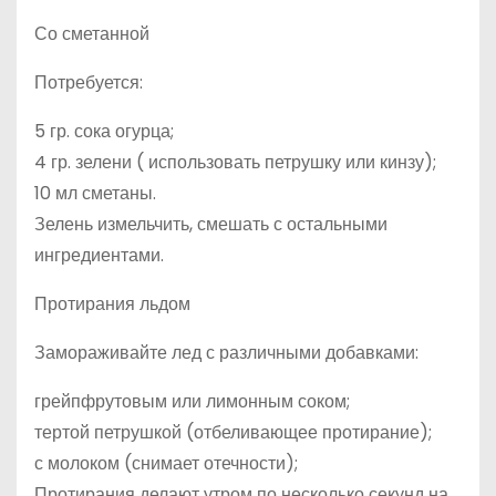
Со сметанной
Потребуется:
5 гр. сока огурца;
4 гр. зелени ( использовать петрушку или кинзу);
10 мл сметаны.
Зелень измельчить, смешать с остальными
ингредиентами.
Протирания льдом
Замораживайте лед с различными добавками:
грейпфрутовым или лимонным соком;
тертой петрушкой (отбеливающее протирание);
с молоком (снимает отечности);
Протирания делают утром по несколько секунд на