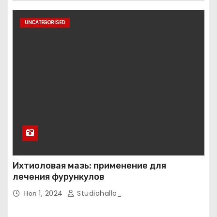
UNCATEGORISED
Ихтиоловая мазь: применение для
лечения фурункулов
Ноя 1, 2024
Studiohallo_