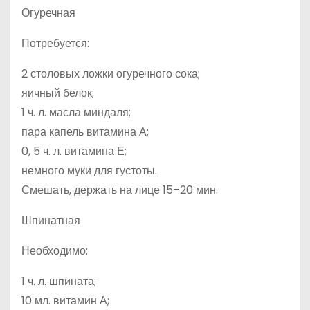
Огуречная
Потребуется:
2 столовых ложки огуречного сока;
яичный белок;
1 ч. л. масла миндаля;
пара капель витамина А;
0, 5 ч. л. витамина Е;
немного муки для густоты.
Смешать, держать на лице 15–20 мин.
Шпинатная
Необходимо:
1 ч. л. шпината;
10 мл. витамин А;