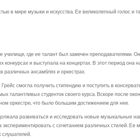
тью в мире музыки и искусства. Ее великолепный голос и т
е училище, где ее талант был замечен преподавателями. О
 конкурсах и выступала на концертах. В этот период она н
в различных ансамблях и оркестрах.
 Грейс смогла получить стипендию и поступить в консерват
амых талантливых студенток своего курса. Вскоре после око
ном оркестре, что было большим достижением для нее.
одолжала развиваться и исследовать новые музыкальные на
а экспериментировать с сочетанием различных стилей. Ее 
х слушателей.