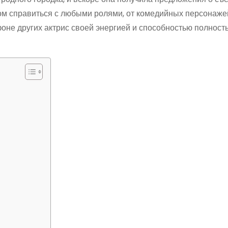
ехом справиться с любыми ролями, от комедийных персонаже
оне других актрис своей энергией и способностью полност