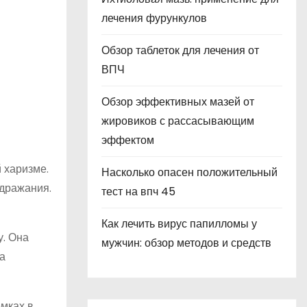
лечения фурункулов
Обзор таблеток для лечения от
ВПЧ
Обзор эффективных мазей от
жировиков с рассасывающим
эффектом
 харизме.
Насколько опасен положительный
одражания.
тест на впч 45
Как лечить вирус папилломы у
у. Она
мужчин: обзор методов и средств
ра
емках в