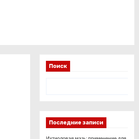
Поиск
Последние записи
Ихтиоловая мазь: применение для