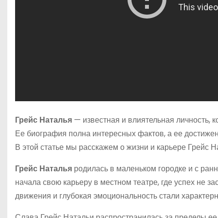
Грейс Наталья
— известная и влиятельная личность, к
Ее биография полна интересных фактов, а ее достиже
В этой статье мы расскажем о жизни и карьере Грейс На
Грейс Наталья
родилась в маленьком городке и с ранн
начала свою карьеру в местном театре, где успех не з
движения и глубокая эмоциональность стали характер
Слава Грейс Натальи распространилась за пределы ее 