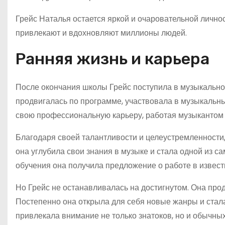
Грейс Наталья остается яркой и очаровательной личнос
привлекают и вдохновляют миллионы людей.
Ранняя жизнь и карьера
После окончания школы Грейс поступила в музыкально
продвигалась по программе, участвовала в музыкальных
свою профессиональную карьеру, работая музыкантом 
Благодаря своей талантливости и целеустремленности,
она углубила свои знания в музыке и стала одной из с
обучения она получила предложение о работе в извест
Но Грейс не останавливалась на достигнутом. Она пр
Постепенно она открыла для себя новые жанры и стал
привлекала внимание не только знатоков, но и обычны