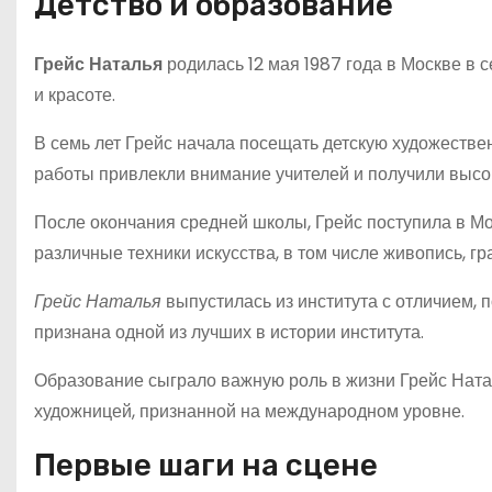
Детство и образование
Грейс Наталья
родилась 12 мая 1987 года в Москве в 
и красоте.
В семь лет Грейс начала посещать детскую художествен
работы привлекли внимание учителей и получили высо
После окончания средней школы, Грейс поступила в Мо
различные техники искусства, в том числе живопись, гр
Грейс Наталья
выпустилась из института с отличием, 
признана одной из лучших в истории института.
Образование сыграло важную роль в жизни Грейс Натал
художницей, признанной на международном уровне.
Первые шаги на сцене