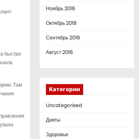
Ноябрь 2018
алант
Октябрь 2018
Сентябрь 2018
Август 2018
на быстро
ачала
орию. Там
Категории
нчания
Uncategorised
правления.
Диеты
музыка
Здоровье