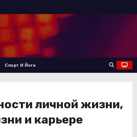
Спорт И Йога
ности личной жизни,
зни и карьере