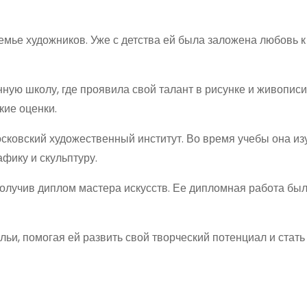
семье художников. Уже с детства ей была заложена любовь к
ную школу, где проявила свой талант в рисунке и живописи
кие оценки.
сковский художественный институт. Во время учебы она из
афику и скульптуру.
получив диплом мастера искусств. Ее дипломная работа бы
ьи, помогая ей развить свой творческий потенциал и стат