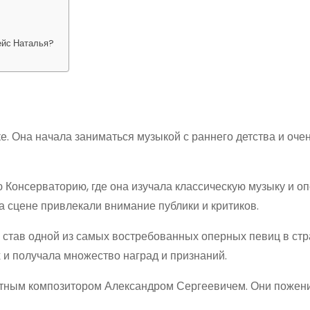
ейс Наталья?
ке. Она начала заниматься музыкой с раннего детства и оче
 Консерваторию, где она изучала классическую музыку и о
а сцене привлекали внимание публики и критиков.
 став одной из самых востребованных оперных певиц в стр
 и получала множество наград и признаний.
естным композитором Александром Сергеевичем. Они пожен