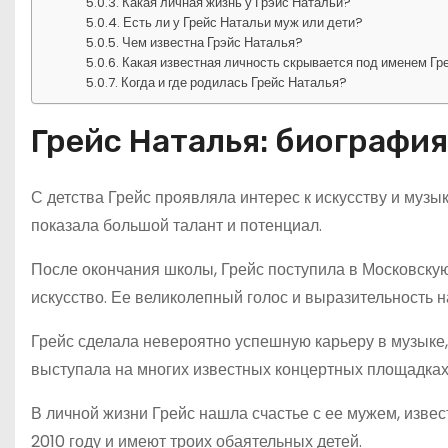
Какая личная жизнь у Грэйс Натальи?
Есть ли у Грейс Натальи муж или дети?
Чем известна Грэйс Наталья?
Какая известная личность скрывается под именем Гр
Когда и где родилась Грейс Наталья?
Грейс Наталья: биография
С детства Грейс проявляла интерес к искусству и музы
показала большой талант и потенциал.
После окончания школы, Грейс поступила в Московскую
искусство. Ее великолепный голос и выразительность н
Грейс сделала невероятно успешную карьеру в музыке,
выступала на многих известных концертных площадках
В личной жизни Грейс нашла счастье с ее мужем, изв
2010 году и имеют троих обаятельных детей.