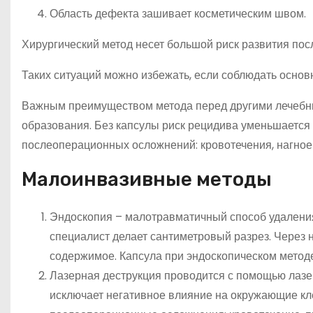
Область дефекта зашивает косметическим швом.
Хирургический метод несет большой риск развития по
Таких ситуаций можно избежать, если соблюдать основ
Важным преимуществом метода перед другими лечебны
образования. Без капсулы риск рецидива уменьшается 
послеоперационных осложнений: кровотечения, нагное
Малоинвазивные методы
Эндоскопия – малотравматичный способ удаления
специалист делает сантиметровый разрез. Через 
содержимое. Капсула при эндоскопическом методе
Лазерная деструкция проводится с помощью лазер
исключает негативное влияние на окружающие кле