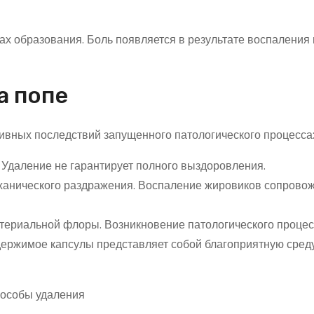
х образования. Боль появляется в результате воспаления 
а попе
ивных последствий запущенного патологического процесса
 Удаление не гарантирует полного выздоровления.
ханического раздражения. Воспаление жировиков сопрово
териальной флоры. Возникновение патологического процес
держимое капсулы представляет собой благоприятную среду