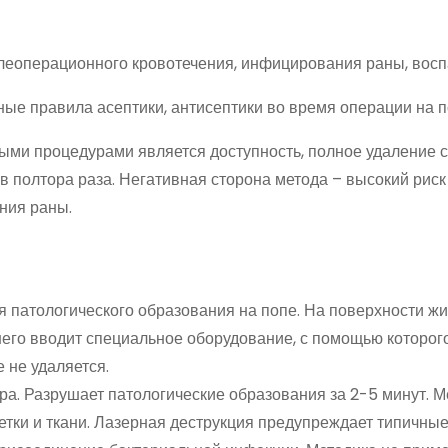
слеоперационного кровотечения, инфицирования раны, восп
ные правила асептики, антисептики во время операции на п
ми процедурами является доступность, полное удаление с
в полтора раза. Негативная сторона метода – высокий риск
ния раны.
 патологического образования на попе. На поверхности ж
него вводит специальное оборудование, с помощью которог
 не удаляется.
а. Разрушает патологические образования за 2-5 минут. М
тки и ткани. Лазерная деструкция предупреждает типичны