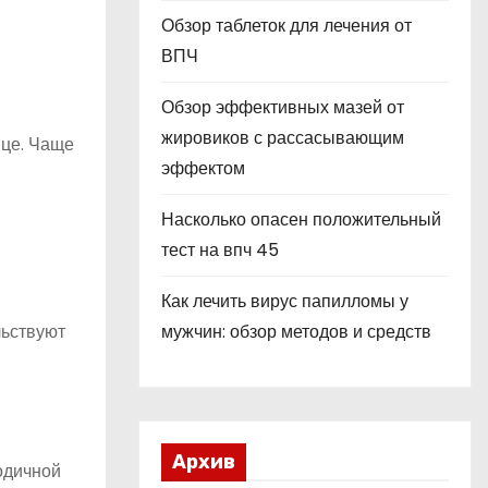
Обзор таблеток для лечения от
ВПЧ
Обзор эффективных мазей от
жировиков с рассасывающим
ице. Чаще
эффектом
Насколько опасен положительный
тест на впч 45
Как лечить вирус папилломы у
льствуют
мужчин: обзор методов и средств
Архив
одичной