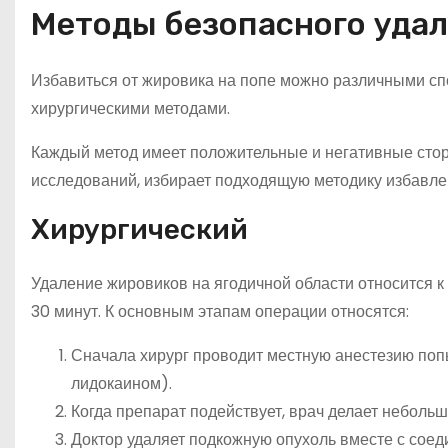
Методы безопасного удал
Избавиться от жировика на попе можно различными с
хирургическими методами.
Каждый метод имеет положительные и негативные сторо
исследований, избирает подходящую методику избавлен
Хирургический
Удаление жировиков на ягодичной области относится к
30 минут. К основным этапам операции относятся:
Сначала хирург проводит местную анестезию по
лидокаином).
Когда препарат подействует, врач делает небольш
Доктор удаляет подкожную опухоль вместе с соед