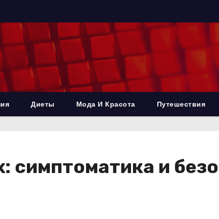
ния
Диеты
Мода И Красота
Путешествия
х: симптоматика и без