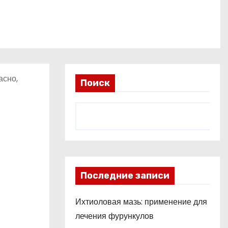
асно,
Поиск
Последние записи
Ихтиоловая мазь: применение для
лечения фурункулов