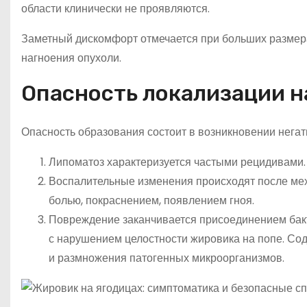
области клинически не проявляются.
Заметный дискомфорт отмечается при больших размера
нагноения опухоли.
Опасность локализации н
Опасность образования состоит в возникновении негат
Липоматоз характеризуется частыми рецидивами.
Воспалительные изменения происходят после ме
болью, покраснением, появлением гноя.
Повреждение заканчивается присоединением бак
с нарушением целостности жировика на попе. Со
и размножения патогенных микроорганизмов.