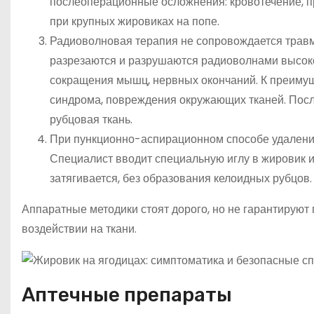
послеоперационные осложнения: кровотечение, п
при крупных жировиках на попе.
Радиоволновая терапия не сопровождается травм
разрезаются и разрушаются радиоволнами высоко
сокращения мышц, нервных окончаний. К преимущ
синдрома, повреждения окружающих тканей. Посл
рубцовая ткань.
При пункционно-аспирационном способе удалени
Специалист вводит специальную иглу в жировик и
затягивается, без образования келоидных рубцов.
Аппаратные методики стоят дорого, но не гарантируют
воздействии на ткани.
Аптечные препараты