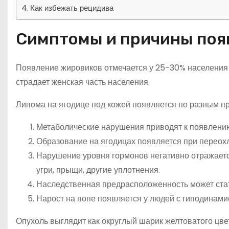
Как избежать рецидива
Симптомы и причины появ
Появление жировиков отмечается у 25-30% населения п
страдает женская часть населения.
Липома на ягодице под кожей появляется по разным п
Метаболические нарушения приводят к появлению
Образование на ягодицах появляется при переох
Нарушение уровня гормонов негативно отражаетс
угри, прыщи, другие уплотнения.
Наследственная предрасположенность может стат
Нарост на попе появляется у людей с гиподинами
Опухоль выглядит как округлый шарик желтоватого цв