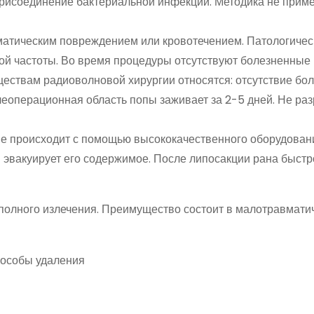
рисоединение бактериальной инфекции. Методика не прим
атическим повреждением или кровотечением. Патологичес
й частоты. Во время процедуры отсутствуют болезненные
ествам радиоволновой хирургии относятся: отсутствие бо
еоперационная область попы заживает за 2-5 дней. Не раз
е происходит с помощью высококачественного оборудован
 эвакуирует его содержимое. После липосакции рана быстр
 полного излечения. Преимущество состоит в малотравмати