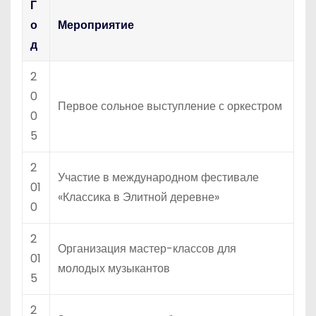
Г
о
Мероприятие
д
2
0
Первое сольное выступление с оркестром
0
5
2
Участие в международном фестивале
01
«Классика в Элитной деревне»
0
2
Организация мастер-классов для
01
молодых музыкантов
5
2