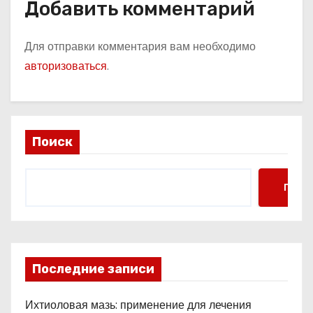
Добавить комментарий
Для отправки комментария вам необходимо
авторизоваться
.
Поиск
Поис
Последние записи
Ихтиоловая мазь: применение для лечения