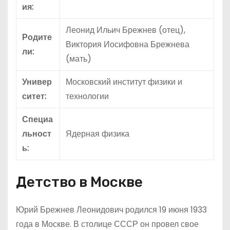
ия:
Леонид Ильич Брежнев (отец),
Родите
Виктория Иосифовна Брежнева
ли:
(мать)
Универ
Московский институт физики и
ситет:
технологии
Специа
льност
Ядерная физика
ь:
Детство в Москве
Юрий Брежнев Леонидович родился 19 июня 1933
года в Москве. В столице СССР он провел свое