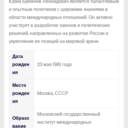
Юрий Брежнев Леонидович является талантливым
и опытным политиком с широкими знаниями в
области международных отношений. Он активно
участвует в разработке законов и политических
решений, направленных на развитие России и
укрепление ее позиций на мировой арене.
Дата
рожден
23 мая 1961 года
ия
Место
рожден
Москва, СССР
ия
Московский государственный
Образо
институт международных
вание