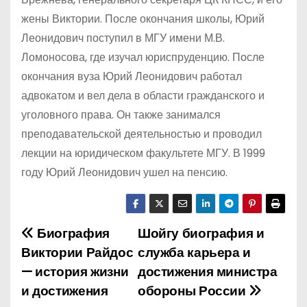
жены Виктории. После окончания школы, Юрий
Леонидович поступил в МГУ имени М.В.
Ломоносова, где изучал юриспруденцию. После
окончания вуза Юрий Леонидович работал
адвокатом и вел дела в области гражданского и
уголовного права. Он также занимался
преподавательской деятельностью и проводил
лекции на юридическом факультете МГУ. В 1999
году Юрий Леонидович ушел на пенсию.
Биография
Шойгу биография и
Н
Виктории Райдос
служба карьера и
а
— история жизни
достижения министра
и достижения
обороны России
в