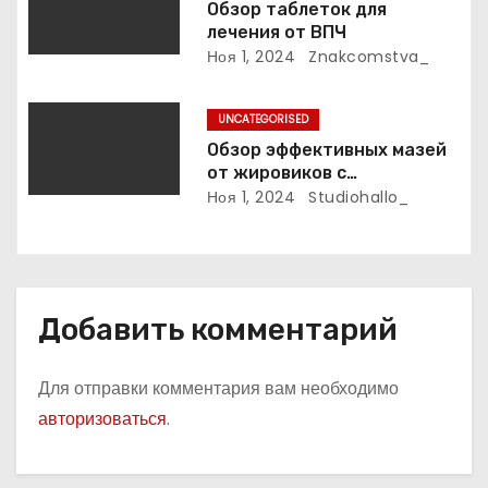
Обзор таблеток для
лечения от ВПЧ
и
Ноя 1, 2024
Znakcomstva_
с
UNCATEGORISED
я
Обзор эффективных мазей
м
от жировиков с
рассасывающим эффектом
Ноя 1, 2024
Studiohallo_
Добавить комментарий
Для отправки комментария вам необходимо
авторизоваться
.