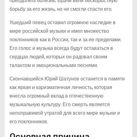
преодолеть болезнь. Врачи вели бескорыстную
борьбу за его жизнь, но не смогли спасти его.
Ушедший певец оставил огромное наследие в
мире российской музыки и имел множество
поклонников как в России, так и за ее пределами.
Его голос и музыка всегда будут оставаться в
сердцах людей, которых он радовал своим
талантом и эмоциональными песнями.
Скончавшийся Юрий Шатунов останется в памяти
как яркая и каризматичная личность, которая
внесла огромный вклад в отечественную
музыкальную культуру. Его смерть является
непоправимой утратой для всего мире музыки и
его поклонников.
Основная причина