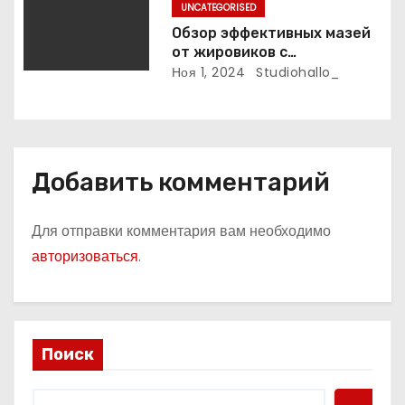
UNCATEGORISED
Обзор эффективных мазей
от жировиков с
рассасывающим эффектом
Ноя 1, 2024
Studiohallo_
Добавить комментарий
Для отправки комментария вам необходимо
авторизоваться
.
Поиск