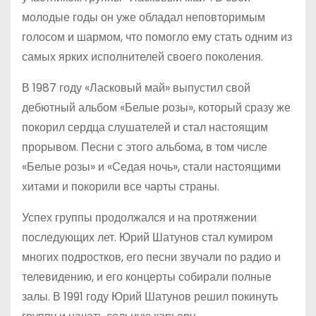
молодые годы он уже обладал неповторимым
голосом и шармом, что помогло ему стать одним из
самых ярких исполнителей своего поколения.
В 1987 году «Ласковый май» выпустил свой
дебютный альбом «Белые розы», который сразу же
покорил сердца слушателей и стал настоящим
прорывом. Песни с этого альбома, в том числе
«Белые розы» и «Седая ночь», стали настоящими
хитами и покорили все чарты страны.
Успех группы продолжался и на протяжении
последующих лет. Юрий Шатунов стал кумиром
многих подростков, его песни звучали по радио и
телевидению, и его концерты собирали полные
залы. В 1991 году Юрий Шатунов решил покинуть