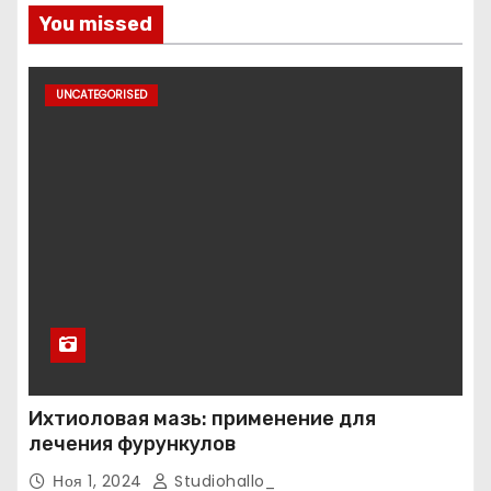
You missed
UNCATEGORISED
Ихтиоловая мазь: применение для
лечения фурункулов
Ноя 1, 2024
Studiohallo_