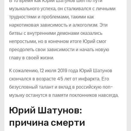
В то время как Юрий Шатунов шел по пути
музыкального успеха, он сталкивался с личными
трудностями и проблемами, такими как
наркотиковая зависимость и алкоголизм. Эти
битвы с внутренними демонами оказались
непростыми, но в конечном итоге Юрий смог
преодолеть свои зависимости и начать новую
главу в своей жизни.
К сожалению, 12 июля 2019 года Юрий Шатунов
скончался в возрасте 45 лет от инфаркта. Его
безусловный талант и вклад в российскую поп-
музыку останутся в памяти поклонников навсегда.
Юрий Шатунов:
причина смерти