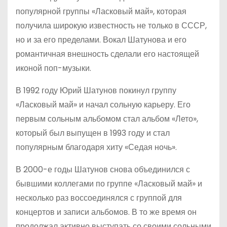
популярной группы «Ласковый май», которая
получила широкую известность не только в СССР,
но и за его пределами. Вокал Шатунова и его
романтичная внешность сделали его настоящей
иконой поп-музыки.
В 1992 году Юрий Шатунов покинул группу
«Ласковый май» и начал сольную карьеру. Его
первым сольным альбомом стал альбом «Лето»,
который был выпущен в 1993 году и стал
популярным благодаря хиту «Седая ночь».
В 2000-е годы Шатунов снова объединился с
бывшими коллегами по группе «Ласковый май» и
несколько раз воссоединялся с группой для
концертов и записи альбомов. В то же время он
продолжал активно выступать со своими сольными