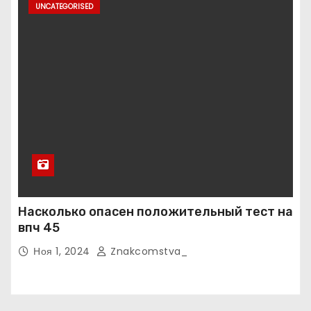
UNCATEGORISED
Насколько опасен положительный тест на
впч 45
Ноя 1, 2024
Znakcomstva_