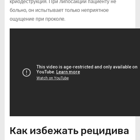
криодеструкция. При липосакции пациенту не
больно, он испытывает только неприятное
ощущение при проколе.
Как избежать рецидива