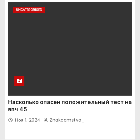
UNCATEGORISED
Насколько опасен положительный тест на
впч 45
Ноя 1, 2024
Znakcomstva_