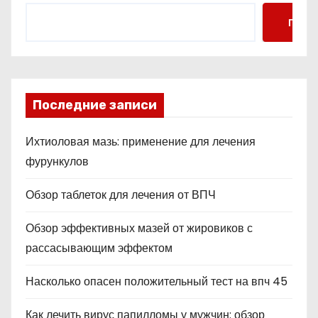
Поис
Последние записи
Ихтиоловая мазь: применение для лечения
фурункулов
Обзор таблеток для лечения от ВПЧ
Обзор эффективных мазей от жировиков с
рассасывающим эффектом
Насколько опасен положительный тест на впч 45
Как лечить вирус папилломы у мужчин: обзор