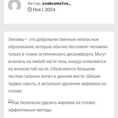
о
Автор:
znakcomstva_
Ноя 1, 2024
м
у
Липомы— это доброкачественные неопасные
образования, которые обычно беспокоят человека
только в плане эстетического дискомфорта. Могут
вскочить на любой части тела, иногда появляются
на волосистой части. Объясняется большим
числом сальных желез в данном месте. Шишки
трудно скрыть, и актуально удаление жировика на
голове.