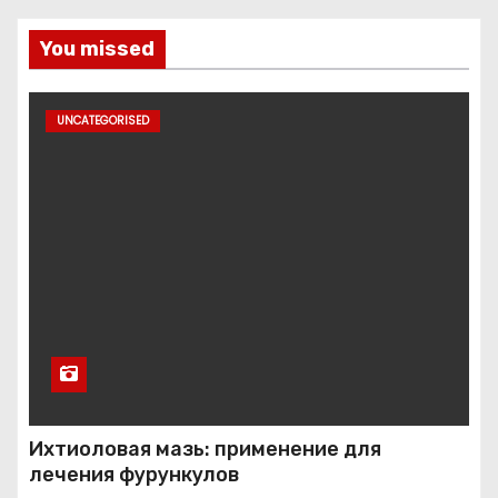
You missed
UNCATEGORISED
Ихтиоловая мазь: применение для
лечения фурункулов