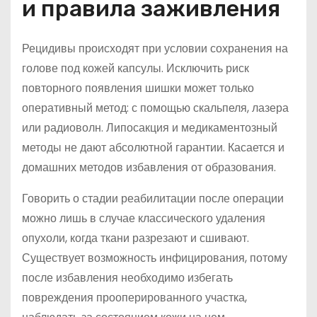
и правила заживления
Рецидивы происходят при условии сохранения на
голове под кожей капсулы. Исключить риск
повторного появления шишки может только
оперативный метод: с помощью скальпеля, лазера
или радиоволн. Липосакция и медикаментозный
методы не дают абсолютной гарантии. Касается и
домашних методов избавления от образования.
Говорить о стадии реабилитации после операции
можно лишь в случае классического удаления
опухоли, когда ткани разрезают и сшивают.
Существует возможность инфицирования, потому
после избавления необходимо избегать
повреждения прооперированного участка,