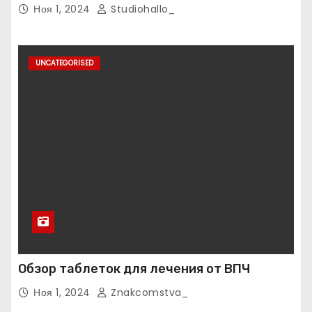
Ноя 1, 2024
Studiohallo_
UNCATEGORISED
Обзор таблеток для лечения от ВПЧ
Ноя 1, 2024
Znakcomstva_