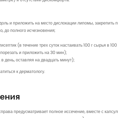
доль и приложить на место дислокации липомы, закрепить п
о, до полного исчезновения;
исептик (в течение трех суток настаивать 100 г сырья в 100 
 порезать и приложить на 30 мин);
в день, оставляя на двадцать минут);
атиться к дерматологу.
ления
справа предусматривает полное иссечение, вместе с капсул