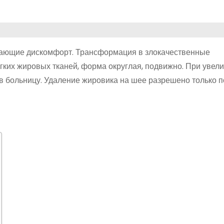
вающие дискомфорт. Трансформация в злокачественные
гких жировых тканей, форма округлая, подвижно. При увел
в больницу. Удаление жировика на шее разрешено только п