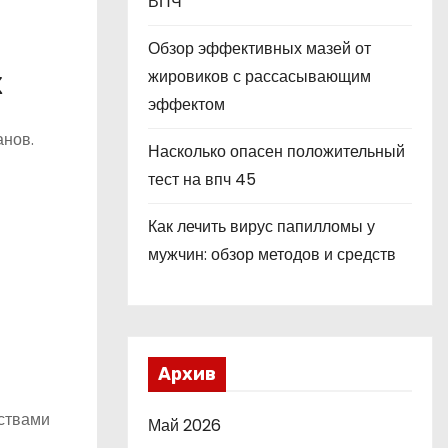
ВПЧ
Обзор эффективных мазей от
х
жировиков с рассасывающим
эффектом
анов.
Насколько опасен положительный
тест на впч 45
Как лечить вирус папилломы у
мужчин: обзор методов и средств
Архив
дствами
Май 2026