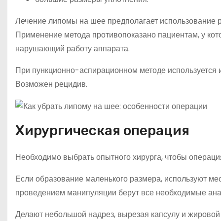
Лечение липомы на шее предполагает использование ра
Применение метода противопоказано пациентам, у кот
нарушающий работу аппарата.
При пункционно-аспирационном методе используется и
Возможен рецидив.
Хирургическая операция
Необходимо выбрать опытного хирурга, чтобы операц
Если образование маленького размера, используют мес
проведением манипуляции берут все необходимые анал
Делают небольшой надрез, вырезая капсулу и жировой