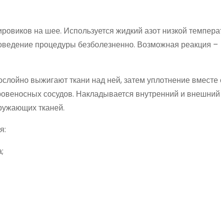
ровиков на шее. Используется жидкий азот низкой темпера
оведение процедуры безболезненно. Возможная реакция –
слойно выжигают ткани над ней, затем уплотнение вместе 
овеносных сосудов. Накладывается внутренний и внешний
кружающих тканей.
я:
;