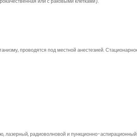
рокачественная или с раковыми клетками).
анизму, проводятся под местной анестезией. Стационарно
ию, лазерный, радиоволновой и пункционно-аспирационный