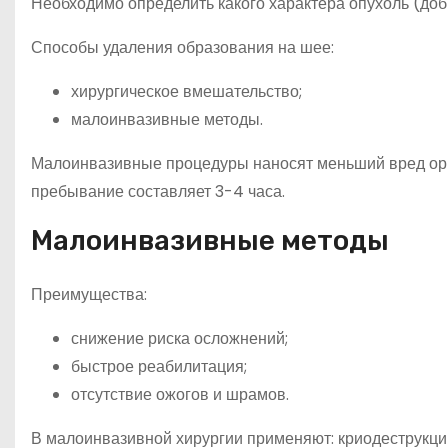
Необходимо определить какого характера опухоль (доб
Способы удаления образования на шее:
хирургическое вмешательство;
малоинвазивные методы.
Малоинвазивные процедуры наносят меньший вред орг
пребывание составляет 3-4 часа.
Малоинвазивные методы
Преимущества:
снижение риска осложнений;
быстрое реабилитация;
отсутствие ожогов и шрамов.
В малоинвазивной хирургии применяют: криодеструкц