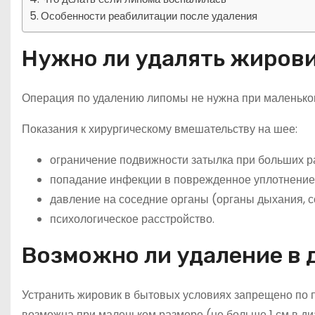
Особенности реабилитации после удаления
Нужно ли удалять жировик
Операция по удалению липомы не нужна при маленько
Показания к хирургическому вмешательству на шее:
ограничение подвижности затылка при больших р
попадание инфекции в поврежденное уплотнение,
давление на соседние органы (органы дыхания, 
психологическое расстройство.
Возможно ли удаление в 
Устранить жировик в бытовых условиях запрещено по 
возможна при маленьком размере (не больше 1 см в ди