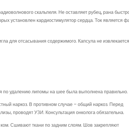
диоволнового скальпеля. Не оставляет рубец, рана быстро
орых установлен кардиостимулятор сердца. Ток является ф
гла для отсасывания содержимого. Капсула не извлекается
ия по удалению липомы на шее была выполнена правильно.
тный наркоз. В противном случае – общий наркоз. Перед
изы, проводят УЗИ. Консультация онколога обязательна.
 ком. Сшивают ткани по задним слоям. Шов закрепляют