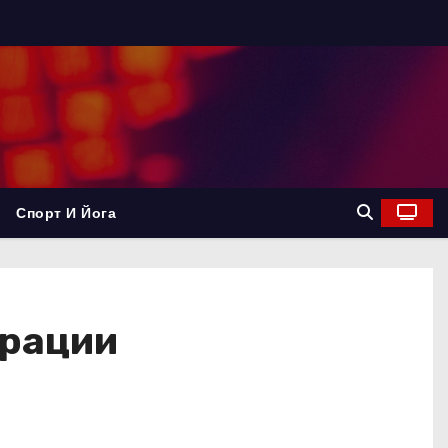
Спорт И Йога
ерации