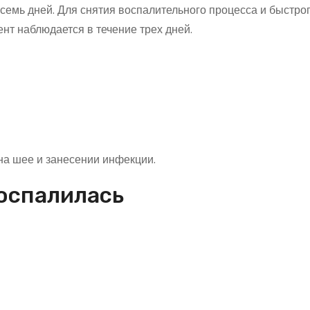
семь дней. Для снятия воспалительного процесса и быстро
т наблюдается в течение трех дней.
а шее и занесении инфекции.
воспалилась