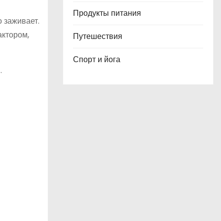
Продукты питания
 заживает.
актором,
Путешествия
Спорт и йога
.