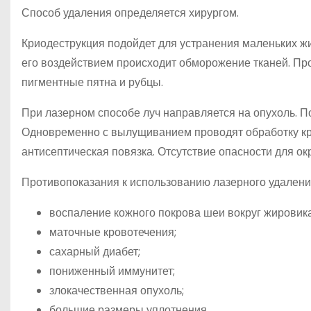
Способ удаления определяется хирургом.
Криодеструкция подойдет для устранения маленьких жи
его воздействием происходит обморожение тканей. Пр
пигментные пятна и рубцы.
При лазерном способе луч направляется на опухоль. По
Одновременно с вылущиванием проводят обработку кр
антисептическая повязка. Отсутствие опасности для о
Противопоказания к использованию лазерного удалени
воспаление кожного покрова шеи вокруг жировика
маточные кровотечения;
сахарный диабет;
пониженный иммунитет;
злокачественная опухоль;
большие размеры уплотнения.