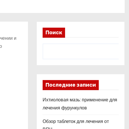
Поиск
ичении и
о
Последние записи
Ихтиоловая мазь: применение для
лечения фурункулов
Обзор таблеток для лечения от