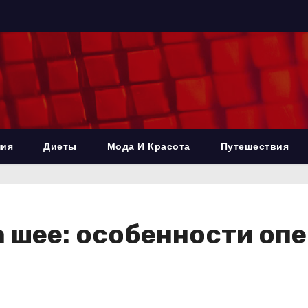
ния
Диеты
Мода И Красота
Путешествия
а шее: особенности оп