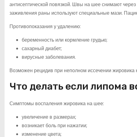
антисептической повязкой. Швы на шее снимают через 
заживления раны используют специальные мази. Пациен
Противопоказания у удалению:
беременность или кормление грудью;
сахарный диабет;
вирусные заболевания.
Возможен рецидив при неполном иссечении жировика н
Что делать если липома 
Симптомы воспаления жировика на шее:
увеличение в размерах;
возникает боль при нажатии;
изменение цвета;