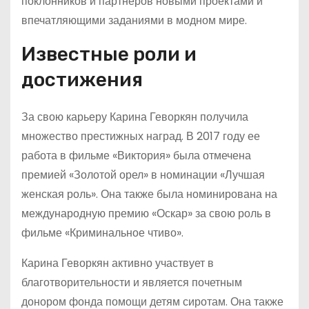
поклонников и партнеров новыми проектами и
впечатляющими заданиями в модном мире.
Известные роли и
достижения
За свою карьеру Карина Геворкян получила
множество престижных наград. В 2017 году ее
работа в фильме «Виктория» была отмечена
премией «Золотой орел» в номинации «Лучшая
женская роль». Она также была номинирована на
международную премию «Оскар» за свою роль в
фильме «Криминальное чтиво».
Карина Геворкян активно участвует в
благотворительности и является почетным
донором фонда помощи детям сиротам. Она также