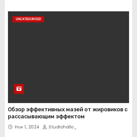
UNCATEGORISED
Обзор эффективных мазей от жировиков с
рассасывающим эффектом
Ноя 1, 2024
Studiohallo_