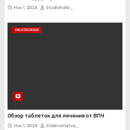
Ноя 1, 2024
Studiohallo_
UNCATEGORISED
Обзор таблеток для лечения от ВПЧ
Ноя 1, 2024
Znakcomstva_