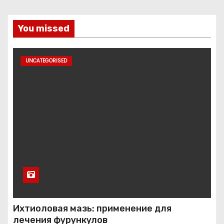
You missed
UNCATEGORISED
Ихтиоловая мазь: применение для
лечения фурункулов