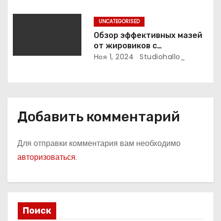
UNCATEGORISED
Обзор эффективных мазей
от жировиков с
рассасывающим эффектом
Ноя 1, 2024
Studiohallo_
Добавить комментарий
Для отправки комментария вам необходимо
авторизоваться
.
Поиск