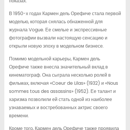
показах.
В 1950-х годах Кармен дель Орефиче стала первой
моделью, которая снялась обнаженной для
журнала Vogue. Ее смелые и экспрессивные
фотографии вызвали настоящую сенсацию и
открыли новую эпоху в модельном бизнесе.
Помимо модельной карьеры, Кармен дель
Орефиче также внесла значительный вклад в
кинематограф. Она сыграла несколько ролей в
фильмах, включая «Coeur de Lilas» (1932) и «Nous
sommes tous des assassins» (1952). Ее талант и
харизма позволили ей стать одной из наиболее
узнаваемых и востребованных актрис своего
времени.
Кроме того, Кармен дель Орефиче также проявила