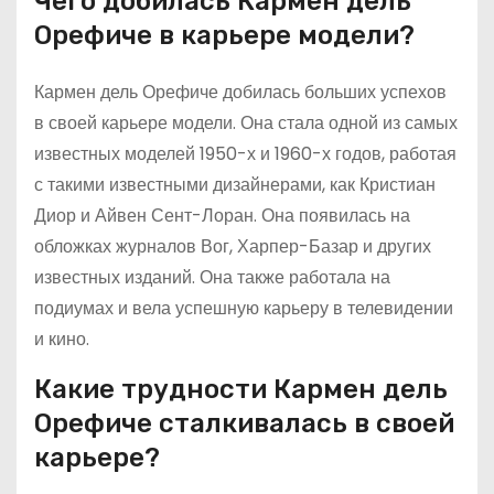
Чего добилась Кармен дель
Орефиче в карьере модели?
Кармен дель Орефиче добилась больших успехов
в своей карьере модели. Она стала одной из самых
известных моделей 1950-х и 1960-х годов, работая
с такими известными дизайнерами, как Кристиан
Диор и Айвен Сент-Лоран. Она появилась на
обложках журналов Вог, Харпер-Базар и других
известных изданий. Она также работала на
подиумах и вела успешную карьеру в телевидении
и кино.
Какие трудности Кармен дель
Орефиче сталкивалась в своей
карьере?