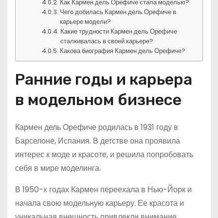
Как Кармен дель Орефиче стала моделью?
Чего добилась Кармен дель Орефиче в
карьере модели?
Какие трудности Кармен дель Орефиче
сталкивалась в своей карьере?
Какова биография Кармен дель Орефиче?
Ранние годы и карьера
в модельном бизнесе
Кармен дель Орефиче родилась в 1931 году в
Барселоне, Испания. В детстве она проявила
интерес к моде и красоте, и решила попробовать
себя в мире моделинга.
В 1950-х годах Кармен переехала в Нью-Йорк и
начала свою модельную карьеру. Ее красота и
уникальная внешность привлекли внимание