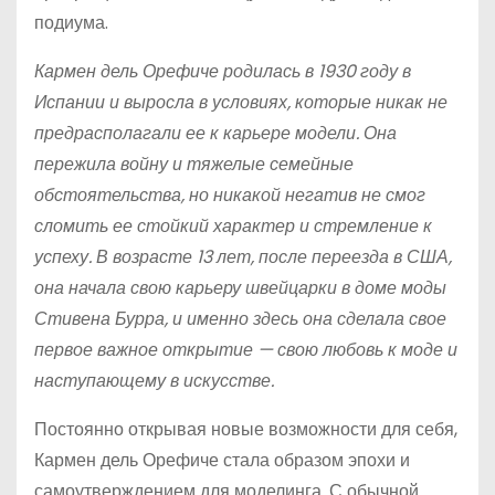
подиума.
Кармен дель Орефиче родилась в 1930 году в
Испании и выросла в условиях, которые никак не
предрасполагали ее к карьере модели. Она
пережила войну и тяжелые семейные
обстоятельства, но никакой негатив не смог
сломить ее стойкий характер и стремление к
успеху. В возрасте 13 лет, после переезда в США,
она начала свою карьеру швейцарки в доме моды
Стивена Бурра, и именно здесь она сделала свое
первое важное открытие — свою любовь к моде и
наступающему в искусстве.
Постоянно открывая новые возможности для себя,
Кармен дель Орефиче стала образом эпохи и
самоутверждением для моделинга. С обычной