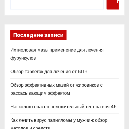
Поис
Последние записи
Ихтиоловая мазь: применение для лечения
фурункулов
Обзор таблеток для лечения от ВПЧ
Обзор эффективных мазей от жировиков с
рассасывающим эффектом
Насколько опасен положительный тест на впч 45
Как лечить вирус папилломы у мужчин: обзор
методов и средств