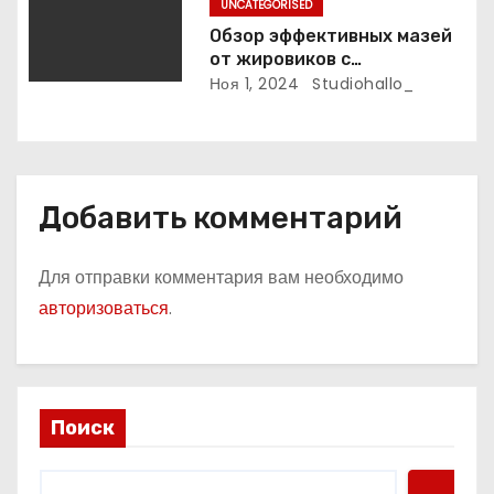
UNCATEGORISED
Обзор эффективных мазей
от жировиков с
рассасывающим эффектом
Ноя 1, 2024
Studiohallo_
Добавить комментарий
Для отправки комментария вам необходимо
авторизоваться
.
Поиск