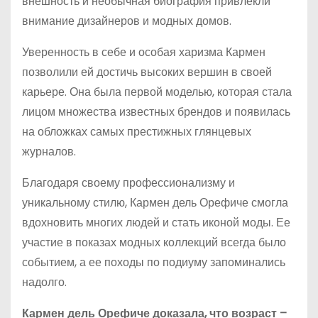
внешность и необычная биография привлекли
внимание дизайнеров и модных домов.
Уверенность в себе и особая харизма Кармен
позволили ей достичь высоких вершин в своей
карьере. Она была первой моделью, которая стала
лицом множества известных брендов и появилась
на обложках самых престижных глянцевых
журналов.
Благодаря своему профессионализму и
уникальному стилю, Кармен дель Орефиче смогла
вдохновить многих людей и стать иконой моды. Ее
участие в показах модных коллекций всегда было
событием, а ее походы по подиуму запоминались
надолго.
Кармен дель Орефиче доказала, что возраст –