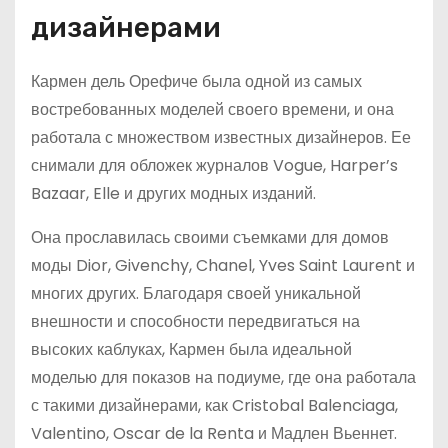
дизайнерами
Кармен дель Орефиче была одной из самых
востребованных моделей своего времени, и она
работала с множеством известных дизайнеров. Ее
снимали для обложек журналов Vogue, Harper’s
Bazaar, Elle и других модных изданий.
Она прославилась своими съемками для домов
моды Dior, Givenchy, Chanel, Yves Saint Laurent и
многих других. Благодаря своей уникальной
внешности и способности передвигаться на
высоких каблуках, Кармен была идеальной
моделью для показов на подиуме, где она работала
с такими дизайнерами, как Cristobal Balenciaga,
Valentino, Oscar de la Renta и Мадлен Вьеннет.