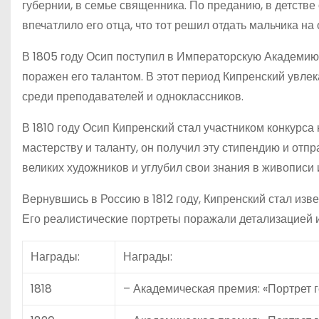
губернии, в семье священника. По преданию, в детстве
впечатлило его отца, что тот решил отдать мальчика на
В 1805 году Осип поступил в Императорскую Академию 
поражен его талантом. В этот период Кипренский увле
среди преподавателей и одноклассников.
В 1810 году Осип Кипренский стал участником конкурс
мастерству и таланту, он получил эту стипендию и отп
великих художников и углубил свои знания в живописи 
Вернувшись в Россию в 1812 году, Кипренский стал изв
Его реалистические портреты поражали детализацией и
Награды:
Награды:
1818
– Академическая премия: «Портрет 