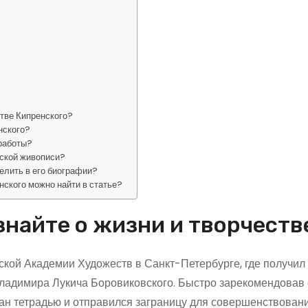
тве Кипренского?
нского?
 работы?
сской живописи?
елить в его биографии?
нского можно найти в статье?
знайте о жизни и творчеств
ской Академии Художеств в Санкт-Петербурге, где получил
Владимира Лукича Боровиковского. Быстро зарекомендовав 
ан тетрадью и отправился заграницу для совершенствован