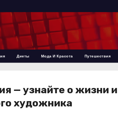
ния
Диеты
Мода И Красота
Путешествия
я — узнайте о жизни и
го художника