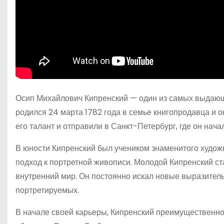
Осип Михайлович Кипренский — один из самых выдающи
родился 24 марта 1782 года в семье книгопродавца и о
его талант и отправили в Санкт-Петербург, где он нача
В юности Кипренский был учеником знаменитого художни
подход к портретной живописи. Молодой Кипренский ста
внутренний мир. Он постоянно искал новые выразитель
портретируемых.
В начале своей карьеры, Кипренский преимущественно