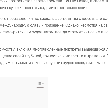
ких портретистов своего времени. Тем не менее, в своем 
орическую живопись и академические композиции.
е его произведения пользовались огромным спросом. Его р
 международную славу и признание. Однако, несмотря на с
и самокритичным художником, всегда стремясь к новым вы
искусству, включая многочисленные портреты выдающихся 
щение своей глубиной, точностью и живостью выражения. 
 одним из самых известных русских художников, считаемых 