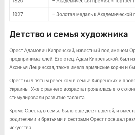
1820
– Академическая премия: «Портрет 
1827
– Золотая медаль к Академической 
Детство и семья художника
Орест Адамович Кипренский, известный под именем Оре
предпринимателей. Его отец, Адам Кипреньской, был и
Аксинья Лещинская, также имела армянские корни и бы
Орест был пятым ребенком в семье Кипренских и провел
Украины. Уже с раннего возраста проявилась его склонн
стимулировали развитие таланта.
Кроме Ореста, в семье было еще десять детей, и вмес
родителями и братьями и сестрами Орест посещал раз
искусства.