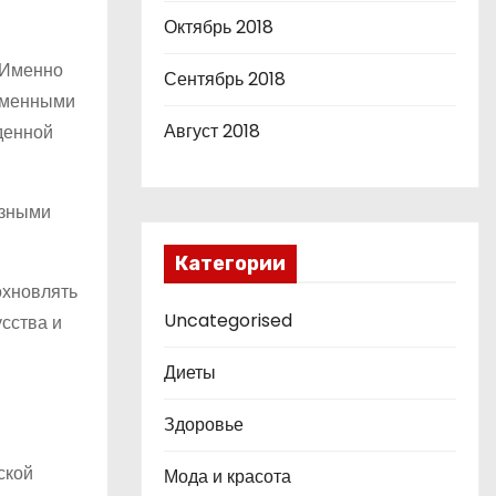
Октябрь 2018
 Именно
Сентябрь 2018
ременными
Август 2018
денной
азными
Категории
охновлять
Uncategorised
усства и
Диеты
Здоровье
ской
Мода и красота