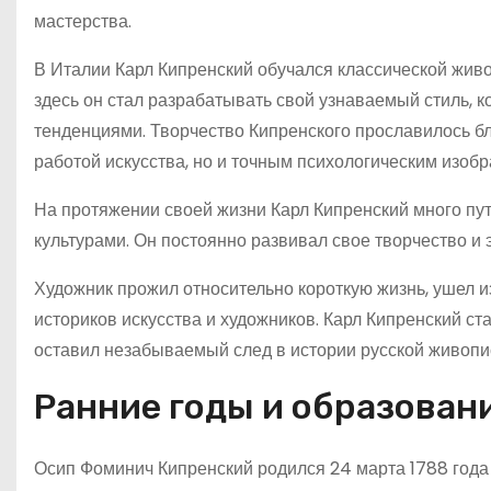
мастерства.
В Италии Карл Кипренский обучался классической жив
здесь он стал разрабатывать свой узнаваемый стиль,
тенденциями. Творчество Кипренского прославилось бл
работой искусства, но и точным психологическим изоб
На протяжении своей жизни Карл Кипренский много пу
культурами. Он постоянно развивал свое творчество и
Художник прожил относительно короткую жизнь, ушел из
историков искусства и художников. Карл Кипренский ст
оставил незабываемый след в истории русской живопи
Ранние годы и образован
Осип Фоминич Кипренский родился 24 марта 1788 года