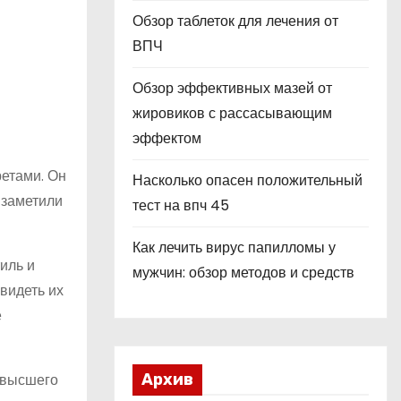
Обзор таблеток для лечения от
ВПЧ
Обзор эффективных мазей от
жировиков с рассасывающим
эффектом
етами. Он
Насколько опасен положительный
 заметили
тест на впч 45
Как лечить вирус папилломы у
иль и
мужчин: обзор методов и средств
видеть их
е
 высшего
Архив