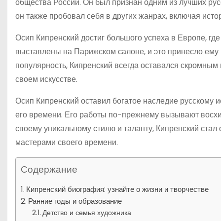
общества России. Он был признан одним из лучших русс
он также пробовал себя в других жанрах, включая ист
Осип Кипренский достиг большого успеха в Европе, гд
выставлены на Парижском салоне, и это принесло ему
популярность, Кипренский всегда оставался скромным 
своем искусстве.
Осип Кипренский оставил богатое наследие русскому 
его времени. Его работы по-прежнему вызывают восхи
своему уникальному стилю и таланту, Кипренский стал
мастерами своего времени.
Содержание
Кипренский биография: узнайте о жизни и творчестве
Ранние годы и образование
Детство и семья художника