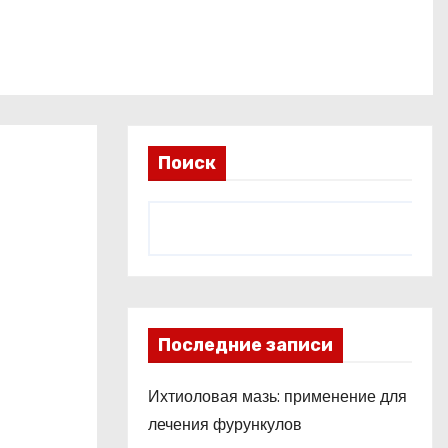
Поиск
Последние записи
Ихтиоловая мазь: применение для
лечения фурункулов