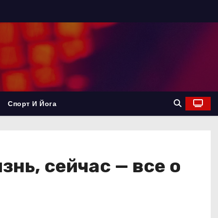
Спорт И Йога
нь, сейчас — все о