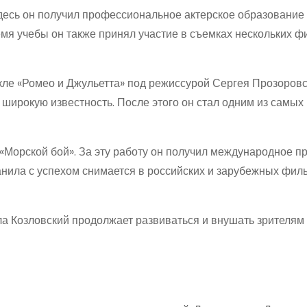
десь он получил профессиональное актерское образование 
емя учебы он также принял участие в съемках нескольких ф
акле «Ромео и Джульетта» под режиссурой Сергея Прозоровс
широкую известность. После этого он стал одним из самых
 «Морской бой». За эту работу он получил международное п
нила с успехом снимается в российских и зарубежных фил
а Козловский продолжает развиваться и внушать зрителям