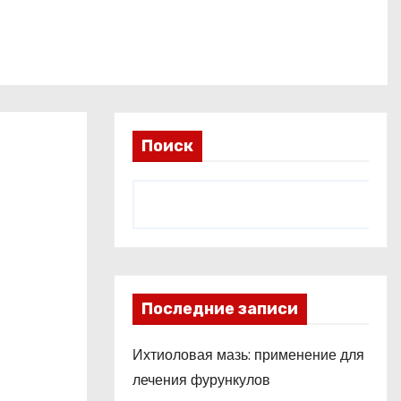
Поиск
Последние записи
Ихтиоловая мазь: применение для
лечения фурункулов