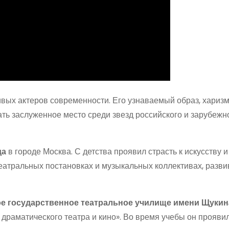
ивых актеров современности. Его узнаваемый образ, харизм
ть заслуженное место среди звезд российского и зарубежн
да
в городе Москва. С детства проявил страсть к искусству и
еатральных постановках и музыкальных коллективах, разви
е государственное театральное училище имени Щукин
драматического театра и кино». Во время учебы он проявил