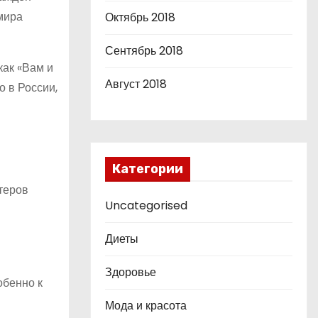
мира
Октябрь 2018
Сентябрь 2018
как «Вам и
Август 2018
о в России,
Категории
теров
Uncategorised
Диеты
Здоровье
обенно к
Мода и красота