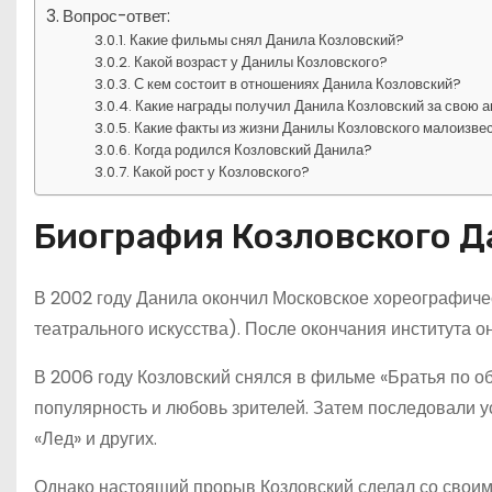
Вопрос-ответ:
Какие фильмы снял Данила Козловский?
Какой возраст у Данилы Козловского?
С кем состоит в отношениях Данила Козловский?
Какие награды получил Данила Козловский за свою 
Какие факты из жизни Данилы Козловского малоизве
Когда родился Козловский Данила?
Какой рост у Козловского?
Биография Козловского 
В 2002 году Данила окончил Московское хореографиче
театрального искусства). После окончания института о
В 2006 году Козловский снялся в фильме «Братья по об
популярность и любовь зрителей. Затем последовали 
«Лед» и других.
Однако настоящий прорыв Козловский сделал со своим