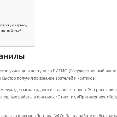
актерскую карьеру?
стны публике?
Данилы
ское училище и поступил в ГИТИС (Государственный инсти
н быстро получил признание зрителей и критиков.
мену», где сыграл одного из главных героев. Эта роль прин
успешные работы в фильмах «Стиляги», «Притяжение», «Кол
 ролью в фильме «Легенда №17». За эту работу он был наг