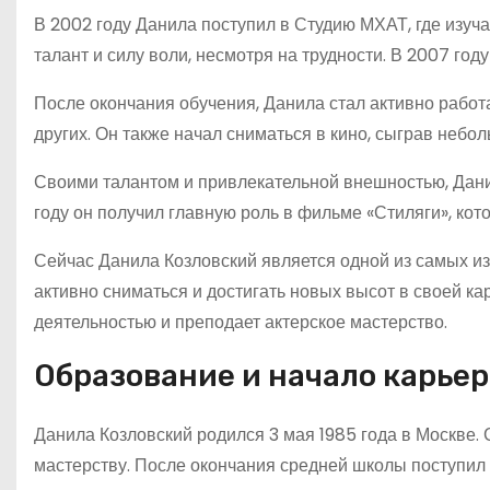
В 2002 году Данила поступил в Студию МХАТ, где изуч
талант и силу воли, несмотря на трудности. В 2007 го
После окончания обучения, Данила стал активно работа
других. Он также начал сниматься в кино, сыграв небо
Своими талантом и привлекательной внешностью, Дан
году он получил главную роль в фильме «Стиляги», кот
Сейчас Данила Козловский является одной из самых из
активно сниматься и достигать новых высот в своей ка
деятельностью и преподает актерское мастерство.
Образование и начало карье
Данила Козловский родился 3 мая 1985 года в Москве. С
мастерству. После окончания средней школы поступил 