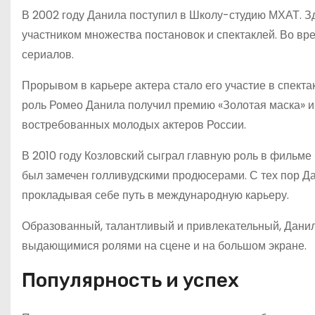
В 2002 году Данила поступил в Школу-студию МХАТ. З
участником множества постановок и спектаклей. Во вр
сериалов.
Прорывом в карьере актера стало его участие в спект
роль Ромео Данила получил премию «Золотая маска» и 
востребованных молодых актеров России.
В 2010 году Козловский сыграл главную роль в фильме
был замечен голливудскими продюсерами. С тех пор Да
прокладывая себе путь в международную карьеру.
Образованный, талантливый и привлекательный, Данил
выдающимися ролями на сцене и на большом экране.
Популярность и успех