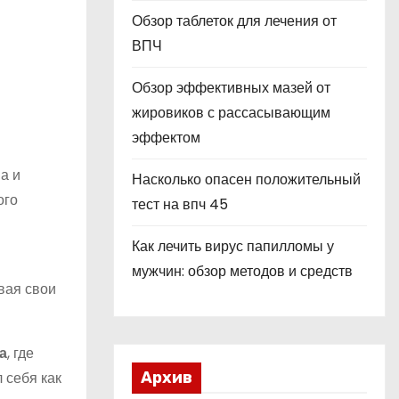
Обзор таблеток для лечения от
ВПЧ
Обзор эффективных мазей от
жировиков с рассасывающим
эффектом
а и
Насколько опасен положительный
ого
тест на впч 45
Как лечить вирус папилломы у
мужчин: обзор методов и средств
вая свои
а
, где
 себя как
Архив