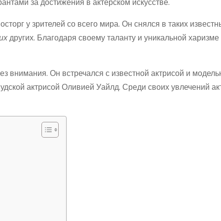
рантами за достижения в актерском искусстве.
сторг у зрителей со всего мира. Он снялся в таких известн
их
других. Благодаря своему таланту и уникальной харизме 
ез внимания. Он встречался с известной актрисой и модел
вудской актрисой Оливией Уайлд. Среди своих увлечений ак