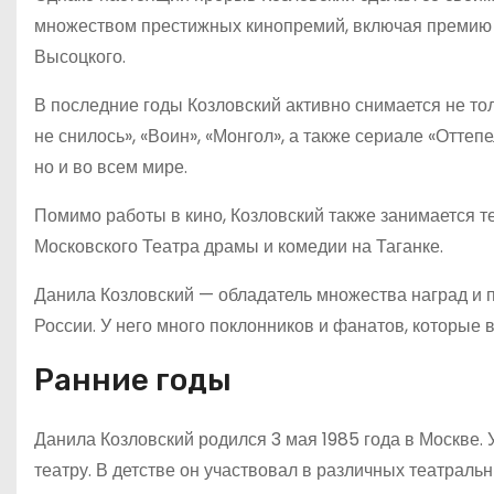
множеством престижных кинопремий, включая премию
Высоцкого.
В последние годы Козловский активно снимается не толь
не снилось», «Воин», «Монгол», а также сериале «Оттеп
но и во всем мире.
Помимо работы в кино, Козловский также занимается т
Московского Театра драмы и комедии на Таганке.
Данила Козловский — обладатель множества наград и п
России. У него много поклонников и фанатов, которые 
Ранние годы
Данила Козловский родился 3 мая 1985 года в Москве. У
театру. В детстве он участвовал в различных театраль