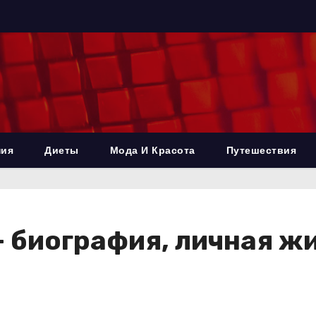
ния
Диеты
Мода И Красота
Путешествия
 биография, личная жиз