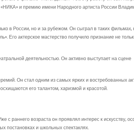
 «НИКА» и премию имени Народного артиста России Влади
ко в России, но и за рубежом. Он сыграл в таких фильмах, 
ель». Его актерское мастерство получило признание не тольк
еатральной деятельностью. Он активно выступает на сцене
ремий. Он стал одним из самых ярких и востребованных ак
восхищаются его талантом, харизмой и красотой.
же с раннего возраста он проявлял интерес к искусству, ос
ных постановках и школьных спектаклях.