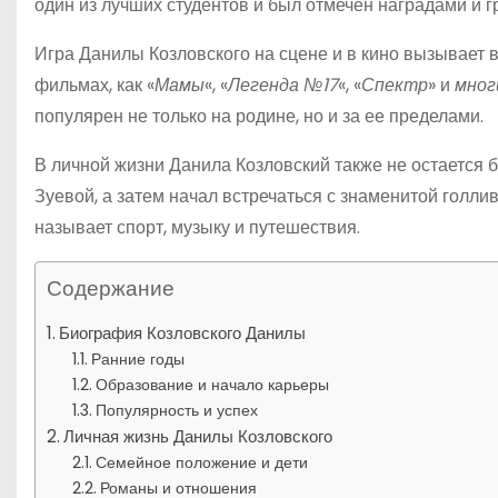
один из лучших студентов и был отмечен наградами и г
Игра Данилы Козловского на сцене и в кино вызывает во
фильмах, как «
Мамы
«, «
Легенда №17
«, «
Спектр
» и
мног
популярен не только на родине, но и за ее пределами.
В личной жизни Данила Козловский также не остается б
Зуевой, а затем начал встречаться с знаменитой голли
называет спорт, музыку и путешествия.
Содержание
Биография Козловского Данилы
Ранние годы
Образование и начало карьеры
Популярность и успех
Личная жизнь Данилы Козловского
Семейное положение и дети
Романы и отношения