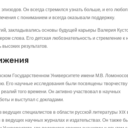
эпизодов. Он всегда стремился узнать больше, и его любо
влечения с пониманием и всегда оказывали поддержку.
тий, закладывались основы будущей карьеры Валерия Кусто
ером слова. Его детская любознательность и стремление к
ь высоких результатов.
тижения
ском Государственном Университете имени М.В. Ломоносова
ю. Его научные исследования были посвящены творчеству
и реалий того времени. Он активно участвовал в научных
боты и выступал с докладами.
 ведущих специалистов в области русской литературы XIX в
 в ведущих научных журналах и издательствах. Он также б