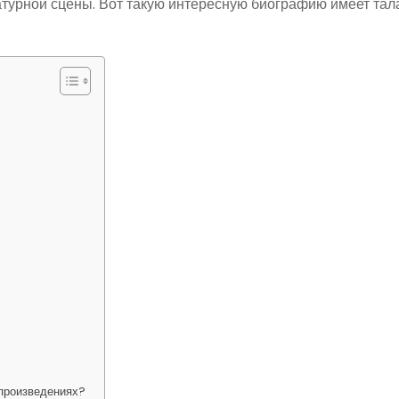
ратурной сцены. Вот такую интересную биографию имеет та
 произведениях?