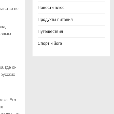
Новости плюс
пытство не
Продукты питания
ва,
Путешествия
 новым
Спорт и йога
, где он
 русских
ека. Его
ыл