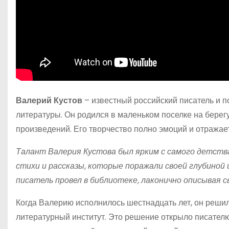
Валерий Кустов
– известный российский писатель и п
литературы. Он родился в маленьком поселке на берегу
произведений. Его творчество полно эмоций и отражает
Талант Валерия Кустова был ярким с самого детства.
стихи и рассказы, которые поражали своей глубиной
писатель провел в библиотеке, лаконично описывая с
Когда Валерию исполнилось шестнадцать лет, он решил
литературный институт. Это решение открыло писател