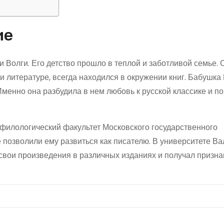
ие
 Волги. Его детство прошло в теплой и заботливой семье. 
и литературе, всегда находился в окружении книг. Бабушка
Именно она разбудила в нем любовь к русской классике и п
филологический факультет Московского государственного
е позволили ему развиться как писателю. В университете В
 свои произведения в различных изданиях и получал призна