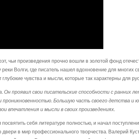
оэт, чьи произведения прочно вошли в золотой фонд отече
 реки Волги, где писатель нашел вдохновение для многих с
 глубокие чувства и мысли, которые так характерны для ру
 Он проявил свои писательские способности с ранних ле
 и проникновенностью. Большую часть своего детства и 
вои впечатления и мысли в своих произведениях.
 посвятить себя литературе полностью, и начал поступлени
ю двери в мир профессионального творчества. Валерий Кус