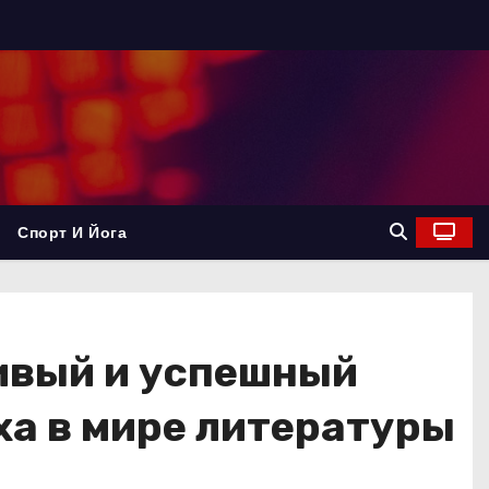
Спорт И Йога
ивый и успешный
ха в мире литературы