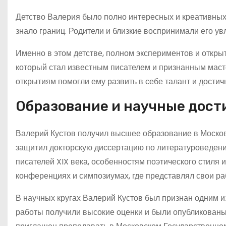
Детство Валерия было полно интересных и креативных 
знало границ. Родители и близкие воспринимали его у
Именно в этом детстве, полном экспериментов и откры
который стал известным писателем и признанным маст
открытиям помогли ему развить в себе талант и достич
Образование и научные дос
Валерий Кустов получил высшее образование в Москов
защитил докторскую диссертацию по литературоведени
писателей XIX века, особенностям поэтического стиля 
конференциях и симпозиумах, где представлял свои ра
В научных кругах Валерий Кустов был признан одним из
работы получили высокие оценки и были опубликованы