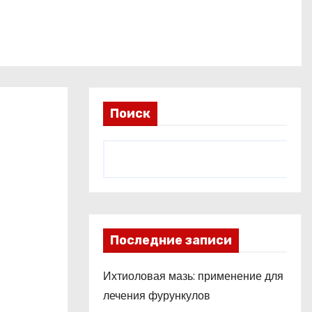
Поиск
Последние записи
Ихтиоловая мазь: применение для
лечения фурункулов