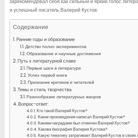
зарекомендовал себя как сильный и яркий голос лите
и успешный писатель Валерий Кустов.
Содержание
Ранние годы и образование
Детство полно экспериментов
Образование и научные достижения
Путь к литературной славе
Первые шаги в литературе
Успех первой книги
Признание критиков и читателей
Темы и стиль творчества
Разнообразие литературных жанров
Вопрос-ответ:
Кто такой Валерий Кустов?
Какие произведения написал Валерий Кустов?
Какими наградами был отмечен Валерий Кустов?
Какова биография Валерия Кустова?
Какую тематику затрагивает Валерий Кустов в своих