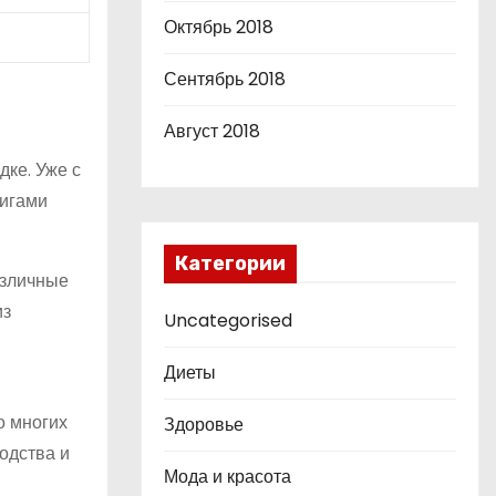
Октябрь 2018
Сентябрь 2018
Август 2018
дке. Уже с
нигами
Категории
азличные
из
Uncategorised
Диеты
о многих
Здоровье
одства и
Мода и красота