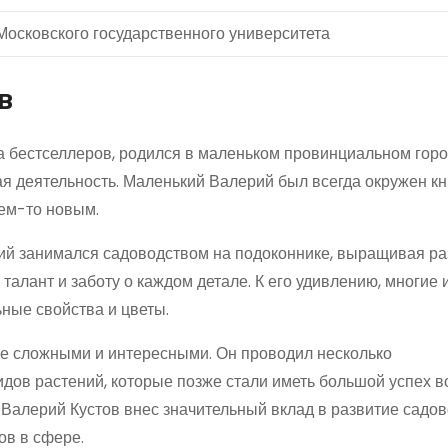
Московского государственного университета
в
а бестселлеров, родился в маленьком провинциальном горо
ая деятельность. Маленький Валерий был всегда окружен к
чем-то новым.
ий занимался садоводством на подоконнике, выращивая р
талант и заботу о каждом детале. К его удивлению, многие 
ные свойства и цветы.
ее сложными и интересными. Он проводил несколько
ов растений, которые позже стали иметь большой успех в
Валерий Кустов внес значительный вклад в развитие садов
ов в сфере.