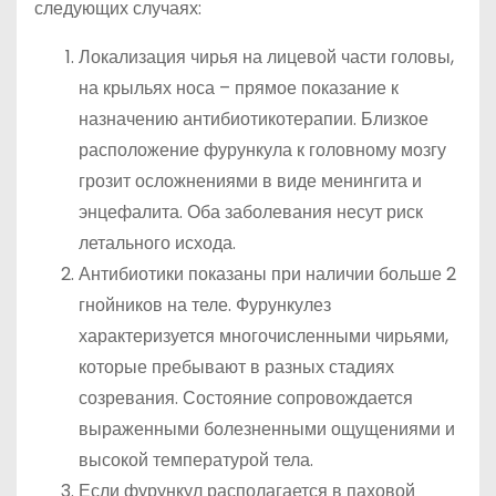
следующих случаях:
Локализация чирья на лицевой части головы,
на крыльях носа – прямое показание к
назначению антибиотикотерапии. Близкое
расположение фурункула к головному мозгу
грозит осложнениями в виде менингита и
энцефалита. Оба заболевания несут риск
летального исхода.
Антибиотики показаны при наличии больше 2
гнойников на теле. Фурункулез
характеризуется многочисленными чирьями,
которые пребывают в разных стадиях
созревания. Состояние сопровождается
выраженными болезненными ощущениями и
высокой температурой тела.
Если фурункул располагается в паховой