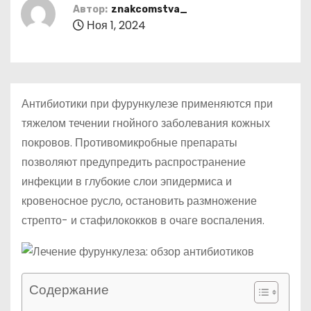
о
Автор:
znakcomstva_
Ноя 1, 2024
м
у
Антибиотики при фурункулезе применяются при
тяжелом течении гнойного заболевания кожных
покровов. Противомикробные препараты
позволяют предупредить распространение
инфекции в глубокие слои эпидермиса и
кровеносное русло, остановить размножение
стрепто- и стафилококков в очаге воспаления.
Содержание