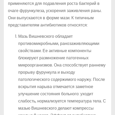
применяются для подавления роста бактерий в
очаге фурункулеза, ускорения заживления раны.
Они выпускаются в форме мази. К типичным
представителям антибиотиков относятся:
Мазь Вишневского обладает
противомикробными, ранозаживляющими
свойствами. Ее активные компоненты
блокируют размножение патогенных
микроорганизмов. Она способствует раннему
прорыву фурункула и выходу
патологического содержимого наружу. После
вскрытия нарыва отмечается заметное
улучшение состояния больного: уходит
слабость, нормализуется температура тела. С
мазью Вишневского делают компрессы