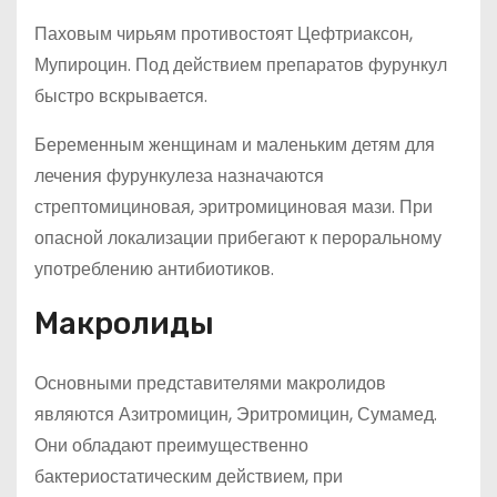
Паховым чирьям противостоят Цефтриаксон,
Мупироцин. Под действием препаратов фурункул
быстро вскрывается.
Беременным женщинам и маленьким детям для
лечения фурункулеза назначаются
стрептомициновая, эритромициновая мази. При
опасной локализации прибегают к пероральному
употреблению антибиотиков.
Макролиды
Основными представителями макролидов
являются Азитромицин, Эритромицин, Сумамед.
Они обладают преимущественно
бактериостатическим действием, при