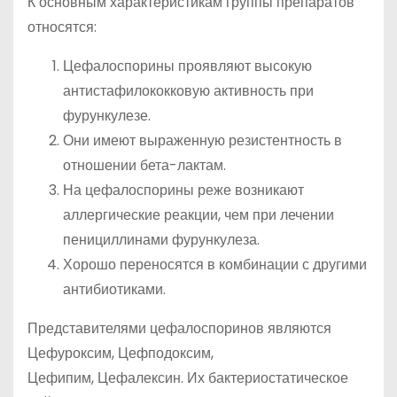
К основным характеристикам группы препаратов
относятся:
Цефалоспорины проявляют высокую
антистафилококковую активность при
фурункулезе.
Они имеют выраженную резистентность в
отношении бета-лактам.
На цефалоспорины реже возникают
аллергические реакции, чем при лечении
пенициллинами фурункулеза.
Хорошо переносятся в комбинации с другими
антибиотиками.
Представителями цефалоспоринов являются
Цефуроксим, Цефподоксим,
Цефипим, Цефалексин. Их бактериостатическое