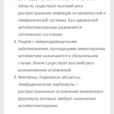
области, существует высокий риск
распространение инфекции по кровеносной и
лимфатической системах. Без адекватной
антибиотикотерапии развивается
септическое состояние.
Людям с иммунодефицитными
заболеваниями, проходящими химиотерапию
антибиотики назначаются в обязательном
случае. Иначе существует высокий риск
возникновения осложнений.
Флегмоны, подкожные абсцессы,
лимфаденопатия, карбункулы –
распространенные осложнения нелеченного
фурункула, которые требуют назначения
антибиотикотерапии.