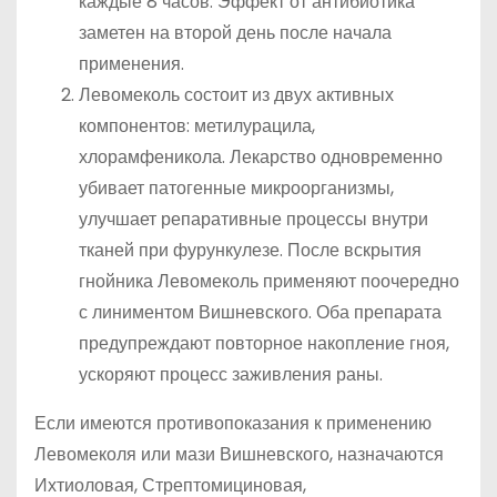
каждые 8 часов. Эффект от антибиотика
заметен на второй день после начала
применения.
Левомеколь состоит из двух активных
компонентов: метилурацила,
хлорамфеникола. Лекарство одновременно
убивает патогенные микроорганизмы,
улучшает репаративные процессы внутри
тканей при фурункулезе. После вскрытия
гнойника Левомеколь применяют поочередно
с линиментом Вишневского. Оба препарата
предупреждают повторное накопление гноя,
ускоряют процесс заживления раны.
Если имеются противопоказания к применению
Левомеколя или мази Вишневского, назначаются
Ихтиоловая, Стрептомициновая,