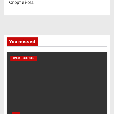
Спорт и йога
You missed
UNCATEGORISED