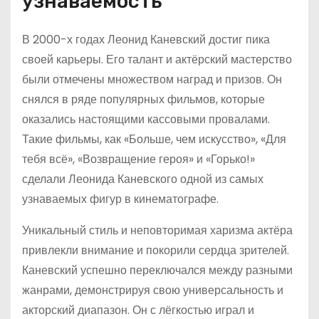
узнаваемость
В 2000-х годах Леонид Каневский достиг пика
своей карьеры. Его талант и актёрский мастерство
были отмечены множеством наград и призов. Он
снялся в ряде популярных фильмов, которые
оказались настоящими кассовыми провалами.
Такие фильмы, как «Больше, чем искусство», «Для
тебя всё», «Возвращение героя» и «Горько!»
сделали Леонида Каневского одной из самых
узнаваемых фигур в кинематографе.
Уникальный стиль и неповторимая харизма актёра
привлекли внимание и покорили сердца зрителей.
Каневский успешно переключался между разными
жанрами, демонстрируя свою универсальность и
акторский диапазон. Он с лёгкостью играл и