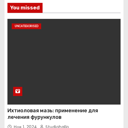
You missed
UNCATEGORISED
Ихтиоловая мазь: применение для
лечения фурункулов
Ноя 1, 2024
Studiohallo_