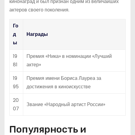
кинонаград и был признан одним из величайших
актеров своего поколения.
Го
д
Награды
ы
19
Премия «Ника» в номинации «Лучший
81
актер»
19
Премия имени Бориса Лауреа за
95
достижения в киноискусстве
20
Звание «Народный артист России»
07
Популярность и