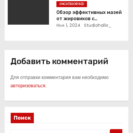
UNCATEGORISED
Обзор эффективных мазей
от жировиков с
рассасывающим эффектом
Ноя 1, 2024
Studiohallo_
Добавить комментарий
Для отправки комментария вам необходимо
авторизоваться
.
Поиск