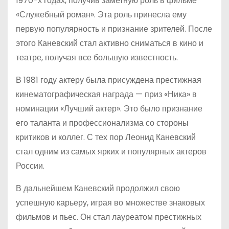
1970-х годах, получив заметную роль в фильме
«Служебный роман». Эта роль принесла ему
первую популярность и признание зрителей. После
этого Каневский стал активно сниматься в кино и
театре, получая все большую известность.
В 1981 году актеру была присуждена престижная
кинематографическая награда — приз «Ника» в
номинации «Лучший актер». Это было признание
его таланта и профессионализма со стороны
критиков и коллег. С тех пор Леонид Каневский
стал одним из самых ярких и популярных актеров
России.
В дальнейшем Каневский продолжил свою
успешную карьеру, играя во множестве знаковых
фильмов и пьес. Он стал лауреатом престижных