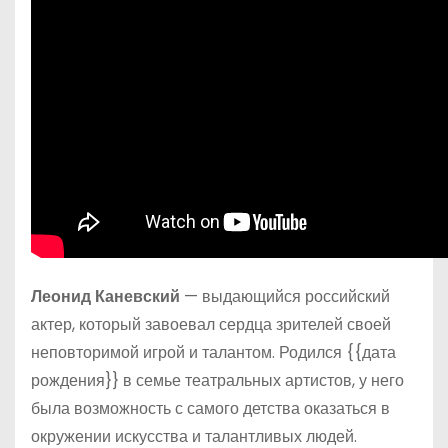
Леонид Каневский
— выдающийся российский
актер, который завоевал сердца зрителей своей
неповторимой игрой и талантом. Родился {{дата
рождения}} в семье театральных артистов, у него
была возможность с самого детства оказаться в
окружении искусства и талантливых людей.