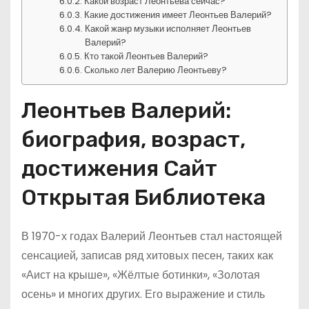
Какой возраст Леонтьева сейчас?
Какие достижения имеет Леонтьев Валерий?
Какой жанр музыки исполняет Леонтьев
Валерий?
Кто такой Леонтьев Валерий?
Сколько лет Валерию Леонтьеву?
Леонтьев Валерий:
биография, возраст,
достижения Сайт
Открытая Библиотека
В 1970-х годах Валерий Леонтьев стал настоящей
сенсацией, записав ряд хитовых песен, таких как
«Аист на крыше», «Жёлтые ботинки», «Золотая
осень» и многих других. Его выражение и стиль