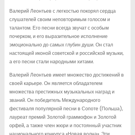
Валерий Леонтьев с легкостью покорял сердца
слушателей своим неповторимым голосом и
талантом. Его песни всегда звучат с особым
почерком, и его выразительное исполнение
эмоционально до самых глубин души. Он стал
настоящей иконой советской и российской музыки,
а его песни стали народными хитами.
Валерий Леонтьев имеет множество достижений в
своей карьере. Он является обладателем
множества престижных музыкальных наград и
званий. Он победитель Международного
фестиваля популярной песни в Сопоте (Польша),
лауреат премий Золотой граммофон и Золотой
орфей, а также член жюри и постоянный участник
национального конкурса «Новая волна». Эти