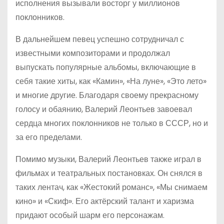
исполнения вызывали восторг у миллионов
поклонников.
В дальнейшем певец успешно сотрудничал с
известными композиторами и продолжал
выпускать популярные альбомы, включающие в
себя такие хиты, как «Камин», «На луне», «Это лето»
и многие другие. Благодаря своему прекрасному
голосу и обаянию, Валерий Леонтьев завоевал
сердца многих поклонников не только в СССР, но и
за его пределами.
Помимо музыки, Валерий Леонтьев также играл в
фильмах и театральных постановках. Он снялся в
таких лентач, как «Жестокий романс», «Мы снимаем
кино» и «Скиф». Его актёрский талант и харизма
придают особый шарм его персонажам.