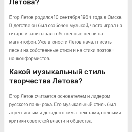
Летова?
Егор Летов родился 10 сентября 1964 года в Омске.
В детстве он был озабочен музыкой, часто играл на
гитаре и записывал собственные песни на
магнитофон. Уже в юности Летов начал писать
песни на собственные стихи и на стихи поэтов-
нонконформистов.
Какой музыкальный стиль
творчества Летова?
Егор Летов считается основателем и лидером
русского панк-рока. Его музыкальный стиль был
агрессивным и декадентским, с текстами, полными
критики советской власти и общества.