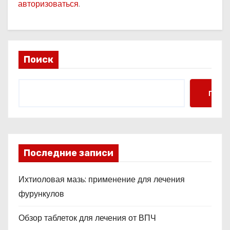
авторизоваться
.
Поиск
Поис
Последние записи
Ихтиоловая мазь: применение для лечения
фурункулов
Обзор таблеток для лечения от ВПЧ