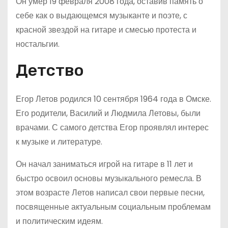
Он умер 19 февраля 2008 года, оставив память о
себе как о выдающемся музыканте и поэте, с
красной звездой на гитаре и смесью протеста и
ностальгии.
Детство
Егор Летов родился 10 сентября 1964 года в Омске.
Его родители, Василий и Людмила Летовы, были
врачами. С самого детства Егор проявлял интерес
к музыке и литературе.
Он начал заниматься игрой на гитаре в 11 лет и
быстро освоил основы музыкального ремесла. В
этом возрасте Летов написал свои первые песни,
посвященные актуальным социальным проблемам
и политическим идеям.