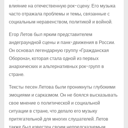
влияние на отечественную рок-сцену. Его музыка
часто отражала проблемы и темы, связанные с
социальным неравенством, политикой и войной.
Егор Летов был ярким представителем
андеграундной сцены и панк-движения в России.
Он основал легендарную группу «Гражданская
Оборона», которая стала одной из первых
анархических и альтернативных рок-групп в
стране.
Тексты песен Летова были проникнуты глубокими
эмоциями и сарказмом. Он не боялся высказывать
свое мнение о политической и социальной
ситуации в стране, что делало его музыку
притягательной для многих слушателей. Летов
также был известен своим непредсказуемым