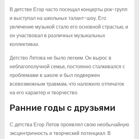
В детстве Егор часто посещал концерты рок-групп
и выступал на школьных талант-шоу. Его
увлечение музыкой стало его основной страстью, и
он участвовал в различных музыкальных
коллективах.
Детство Летова не было легким. Он вырос в
неблагополучной семье, постоянно сталкивался с
проблемами в школе и был подвержен
всевозможным травмам, что наложило отпечаток
на его характер и творчество.
Ранние годы с друзьями
С детства Егор Летов проявлял свою необычайную
эксцентричность и творческий потенциал. В