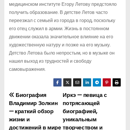
медицинском институте Егору Летову предстояло
получить образование. В детстве Летов часто
переезжал с семьей из города в город, поскольку
его отец служил в армии. Жизнь в постоянном
движении оказала значительное влияние на его
художественную натуру и позже на его музыку.
Детство Летова было непростым, но в музыке он
нашел выход из трудностей и свободу
самовыражения.
Биография
Иркэ — певица с
Н
Владимир Золкин
потрясающей
а
— краткий обзор
биографией,
жизни и
уникальным
в
достижений в мире
творчеством и