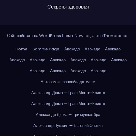
Секреты здоровья
Сайт работает на WordPress
|
Тема: Newses, автор
Themeansar
Home
Sample Page
Авокадо
Авокадо
Авокадо
Авокадо
Авокадо
Авокадо
Авокадо
Авокадо
Авокадо
Авокадо
Авокадо
Авокадо
Авокадо
Авторам и правообладателям
Александр Дюма — Граф Монте-Кристо
Александр Дюма — Граф Монте-Кристо
Александр Дюма — Три мушкетёра
Александр Пушкин — Евгений Онегин