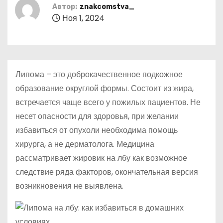
о
Автор:
znakcomstva_
Ноя 1, 2024
м
у
Липома – это доброкачественное подкожное
образование округлой формы. Состоит из жира,
встречается чаще всего у пожилых пациентов. Не
несет опасности для здоровья, при желании
избавиться от опухоли необходима помощь
хирурга, а не дерматолога. Медицина
рассматривает жировик на лбу как возможное
следствие ряда факторов, окончательная версия
возникновения не выявлена.