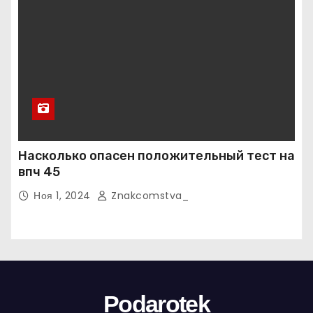
Насколько опасен положительный тест на
впч 45
Ноя 1, 2024
Znakcomstva_
Podarotek