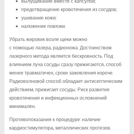
вылущивание вместе с капсулой;
предотвращение кровотечения из сосудов;
ушивание кожи;
наложение повязки.
Убрать жировик возле щеки можно
с помощью лазера, радионожа. Достоинством
лазерного метода является бескровность. Под
влиянием луча сосуды сразу прижигаются, способ
менее травматичен, сроки заживления короче.
Радиоволновой способ обладает антисептическим
действием, прижигает сосуды. Риск развития
кровотечения и инфекционных осложнений
минимален.
Противопоказания к процедуре: наличие
кардиостимулятора, металлических протезов.