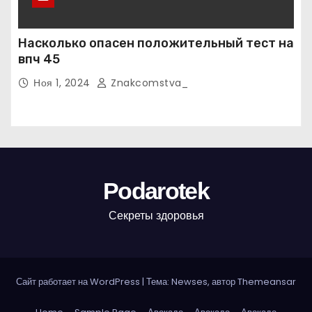
Насколько опасен положительный тест на
впч 45
Ноя 1, 2024
Znakcomstva_
Podarotek
Секреты здоровья
Сайт работает на WordPress
|
Тема: Newses, автор
Themeansar