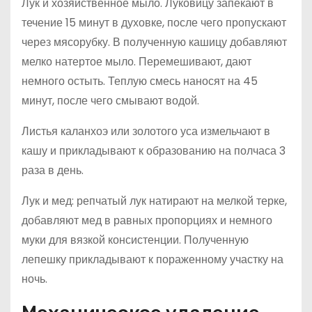
Лук и хозяйственное мыло. Луковицу запекают в
течение 15 минут в духовке, после чего пропускают
через мясорубку. В полученную кашицу добавляют
мелко натертое мыло. Перемешивают, дают
немного остыть. Теплую смесь наносят на 45
минут, после чего смывают водой.
Листья каланхоэ или золотого уса измельчают в
кашу и прикладывают к образованию на полчаса 3
раза в день.
Лук и мед: репчатый лук натирают на мелкой терке,
добавляют мед в равных пропорциях и немного
муки для вязкой консистенции. Полученную
лепешку прикладывают к пораженному участку на
ночь.