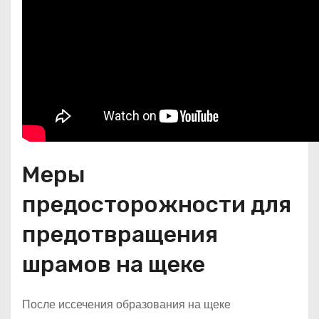
Меры
предосторожности для
предотвращения
шрамов на щеке
После иссечения образования на щеке