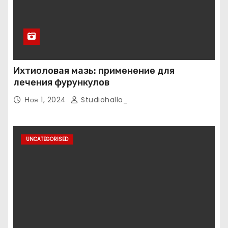
Ихтиоловая мазь: применение для
лечения фурункулов
Ноя 1, 2024
Studiohallo_
UNCATEGORISED