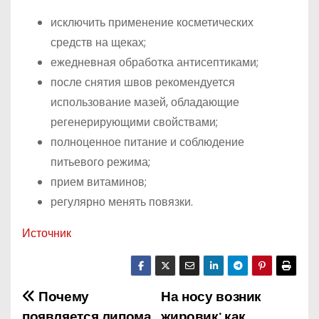
исключить применение косметических
средств на щеках;
ежедневная обработка антисептиками;
после снятия швов рекомендуется
использование мазей, обладающие
регенерирующими свойствами;
полноценное питание и соблюдение
питьевого режима;
прием витаминов;
регулярно менять повязки.
Источник
Почему
На носу возник
Н
появляется липома
жировик: как