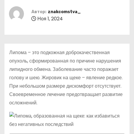
о
м
Автор:
znakcomstva_
Ноя 1, 2024
у
Липома – это подкожная доброкачественная
опухоль, сформированная по причине нарушения
липидного обмена. Заболевание часто поражает
голову и шею. Жировик на щеке – явление редкое.
При небольшом размере дискомфорт отсутствует.
Своевременное лечение предотвращает развитие
осложнений.