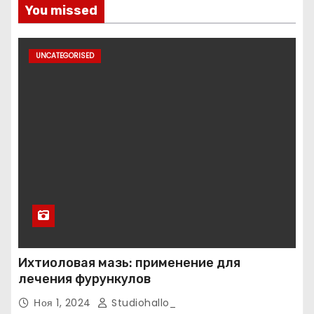
You missed
UNCATEGORISED
Ихтиоловая мазь: применение для
лечения фурункулов
Ноя 1, 2024
Studiohallo_