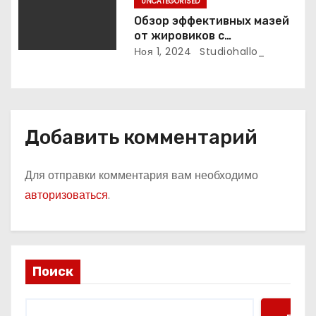
UNCATEGORISED
я
Обзор эффективных мазей
м
от жировиков с
рассасывающим эффектом
Ноя 1, 2024
Studiohallo_
Добавить комментарий
Для отправки комментария вам необходимо
авторизоваться
.
Поиск