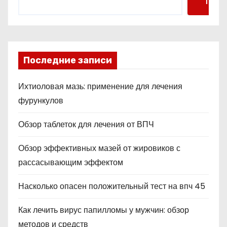
Поис
Последние записи
Ихтиоловая мазь: применение для лечения
фурункулов
Обзор таблеток для лечения от ВПЧ
Обзор эффективных мазей от жировиков с
рассасывающим эффектом
Насколько опасен положительный тест на впч 45
Как лечить вирус папилломы у мужчин: обзор
методов и средств