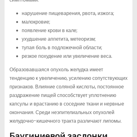
нарушение пищеварения, рвота, изжога;
малокровие;
появление крови в кале;
ухудшение аппетита, метеоризм;
тупая боль в подложечной области;
резкое похудение или увеличение веса.
Образовавшаяся опухоль желудка имеет
тенденцию к увеличению, усилению сопутствующих
признаков. Влияние соляной кислоты, постоянное
раздражение пищей способствует уплотнению
капсулы и врастанию в соседние ткани и нервные
окончания. Среди неэпителиальных опухолей
желудочно-кишечного тракта различают липомы.
Баугиниевой заслонки