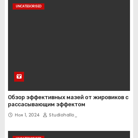
UNCATEGORISED
Обзор эффективных мазей от жировиков с
рассасывающим эффектом
Ноя 1, 2024
Studiohallo_