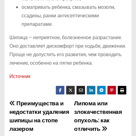
осматривать ребенка, смазывать мозоли,
ссадины, ранки антисептическими
препаратами.
Шипица – неприятное, болезненное разрастание.
Оно доставляет дискомфорт при ходьбе, движении.
Проще не допустить его развития, чем проводить
лечение, особенно на пятке ребенка.
Источник
Преимущества и
Липома или
Н
недостатки удаления
злокачественная
а
шипицы на стопе
опухоль: как
лазером
отличить
в