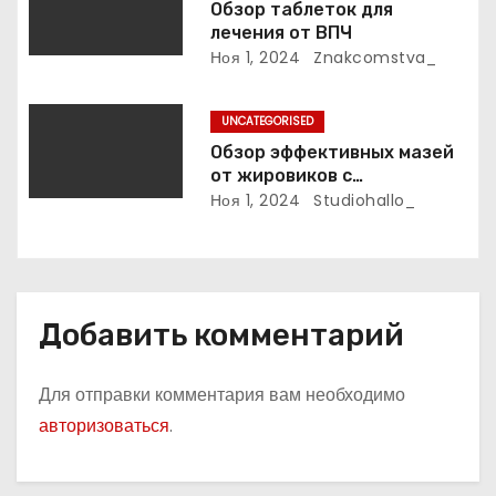
Обзор таблеток для
лечения от ВПЧ
и
Ноя 1, 2024
Znakcomstva_
с
UNCATEGORISED
я
Обзор эффективных мазей
м
от жировиков с
рассасывающим эффектом
Ноя 1, 2024
Studiohallo_
Добавить комментарий
Для отправки комментария вам необходимо
авторизоваться
.