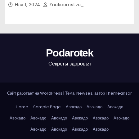
Ноя 1, 2024
Znakcomstva_
Podarotek
Секреты здоровья
Сайт работает на WordPress
|
Тема: Newses, автор
Themeansar
Home
Sample Page
Авокадо
Авокадо
Авокадо
Авокадо
Авокадо
Авокадо
Авокадо
Авокадо
Авокадо
Авокадо
Авокадо
Авокадо
Авокадо