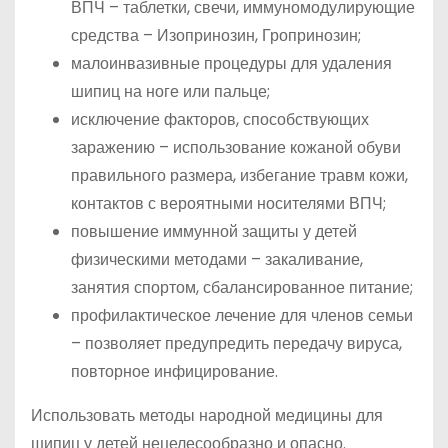
ВПЧ – таблетки, свечи, иммуномодулирующие
средства – Изопринозин, Гропринозин;
малоинвазивные процедуры для удаления
шипиц на ноге или пальце;
исключение факторов, способствующих
заражению – использование кожаной обуви
правильного размера, избегание травм кожи,
контактов с вероятными носителями ВПЧ;
повышение иммунной защиты у детей
физическими методами – закаливание,
занятия спортом, сбалансированное питание;
профилактическое лечение для членов семьи
– позволяет предупредить передачу вируса,
повторное инфицирование.
Использовать методы народной медицины для
шипиц у детей нецелесообразно и опасно.