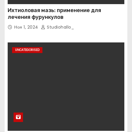
Ихтиоловая мазь: применение для
лечения фурункулов
Ноя 1, 2024
Studiohallo_
UNCATEGORISED