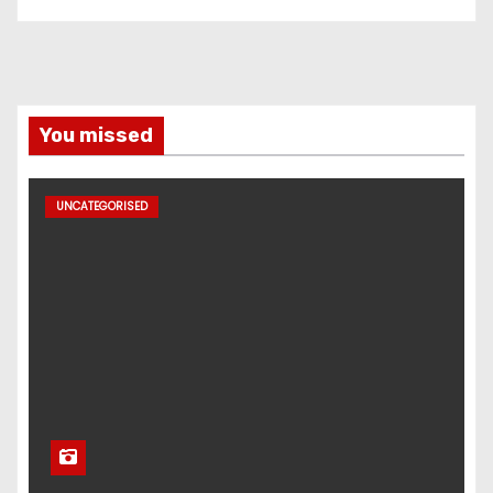
You missed
UNCATEGORISED