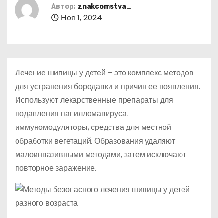
о
Автор:
znakcomstva_
Ноя 1, 2024
м
у
Лечение шипицы у детей – это комплекс методов
для устранения бородавки и причин ее появления.
Используют лекарственные препараты для
подавления папилломавируса,
иммуномодуляторы, средства для местной
обработки вегетаций. Образования удаляют
малоинвазивными методами, затем исключают
повторное заражение.