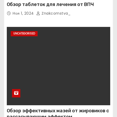
Обзор таблеток для лечения от ВПЧ
Ноя 1, 2024
Znakcomstva_
UNCATEGORISED
Обзор эффективных мазей от жировиков с
рассасывающим эффектом