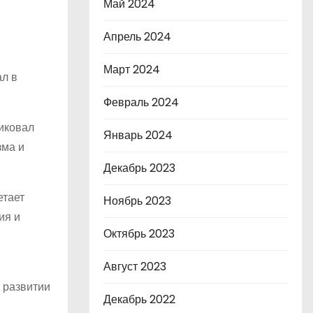
Май 2024
Апрель 2024
Март 2024
ал в
Февраль 2024
иковал
Январь 2024
зма и
Декабрь 2023
етает
Ноябрь 2023
ия и
Октябрь 2023
Август 2023
 развитии
Декабрь 2022