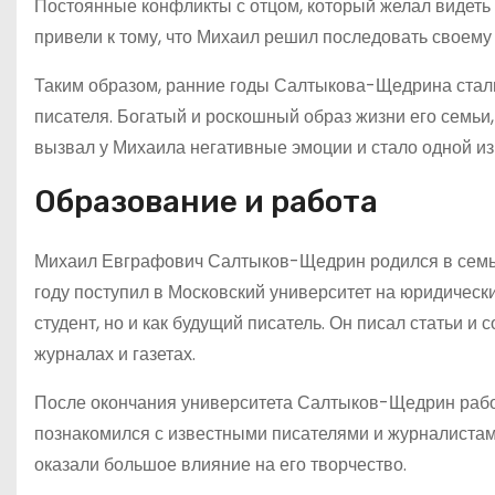
Постоянные конфликты с отцом, который желал видеть 
привели к тому, что Михаил решил последовать своему
Таким образом, ранние годы Салтыкова-Щедрина стал
писателя. Богатый и роскошный образ жизни его семьи
вызвал у Михаила негативные эмоции и стало одной из
Образование и работа
Михаил Евграфович Салтыков-Щедрин родился в семье
году поступил в Московский университет на юридически
студент, но и как будущий писатель. Он писал статьи 
журналах и газетах.
После окончания университета Салтыков-Щедрин работа
познакомился с известными писателями и журналистам
оказали большое влияние на его творчество.