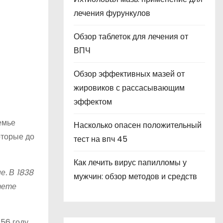
лечения фурункулов
Обзор таблеток для лечения от
ВПЧ
Обзор эффективных мазей от
жировиков с рассасывающим
эффектом
семье
Насколько опасен положительный
оторые до
тест на впч 45
Как лечить вирус папилломы у
е. В 1838
мужчин: обзор методов и средств
тете
56 году.