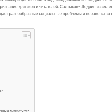
ризнание критиков и читателей. Салтыков-Щедрин известе
ещает разнообразные социальные проблемы и неравенство 
н?
венную литературу?