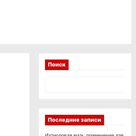
Поиск
Последние записи
Ихтиоловая мазь: применение для