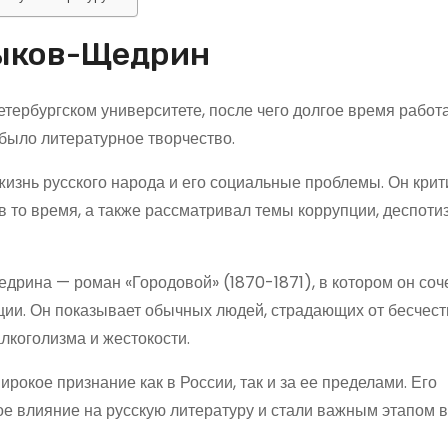
тыков-Щедрин
ербургском университете, после чего долгое время работ
 было литературное творчество.
знь русского народа и его социальные проблемы. Он крит
 то время, а также рассматривал темы коррупции, деспоти
дрина — роман «Городовой» (1870-1871), в котором он соч
нции. Он показывает обычных людей, страдающих от бесчест
лкоголизма и жестокости.
кое признание как в России, так и за ее пределами. Его
ое влияние на русскую литературу и стали важным этапом в