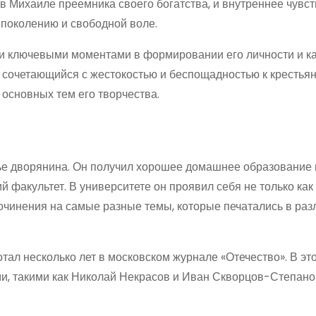
в Михаиле преемника своего богатства, и внутреннее чувст
 поколению и свободной воле.
и ключевыми моментами в формировании его личности и к
, сочетающийся с жестокостью и беспощадностью к крестьян
 основных тем его творчества.
 дворянина. Он получил хорошее домашнее образование и
й факультет. В университете он проявил себя не только ка
и сочинения на самые разные темы, которые печатались в ра
л несколько лет в московском журнале «Отечество». В эт
и, такими как Николай Некрасов и Иван Скворцов-Степано