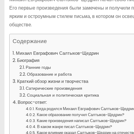
Его первые произведения были замечены и получили п
ярким и остроумным стилем письма, в котором он осв
обществе.
Содержание
Михаил Евграфович Салтыков-Щедрин
Биография
Ранние годы
Образование и работа
Краткий обзор жизни и творчества
Сатирические произведения
Социальная и политическая критика
Вопрос-ответ:
Когда родился Михаил Евграфович Салтыков-Щедри
Какое образование получил Салтыков-Щедрин?
Какие произведения написал Салтыков-Щедрин?
В каком жанре писал Салтыков-Щедрин?
Какое влияние оказал Салтыков-Щедрин на отечест