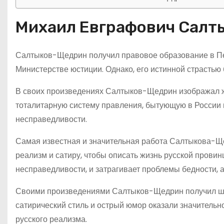
Михаил Евграфович Сал
Салтыков-Щедрин получил правовое образование в Пет
Министерстве юстиции. Однако, его истинной страстью
В своих произведениях Салтыков-Щедрин изображал жи
тоталитарную систему правления, бытующую в России в
несправедливости.
Самая известная и значительная работа Салтыкова-Ще
реализм и сатиру, чтобы описать жизнь русской прови
несправедливости, и затрагивает проблемы бедности, а
Своими произведениями Салтыков-Щедрин получил широ
сатирический стиль и острый юмор оказали значительн
русского реализма.