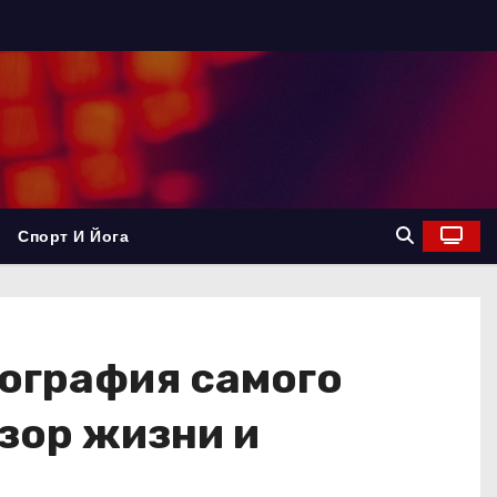
Спорт И Йога
ография самого
бзор жизни и