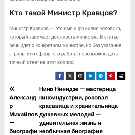
Кто такой Министр Кравцов?
Министр Кравцов — это имя и фамилия человека,
который занимает должность министра. В статье
речь идет о конкретном министре, но без указания
страны или сферы его работы невозможно дать
точный ответ на этот вопрос.
Нино Нинидзе — мастерица
Н
Александ
киноиндустрии, роковая
а
р
красавица и хранительница
Михайлов
душевных мелодий —
в
—
удивительная жизнь и
и
биографи
необычная биография