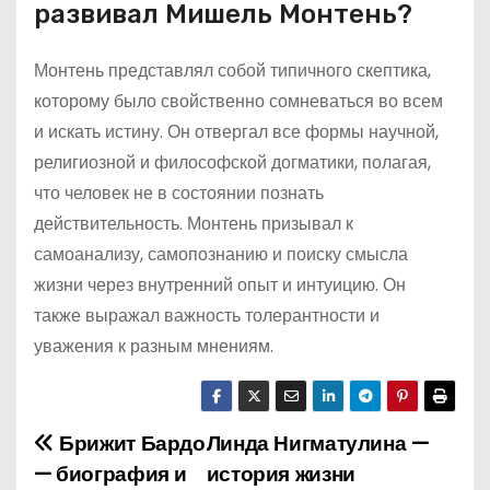
развивал Мишель Монтень?
Монтень представлял собой типичного скептика,
которому было свойственно сомневаться во всем
и искать истину. Он отвергал все формы научной,
религиозной и философской догматики, полагая,
что человек не в состоянии познать
действительность. Монтень призывал к
самоанализу, самопознанию и поиску смысла
жизни через внутренний опыт и интуицию. Он
также выражал важность толерантности и
уважения к разным мнениям.
Брижит Бардо
Линда Нигматулина —
Н
— биография и
история жизни