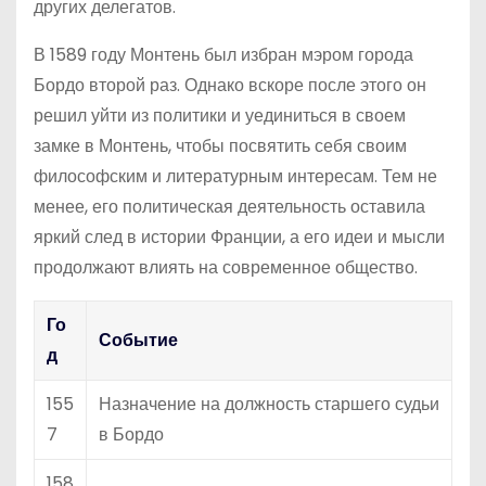
других делегатов.
В 1589 году Монтень был избран мэром города
Бордо второй раз. Однако вскоре после этого он
решил уйти из политики и уединиться в своем
замке в Монтень, чтобы посвятить себя своим
философским и литературным интересам. Тем не
менее, его политическая деятельность оставила
яркий след в истории Франции, а его идеи и мысли
продолжают влиять на современное общество.
Го
Событие
д
155
Назначение на должность старшего судьи
7
в Бордо
158