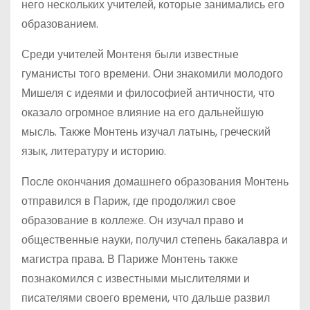
него нескольких учителей, которые занимались его
образованием.
Среди учителей Монтеня были известные
гуманисты того времени. Они знакомили молодого
Мишеля с идеями и философией античности, что
оказало огромное влияние на его дальнейшую
мысль. Также Монтень изучал латынь, греческий
язык, литературу и историю.
После окончания домашнего образования Монтень
отправился в Париж, где продолжил свое
образование в коллеже. Он изучал право и
общественные науки, получил степень бакалавра и
магистра права. В Париже Монтень также
познакомился с известными мыслителями и
писателями своего времени, что дальше развил