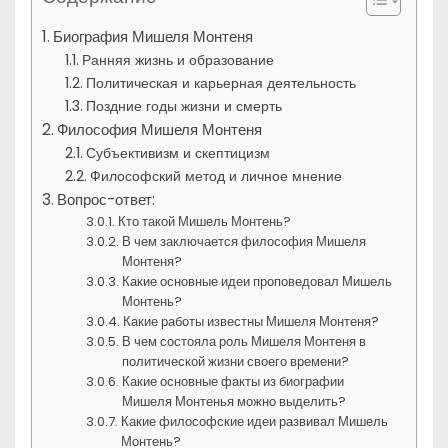
Биография Мишеля Монтеня
Ранняя жизнь и образование
Политическая и карьерная деятельность
Поздние годы жизни и смерть
Философия Мишеля Монтеня
Субъективизм и скептицизм
Философский метод и личное мнение
Вопрос-ответ:
Кто такой Мишель Монтень?
В чем заключается философия Мишеля
Монтеня?
Какие основные идеи проповедовал Мишель
Монтень?
Какие работы известны Мишеля Монтеня?
В чем состояла роль Мишеля Монтеня в
политической жизни своего времени?
Какие основные факты из биографии
Мишеля Монтенья можно выделить?
Какие философские идеи развивал Мишель
Монтень?