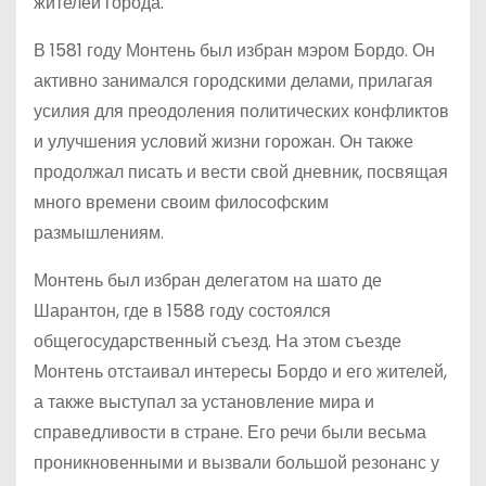
жителей города.
В 1581 году Монтень был избран мэром Бордо. Он
активно занимался городскими делами, прилагая
усилия для преодоления политических конфликтов
и улучшения условий жизни горожан. Он также
продолжал писать и вести свой дневник, посвящая
много времени своим философским
размышлениям.
Монтень был избран делегатом на шато де
Шарантон, где в 1588 году состоялся
общегосударственный съезд. На этом съезде
Монтень отстаивал интересы Бордо и его жителей,
а также выступал за установление мира и
справедливости в стране. Его речи были весьма
проникновенными и вызвали большой резонанс у