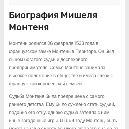
Биография Мишеля
Монтеня
Монтень родился 28 февраля 1533 года в
французском замке Монтень в Перигоре. Он был
сыном богатого судьи и доспехового
предпринимателя. Семья Монтеня занимала
высокое положение в обществе и имела связи с
французской королевской семьей.
Судьба Монтеня была предрешена с самого
раннего детства. Ему было суждено стать судьей,
подобно его отцу, однако судьба затеяла с ним
иные загадочные игры. В 1554 году Монтень, быть
может, узнав о смерти близкого друга Этьена де ла