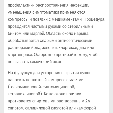
профилактики распространения инфекции,
уменьшения симптоматики применяются
компрессы и повязки с медикаментами. Процедура
проводится чистыми руками со стерильными
бинтом или марлей. Область около нарыва
обрабатывается слабыми антисептическими
растворами йода, зеленки, хлоргексидина или
марганцовки. Осторожно протирайте кожу, чтобы
не вызвать химический ожог.
На фурункул для ускорения вскрытия нужно
наносить неплотный компресс с мазями
(гелиомициновой, синтомициновой,
тетрациклиновой). Кожа около повязки
протирается спиртовыми растворенным 2%
спиртом, салициловой кислотой или камфорой.