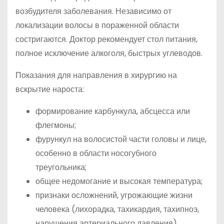
возбудителя заболевания. Независимо от
локализации волосы в пораженной области
состригаются. Доктор рекомендует стол питания,
полное исключение алкоголя, быстрых углеводов.
Показания для направления в хирургию на
вскрытие нароста:
формирование карбункула, абсцесса или
флегмоны;
фурункул на волосистой части головы и лице,
особенно в области носогубного
треугольника;
общее недомогание и высокая температура;
признаки осложнений, угрожающие жизни
человека (лихорадка, тахикардия, тахипноэ,
нарушения артериального давления).