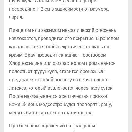
фурункула. Скальпелем делается разрез
посередине 1-2 см в зависимости от размера
чирия.
Пинцетом или зажимом некротический стержень
извлекается, проводится его вскрытие. В раневом
канале остается гной, некротическая ткань по
краям. Врач проводит санацию – раствором
Хлоргексидина или физраствором промывается
полость от фурункула, ставится дренаж. Он
представляет собой полоску из перчаточного
латекса, который извлекается через пару суток.
После накладывается асептическая повязка.
Каждый день медсестра будет проверять рану,
менять бинты до полного заживления.
При большом поражении на края раны