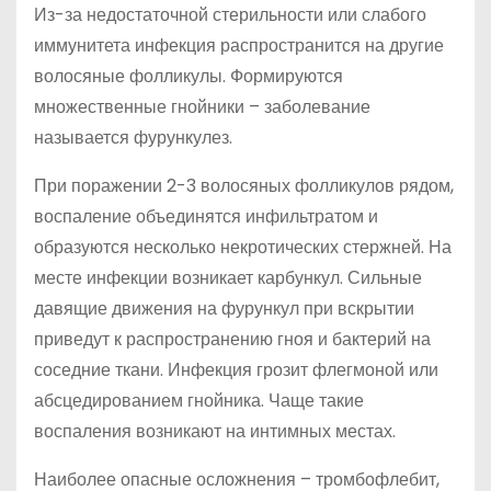
Из-за недостаточной стерильности или слабого
иммунитета инфекция распространится на другие
волосяные фолликулы. Формируются
множественные гнойники – заболевание
называется фурункулез.
При поражении 2-3 волосяных фолликулов рядом,
воспаление объединятся инфильтратом и
образуются несколько некротических стержней. На
месте инфекции возникает карбункул. Сильные
давящие движения на фурункул при вскрытии
приведут к распространению гноя и бактерий на
соседние ткани. Инфекция грозит флегмоной или
абсцедированием гнойника. Чаще такие
воспаления возникают на интимных местах.
Наиболее опасные осложнения – тромбофлебит,