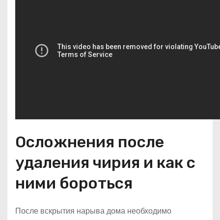
Осложнения после
удаления чирия и как с
ними бороться
После вскрытия нарыва дома необходимо