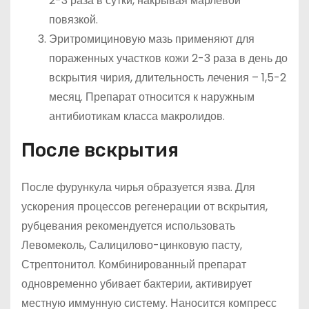
2-3 раза в сутки, накрывая марлевой
повязкой.
Эритромициновую мазь применяют для
пораженных участков кожи 2-3 раза в день до
вскрытия чирия, длительность лечения – 1,5-2
месяц. Препарат относится к наружным
антибиотикам класса макролидов.
После вскрытия
После фурункула чирья образуется язва. Для
ускорения процессов регенерации от вскрытия,
рубцевания рекомендуется использовать
Левомеколь, Салицилово-цинковую пасту,
Стрептонитол. Комбинированный препарат
одновременно убивает бактерии, активирует
местную иммунную систему. Наносится компресс