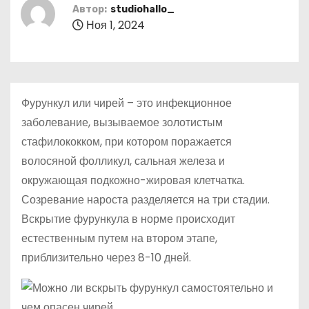
о
Автор:
studiohallo_
Ноя 1, 2024
м
у
Фурункул или чирей – это инфекционное
заболевание, вызываемое золотистым
стафилококком, при котором поражается
волосяной фолликул, сальная железа и
окружающая подкожно-жировая клетчатка.
Созревание нароста разделяется на три стадии.
Вскрытие фурункула в норме происходит
естественным путем на втором этапе,
приблизительно через 8-10 дней.