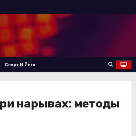
Спорт И Йога
ри нарывах: методы