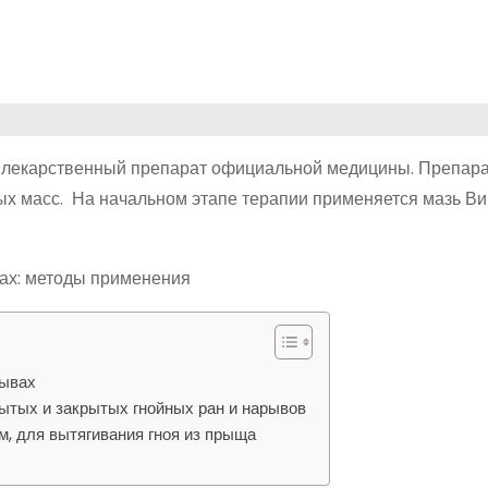
о лекарственный препарат официальной медицины. Препар
ых масс. На начальном этапе терапии применяется мазь В
рывах
ытых и закрытых гнойных ран и нарывов
, для вытягивания гноя из прыща