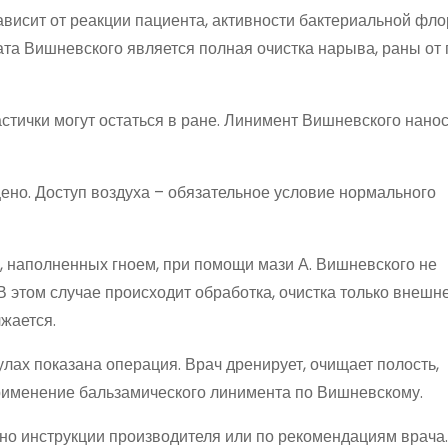
ависит от реакции пациента, активности бактериальной фло
ата Вишневского является полная очистка нарыва, раны от
стички могут остаться в ране. Линимент Вишневского нанос
но. Доступ воздуха – обязательное условие нормального
, наполненных гноем, при помощи мази А. Вишневского не
 этом случае происходит обработка, очистка только внешне
жается.
лах показана операция. Врач дренирует, очищает полость,
рименение бальзамического линимента по Вишневскому.
но инструкции производителя или по рекомендациям врача.