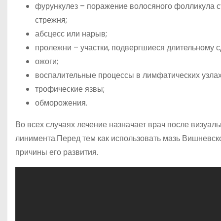
фурункулез – поражение волосяного фолликула с
стрежня;
абсцесс или нарыв;
пролежни – участки, подвергшиеся длительному 
ожоги;
воспалительные процессы в лимфатических узлах
трофические язвы;
обморожения.
Во всех случаях лечение назначает врач после визуал
линимента.Перед тем как использовать мазь Вишневског
причины его развития.