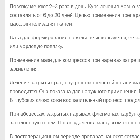
Повязку меняют 2–3 раза в день. Курс лечения мазью з
составлять от 6 до 20 дней. Целью применения препар
масс, эпителизация тканей.
Вата для формирования повязки не используется, ее ча
или марлевую повязку.
Применение мази для компрессов при нарывах запреще
заживления.
Лечение закрытых ран, внутренних полостей организма
проводится. Она показана для наружного применения. В
В глубоких слоях кожи воспалительный процесс продол
При абсцессах, закрытых нарывах, флегмонах, карбунку
заполненную гноем. После удаления масс, возможно п
В постоперационном периоде препарат наносят соглас