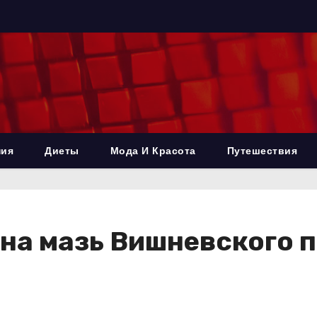
ния
Диеты
Мода И Красота
Путешествия
на мазь Вишневского п