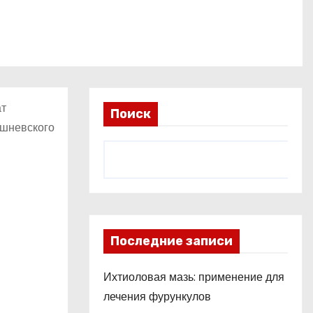
ат
Поиск
ишневского
Последние записи
Ихтиоловая мазь: применение для
лечения фурункулов