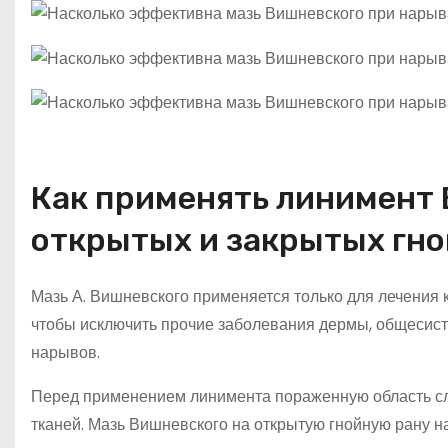
Как применять линимент 
открытых и закрытых гно
Мазь А. Вишневского применяется только для лечения 
чтобы исключить прочие заболевания дермы, общесис
нарывов.
Перед применением линимента пораженную область сле
тканей. Мазь Вишневского на открытую гнойную рану н