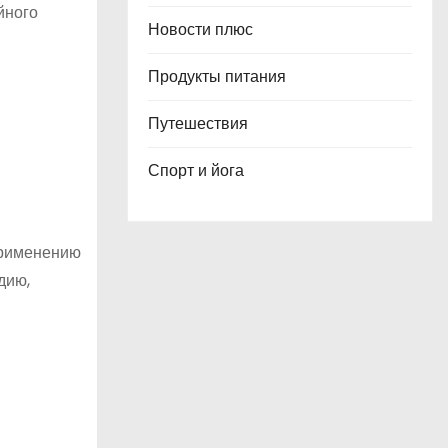
йного
Новости плюс
Продукты питания
Путешествия
Спорт и йога
применению
дию,