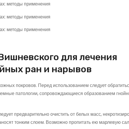
Вишневского для лечения
йных ран и нарывов
кожных покровов. Перед использованием следует обратиться
темные патологии, сопровождающиеся образованием гнойн
дует предварительно очистить от белых масс, некротизир
аносят тонким слоем. Возможно пропитать ею марлевую сал