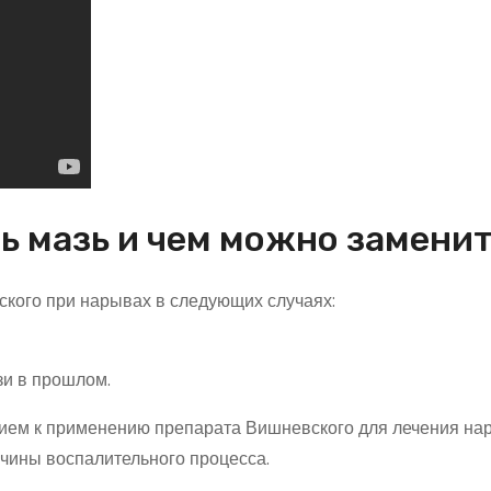
ь мазь и чем можно замени
кого при нарывах в следующих случаях:
зи в прошлом.
ием к применению препарата Вишневского для лечения на
ричины воспалительного процесса.