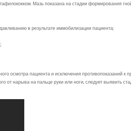
тафилококком. Мазь показана на стадии формирования гно
сдавливанию в результате иммобилизации пациента;
;
ьного осмотра пациента и исключения противопоказаний к 
о от нарыва на пальце руки или ноги, следует выявить ста