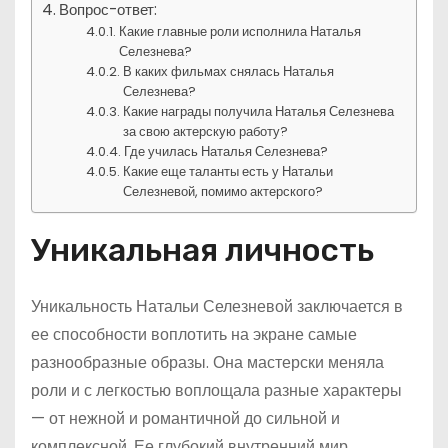
Вопрос-ответ:
Какие главные роли исполнила Наталья
Селезнева?
В каких фильмах снялась Наталья
Селезнева?
Какие награды получила Наталья Селезнева
за свою актерскую работу?
Где училась Наталья Селезнева?
Какие еще таланты есть у Натальи
Селезневой, помимо актерского?
Уникальная личность
Уникальность Натальи Селезневой заключается в
ее способности воплотить на экране самые
разнообразные образы. Она мастерски меняла
роли и с легкостью воплощала разные характеры
— от нежной и романтичной до сильной и
комплексной. Ее глубокий внутренний мир