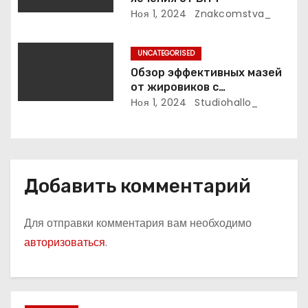
Ноя 1, 2024
Znakcomstva_
я
м
UNCATEGORISED
Обзор эффективных мазей
от жировиков с
рассасывающим эффектом
Ноя 1, 2024
Studiohallo_
Добавить комментарий
Для отправки комментария вам необходимо
авторизоваться
.