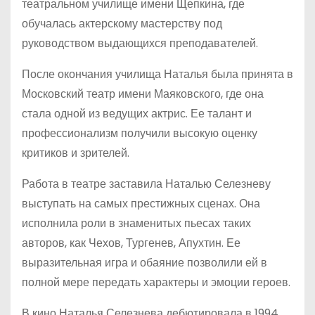
театральном училище имени Щепкина, где
обучалась актерскому мастерству под
руководством выдающихся преподавателей.
После окончания училища Наталья была принята в
Московский театр имени Маяковского, где она
стала одной из ведущих актрис. Ее талант и
профессионализм получили высокую оценку
критиков и зрителей.
Работа в театре заставила Наталью Селезневу
выступать на самых престижных сценах. Она
исполнила роли в знаменитых пьесах таких
авторов, как Чехов, Тургенев, Апухтин. Ее
выразительная игра и обаяние позволили ей в
полной мере передать характеры и эмоции героев.
В кино Наталья Селезнева дебютировала в 1994