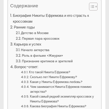
Содержание
Биография Никиты Ефремова и его страсть к
кроссовкам
Ранние годы
Детство в Москве
Первая пара кроссовок
Карьера и успех
Начало актерства
Роль в фильме «Жмурки»
Признание критиков и зрителей
Вопрос-ответ:
Кто такой Никита Ефремов?
Сколько лет Никите Ефремову?
Какая у Никиты Ефремова любовь?
Чем занимается Никита Ефремов помимо
актерства?
Какой самый редкий экземпляр кроссовок у
Никиты Ефремова?
Какова биография Никиты Ефремова?