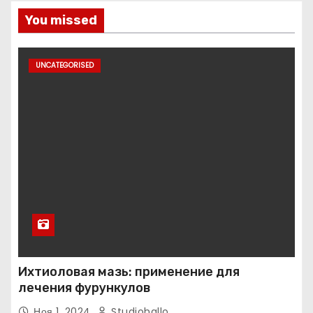
You missed
UNCATEGORISED
Ихтиоловая мазь: применение для
лечения фурункулов
Ноя 1, 2024
Studiohallo_