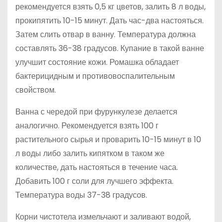
рекомендуется взять 0,5 кг цветов, залить 8 л воды,
прокипятить 10-15 минут. Дать час-два настояться.
Затем слить отвар в ванну. Температура должна
составлять 36-38 градусов. Купание в такой ванне
улучшит состояние кожи. Ромашка обладает
бактерицидным и противовоспалительным
свойством.
Ванна с чередой при фурункулезе делается
аналогично. Рекомендуется взять 100 г
растительного сырья и проварить 10-15 минут в 10
л воды либо залить кипятком в таком же
количестве, дать настояться в течение часа.
Добавить 100 г соли для лучшего эффекта.
Температура воды 37-38 градусов.
Корни чистотела измельчают и заливают водой,