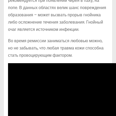
рекомендуется при появлении чирея в паху, на
попе. В данных областях велик шанс повреждения
образования – может вызвать прорыв гнойника
либо осложнение течения заболевания. Гнойный
очаг является источником инфекции.
Во время ремиссии заниматься любовью можно,
но не забывать, что любая травма кожи способна
стать провоцирующим фактором.