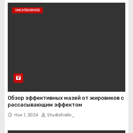
UNCATEGORISED
Обзор эффективных мазей от жировиков с
рассасывающим эффектом
Ноя 1, 2024
Studiohallo_