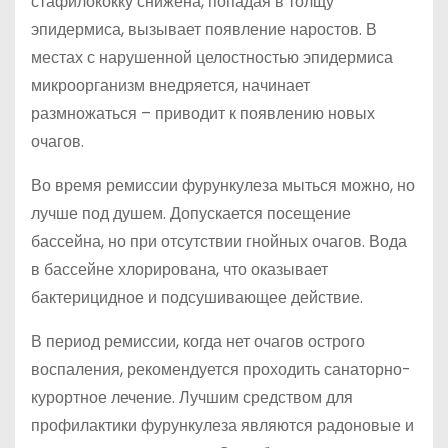
стафилококку снижена, попадая в толщу
эпидермиса, вызывает появление наростов. В
местах с нарушенной целостностью эпидермиса
микроорганизм внедряется, начинает
размножаться – приводит к появлению новых
очагов.
Во время ремиссии фурункулеза мыться можно, но
лучше под душем. Допускается посещение
бассейна, но при отсутствии гнойных очагов. Вода
в бассейне хлорирована, что оказывает
бактерицидное и подсушивающее действие.
В период ремиссии, когда нет очагов острого
воспаления, рекомендуется проходить санаторно-
курортное лечение. Лучшим средством для
профилактики фурункулеза являются радоновые и