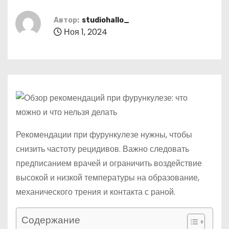
о
м
Автор:
studiohallo_
Ноя 1, 2024
у
Рекомендации при фурункулезе нужны, чтобы
снизить частоту рецидивов. Важно следовать
предписанием врачей и ограничить воздействие
высокой и низкой температуры на образование,
механического трения и контакта с раной.
Содержание