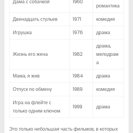
Дама с собачкой
1960
романтика
Двенадцать стульев
1971
комедия
Игрушка
1976
драма
драма,
Жизнь его жена
1982
мелодрам
а
Мама, я жив
1984
драма
Отпуск по обмену
1989
комедия
Игра на флейте с
1999
драма
только одним ключом
Это только небольшая часть фильмов, в которых