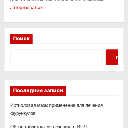
авторизоваться
.
Поиск
Поис
Последние записи
Ихтиоловая мазь: применение для лечения
фурункулов
Обзор таблеток для лечения от ВПЧ