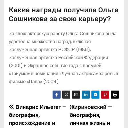
Какие награды получила Ольга
Сошникова за свою карьеру?
За свою актерскую работу Ольга Сошникова была
удостоена множества наград, включая
Заслуженная артистка РСФСР (1986),
Заслуженная артистка Российской Федерации
(2001) и Экранное событие года с премией
«Триумф» в номинации «Лучшая актриса» за роль в
фильме «Папа» (2004).
Винарис Ильегет –
Жириновский —
Н
биография,
биография,
а
происхождение и
личная жизнь и