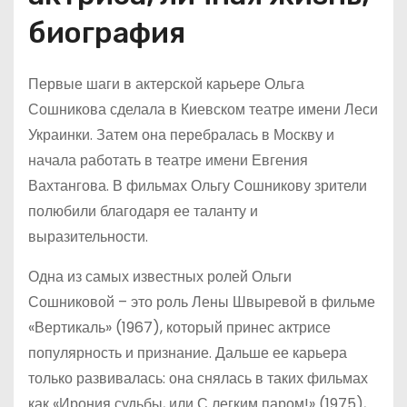
биография
Первые шаги в актерской карьере Ольга
Сошникова сделала в Киевском театре имени Леси
Украинки. Затем она перебралась в Москву и
начала работать в театре имени Евгения
Вахтангова. В фильмах Ольгу Сошникову зрители
полюбили благодаря ее таланту и
выразительности.
Одна из самых известных ролей Ольги
Сошниковой – это роль Лены Швыревой в фильме
«Вертикаль» (1967), который принес актрисе
популярность и признание. Дальше ее карьера
только развивалась: она снялась в таких фильмах
как «Ирония судьбы, или С легким паром!» (1975),