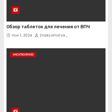
Обзор таблеток для лечения от ВПЧ
Ноя 1, 2024
Znakcomstva_
UNCATEGORISED