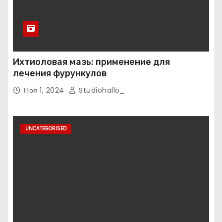
Ихтиоловая мазь: применение для
лечения фурункулов
Ноя 1, 2024
Studiohallo_
UNCATEGORISED